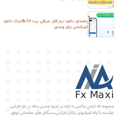
راهنمای دانلود نرم افزار صرافی بیت 24 📥لینک دانلود
اپلیکیشن برای ویندوز
مجموعه اف ایکس ماکسی با تکیه بر تجربه چندین ساله در بازار فارکس،
توانسته با ارائه آموزشهای رایگان فارکس و سیگنال های معاملاتی موفق،