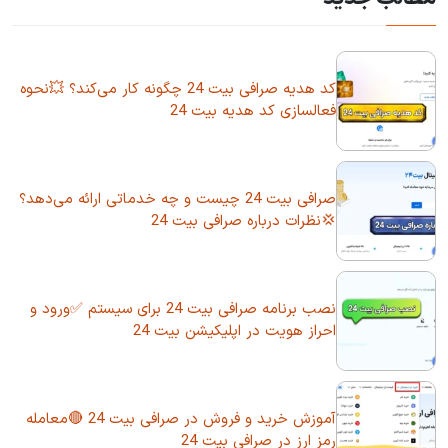
کد هدیه صرافی بیت 24 چگونه کار می‌کند؟ 💥نحوه
فعالسازی کد هدیه بیت 24
صرافی بیت 24 چیست و چه خدماتی ارائه می‌دهد؟
💢نظرات درباره صرافی بیت 24
نصب برنامه صرافی بیت 24 برای سیستم ✅ورود و
احراز هویت در اپلیکیشن بیت 24
آموزش خرید و فروش در صرافی بیت 24 🔴معامله
رمز ارز در صرافی بیت 24