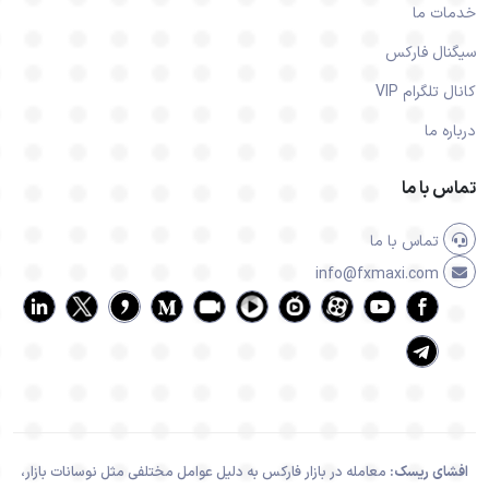
خدمات ما
سیگنال فارکس
کانال تلگرام VIP
درباره ما
تماس با ما
تماس با ما
info@fxmaxi.com
افشای ریسک:
معامله در بازار فارکس به دلیل عوامل مختلفی مثل نوسانات بازار،