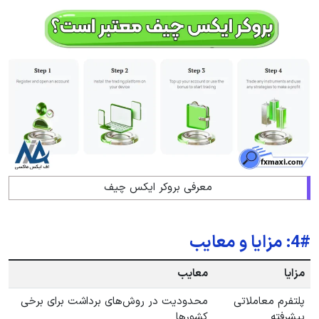
معرفی بروکر ایکس چیف
4#: مزایا و معایب
مزایا
معایب
پلتفرم معاملاتی
محدودیت در روش‌های برداشت برای برخی
پیشرفته
کشورها