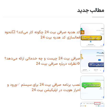
مطالب جدید
کد هدیه صرافی بیت 24 چگونه کار می‌کند؟ 💥نحوه
فعالسازی کد هدیه بیت 24
صرافی بیت 24 چیست و چه خدماتی ارائه می‌دهد؟
💢نظرات درباره صرافی بیت 24
نصب برنامه صرافی بیت 24 برای سیستم ✅ورود و
احراز هویت در اپلیکیشن بیت 24