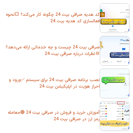
کد هدیه صرافی بیت 24 چگونه کار می‌کند؟ 💥نحوه
فعالسازی کد هدیه بیت 24
صرافی بیت 24 چیست و چه خدماتی ارائه می‌دهد؟
💢نظرات درباره صرافی بیت 24
نصب برنامه صرافی بیت 24 برای سیستم ✅ورود و
احراز هویت در اپلیکیشن بیت 24
آموزش خرید و فروش در صرافی بیت 24 🔴معامله
رمز ارز در صرافی بیت 24