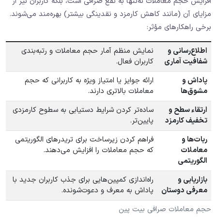
افزایش حجم معاملات نه‌تنها به نفع صرافی است، بلکه کاربران نیز از
مزایای آن (مانند کاهش کارمزد و نقدینگی بیشتر) بهره‌مند می‌شوند.
برخی راهکارهای مؤثر:
اطلاع‌رسانی و
نمایش منظم آمار حجم معاملات و رتبه‌بندی
شفافیت آماری
کاربران فعال.
پاداش و
ارائه جوایز یا امتیاز ویژه به کاربرانی که حجم
مشوق‌ها
معاملات بالاتری دارند.
ارتقاء سطح و
ساده‌تر کردن شرایط دستیابی به سطوح کارمزدی
تخفیف کارمزد
پایین‌تر.
ربات‌ها و
فراهم کردن زیرساخت برای تریدرهای الگوریتمی
معاملات
که حجم معاملات را افزایش می‌دهند.
الگوریتمی
بازاریابی و
راه‌اندازی کمپین‌هایی برای جذب کاربران جدید با
معرفی دوستان
پاداش به معرف و دعوت‌شونده.
حجم معاملات صرافی بیت پین