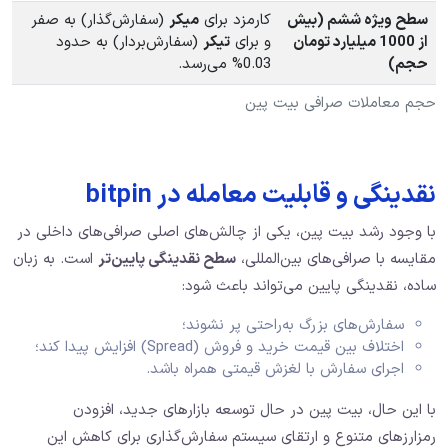
سطح ویژه ششم (بیش
کارمزد برای
میکر
(سفارش‌گذار) به صفر
از
1000
میلیارد تومان
و برای
تیکر
(سفارش‌بردار) به حدود
حجم)
0.03% می‌رسد.
حجم معاملات صرافی بیت پین
نقدینگی و قابلیت معامله در bitpin
با وجود رشد بیت پین، یکی از چالش‌های اصلی صرافی‌های داخلی در
مقایسه با صرافی‌های بین‌المللی،
سطح نقدینگی پایین‌تر
است. به زبان
ساده، نقدینگی پایین می‌تواند باعث شود:
سفارش‌های بزرگ به‌راحتی پر نشوند؛
اختلاف بین قیمت خرید و فروش (Spread) افزایش پیدا کند؛
اجرای سفارش با لغزش قیمتی همراه باشد.
با این حال، بیت پین در حال توسعه بازارهای جدید، افزودن
رمزارزهای متنوع و ارتقای سیستم سفارش‌گذاری برای کاهش این