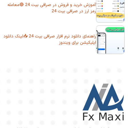
آموزش خرید و فروش در صرافی بیت 24 🔴معامله
رمز ارز در صرافی بیت 24
راهنمای دانلود نرم افزار صرافی بیت 24 📥لینک دانلود
اپلیکیشن برای ویندوز