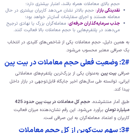
حجم بالای معاملات همراه باشد، اعتبار بیشتری دارد؛
نقدینگی بازار
:
حجم بالاتر نشان می‌دهد کاربران بیشتری در حال
معامله هستند و اجرای سفارشات آسان‌تر خواهد بود؛
جذب سرمایه‌گذاران حرفه‌ای
:
معامله‌گران بزرگ یا نهادی ترجیح
می‌دهند در پلتفرم‌هایی با حجم معاملات بالا فعالیت کنند.
به همین دلیل، حجم معاملات یکی از شاخص‌های کلیدی در انتخاب
یک صرافی معتبر محسوب می‌شود.
2#: وضعیت فعلی حجم معاملات در بیت پین
صرافی
بیت پین
به‌عنوان یکی از بزرگ‌ترین پلتفرم‌های معاملاتی
ایرانی، توانسته طی سال‌های اخیر جایگاه قابل‌توجهی در بازار داخل
پیدا کند.
طبق آمار منتشرشده،
حجم کل معاملات در بیت پین حدود
425
میلیارد تومان
برآورد می‌شود. این رقم نشان‌دهنده میزان فعالیت
کاربران و اعتماد معامله‌گران به این صرافی است.
3#: سهم بیت‌کوین از کل حجم معاملات