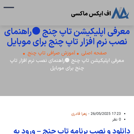
معرفی اپلیکیشن تاپ چنج 🟠راهنمای
نصب نرم افزار تاپ چنج برای موبایل
صفحه اصلی
آموزش صرافی تاپ چنج
معرفی اپلیکیشن تاپ چنج 🟠راهنمای نصب نرم افزار تاپ
چنج برای موبایل
17:23 26/05/2025 -
زهرا قادری
0 نظر
دانلود و نصب برنامه تاپ چنج – ورود به