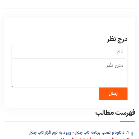
درج نظر
فهرست مطالب
+
1. دانلود و نصب برنامه تاپ چنج - ورود به نرم افزار تاپ چنج