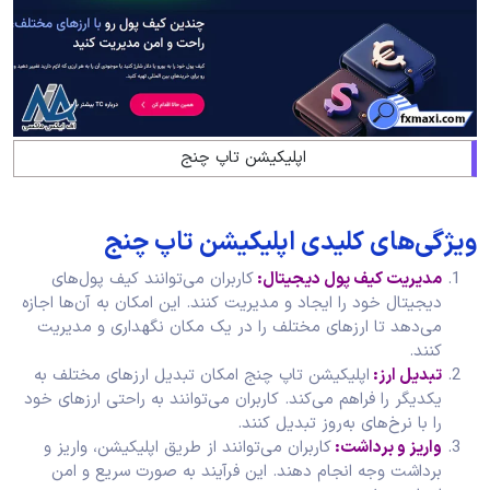
اپلیکیشن تاپ چنج
ویژگی‌های کلیدی اپلیکیشن تاپ چنج
مدیریت کیف پول دیجیتال:
کاربران می‌توانند کیف پول‌های
دیجیتال خود را ایجاد و مدیریت کنند. این امکان به آن‌ها اجازه
می‌دهد تا ارزهای مختلف را در یک مکان نگهداری و مدیریت
کنند.
تبدیل ارز:
اپلیکیشن تاپ چنج امکان تبدیل ارزهای مختلف به
یکدیگر را فراهم می‌کند. کاربران می‌توانند به راحتی ارزهای خود
را با نرخ‌های به‌روز تبدیل کنند.
واریز و برداشت:
کاربران می‌توانند از طریق اپلیکیشن، واریز و
برداشت وجه انجام دهند. این فرآیند به صورت سریع و امن