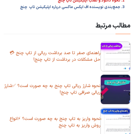
2. نحوه دانلود و نصب اپلیکیشن تاپ چنج
3. جمع‌بندی نویسنده اف ایکس ماکسی درباره اپلیکیشن تاپ چنج
مطالب مرتبط
راهنمای صفر تا صد برداشت ریالی از تاپ چنج 💳
حل مشکلات در برداشت از تاپ چنج!
نحوه شارژ ریالی تاپ چنج به چه صورت است؟ ✅شارژ
ریالی صرافی تاپ چنج!
نحوه واریز به تاپ چنج به چه صورت است؟ ⚡انواع
روش واریز به تاپ چنج