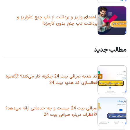
راهنمای واریز و برداشت از تاپ چنج 💹واریز و
برداشت تاپ چنج بدون کارمزد!
مطالب جدید
کد هدیه صرافی بیت 24 چگونه کار می‌کند؟ 💥نحوه
فعالسازی کد هدیه بیت 24
صرافی بیت 24 چیست و چه خدماتی ارائه می‌دهد؟
💢نظرات درباره صرافی بیت 24