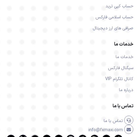
حساب کپی ترید
حساب اسلامی فارکس
صرافی های ارز دیجیتال
خدمات ما
خدمات ما
سیگنال فارکس
کانال تلگرام VIP
درباره ما
تماس با ما
تماس با ما
info@fxmaxi.com