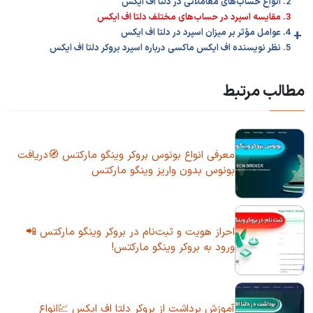
2. انواع حساب‌های معاملاتی در دلتا اف ایکس
3. مقایسه اسپرد در حساب‌های مختلف دلتا اف ایکس
+
4. عوامل مؤثر بر میزان اسپرد در دلتا اف ایکس
5. نظر نویسنده اف ایکس ماکسی درباره اسپرد بروکر دلتا اف ایکس
مطالب مرتبط
معرفی انواع بونوس بروکر وینگو مارکتس 🧭دریافت
بونوس بدون واریز وینگو مارکتس
احراز هویت و ثبت‌نام در بروکر وینگو مارکتس 📲
ورود به بروکر وینگو مارکتس!
آموزش برداشت از بروکر دلتا اف ایکس 💹انواع