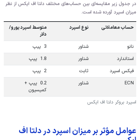
در جدول زیر مقایسه‌ای بین حساب‌های مختلف دلتا اف ایکس از نظر
میزان اسپرد آورده شده است.
حساب معاملاتی
نوع اسپرد
متوسط اسپرد یورو/
دلار
نانو
شناور
3 پیپ
استاندارد
شناور
1.8 پیپ
فیکس اسپرد
ثابت
2 پیپ
ECN
شناور
0.2 پیپ +
کمیسیون
اسپرد بروکر دلتا اف ایکس
عوامل مؤثر بر میزان اسپرد در دلتا اف