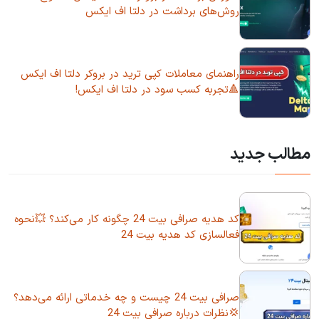
روش‌های برداشت در دلتا اف ایکس
راهنمای معاملات کپی ترید در بروکر دلتا اف ایکس
🔺تجربه کسب سود در دلتا اف ایکس!
مطالب جدید
کد هدیه صرافی بیت 24 چگونه کار می‌کند؟ 💥نحوه
فعالسازی کد هدیه بیت 24
صرافی بیت 24 چیست و چه خدماتی ارائه می‌دهد؟
💢نظرات درباره صرافی بیت 24