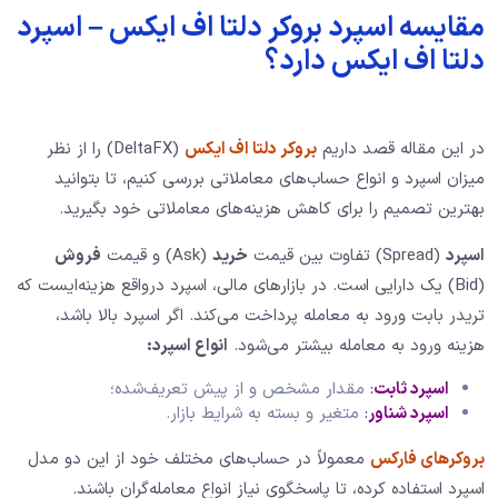
مقایسه اسپرد بروکر دلتا اف ایکس – اسپرد
دلتا اف ایکس دارد؟
در این مقاله قصد داریم
بروکر دلتا اف ایکس
(DeltaFX) را از نظر
میزان اسپرد و انواع حساب‌های معاملاتی بررسی کنیم، تا بتوانید
بهترین تصمیم را برای کاهش هزینه‌های معاملاتی خود بگیرید.
اسپرد
(Spread) تفاوت بین قیمت
خرید
(Ask) و قیمت
فروش
(Bid) یک دارایی است. در بازارهای مالی، اسپرد درواقع هزینه‌ایست که
تریدر بابت ورود به معامله پرداخت می‌کند. اگر اسپرد بالا باشد،
هزینه ورود به معامله بیشتر می‌شود.
انواع اسپرد:
اسپرد ثابت
:
مقدار مشخص و از پیش تعریف‌شده؛
اسپرد شناور
:
متغیر و بسته به شرایط بازار.
بروکرهای فارکس
معمولاً در حساب‌های مختلف خود از این دو مدل
اسپرد استفاده کرده، تا پاسخگوی نیاز انواع معامله‌گران باشند.