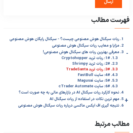
فهرست مطالب
1. ربات سیگنال هوش مصنوعی چیست؟ - سیگنال رایگان هوش مصنوعی
2. مزایا و معایب ربات سیگنال هوش مصنوعی
-
3. معرفی بهترین ربات های سیگنال هوش مصنوعی!
1.3. 1#: ربات ترید Cryptohopper
2.3. 2#: ربات ترید Shrimpy
3.3. 3#: ربات ترید TradeSanta
4.3. 4#: سایت FastBull
5.3. 5#: سایت Magusai
6.3. 6#: سایت cTrader Automate
4. نحوه کارکرد ربات سیگنال AI در بازارهای مالی به چه صورت است؟
+
5. مهم ترین نکات در استفاده از ربات سیگنال AI
6. نتیجه گیری اف ایکس ماکسی درباره ربات سیگنال هوش مصنوعی
مطالب مرتبط