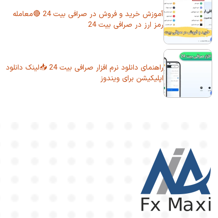
آموزش خرید و فروش در صرافی بیت 24 🔴معامله
رمز ارز در صرافی بیت 24
راهنمای دانلود نرم افزار صرافی بیت 24 📥لینک دانلود
اپلیکیشن برای ویندوز