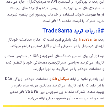
این ربات با بهره‌گیری از کلیدهای
API
به سرمایه‌گذاران اجازه می‌دهد
تا استراتژی‌های سایر تریدرها را بررسی کرده و از ایده‌ های برجسته
آن‌ها بهره‌مند شوند. استفاده از خدمات پریمیوم این پلتفرم نیازمند
خرید اشتراک با قیمت ماهانه
۱۹ دلار
است.
3#: ربات ترید TradeSanta
ربات
TradeSanta
یک پلتفرم ابری است که امکان معاملات خودکار
ارزهای دیجیتال را در محیطی آسان و قابل‌دسترس فراهم می‌کند.
نرم‌افزار آن برای تمامی دستگاه‌های
اندروید و iOS
در دسترس است و
کاربران می‌توانند به‌راحتی استراتژی‌های معاملاتی خود را تنظیم کرده
و معاملات خودکار را در صرافی‌ها به اجرا درآورند.
این پلتفرم علاوه بر ارائه
سیگنال‌ طلا
و معاملات خودکار، ویژگی
DCA
را نیز دارد که با آن کاربران می‌توانند میانگین هزینه‌ های دلاری را
بهبود دهند. اشتراک ماهانه این سرویس بین
۲۵ تا ۷۵ دلار
متغیر
است و تمامی خدمات آن به‌صورت
پولی
ارائه می‌شود.