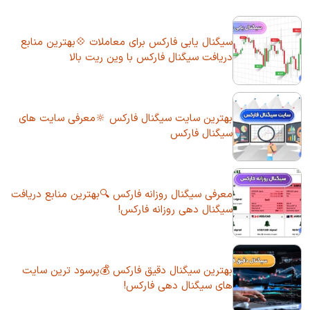
سیگنال یابی فارکس برای معاملات 💠بهترین منابع
دریافت سیگنال فارکس با وین ریت بالا
بهترین سایت سیگنال فارکس 🔆معرفی سایت های
سیگنال فارکس
معرفی سیگنال روزانه فارکس 🔍بهترین منابع دریافت
سیگنال دهی روزانه فارکس!
بهترین سیگنال دقیق فارکس 💰پرسود ترین سایت
های سیگنال دهی فارکس!