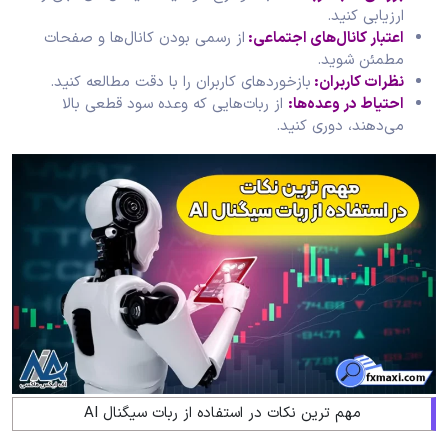
ارزیابی کنید.
اعتبار کانال‌های اجتماعی
:
از رسمی بودن کانال‌ها و صفحات
مطمئن شوید.
نظرات کاربران
:
بازخوردهای کاربران را با دقت مطالعه کنید.
احتیاط در وعده‌ها
:
از ربات‌هایی که وعده سود قطعی بالا
می‌دهند، دوری کنید.
مهم ترین نکات در استفاده از ربات سیگنال AI