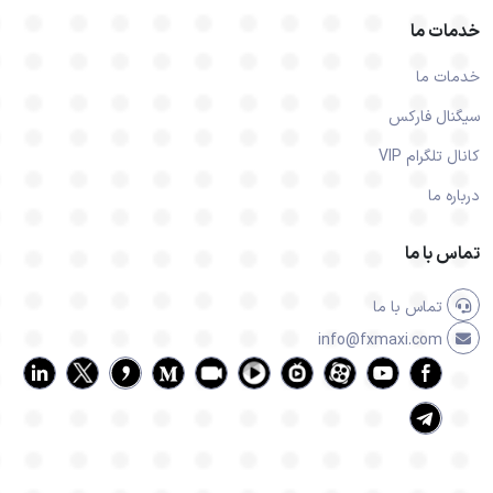
خدمات ما
خدمات ما
سیگنال فارکس
کانال تلگرام VIP
درباره ما
تماس با ما
تماس با ما
info@fxmaxi.com