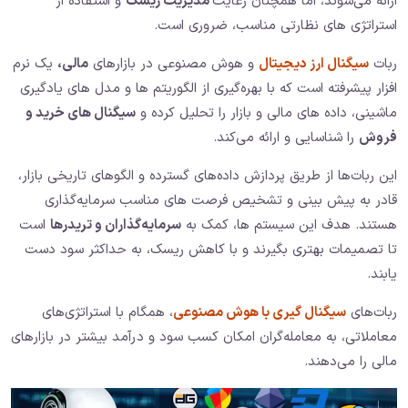
ارائه می‌شوند، اما همچنان رعایت
مدیریت ریسک
و استفاده از
استراتژی‌ های نظارتی مناسب، ضروری است.
ربات
سیگنال ارز دیجیتال
و هوش مصنوعی در بازارهای
مالی،
یک نرم‌
افزار پیشرفته است که با بهره‌گیری از الگوریتم‌ ها و مدل‌ های یادگیری
ماشینی، داده‌ های مالی و بازار را تحلیل کرده و
سیگنال‌ های خرید و
فروش
را شناسایی و ارائه می‌کند.
این ربات‌ها از طریق پردازش داده‌های گسترده و الگوهای تاریخی بازار،
قادر به پیش‌ بینی و تشخیص فرصت‌ های مناسب سرمایه‌گذاری
هستند. هدف این سیستم‌ ها، کمک به
سرمایه‌گذاران و تریدرها
است
تا تصمیمات بهتری بگیرند و با کاهش ریسک، به حداکثر سود دست
یابند.
ربات‌های
سیگنال گیری با هوش مصنوعی
، همگام با استراتژی‌های
معاملاتی، به معامله‌گران امکان کسب سود و درآمد بیشتر در بازارهای
مالی را می‌دهند.