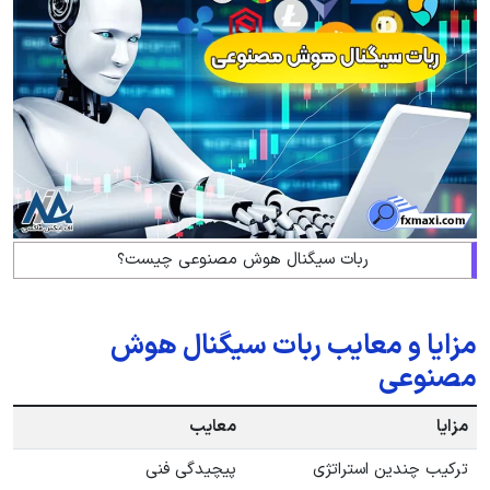
ربات سیگنال هوش مصنوعی چیست؟
مزایا و معایب ربات سیگنال هوش
مصنوعی
مزایا
معایب
ترکیب چندین استراتژی
پیچیدگی فنی