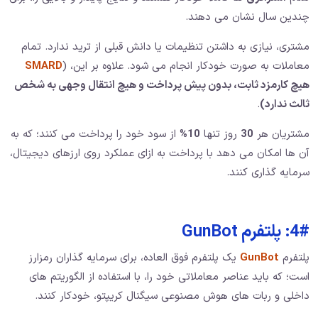
چندین سال نشان می دهند.
مشتری، نیازی به داشتن تنظیمات یا دانش قبلی از ترید ندارد. تمام
معاملات به صورت خودکار انجام می شود. علاوه بر این، (
SMARD
هیچ کارمزد ثابت، بدون پیش پرداخت و هیچ انتقال وجهی به شخص
ثالث ندارد)
.
مشتریان هر
30
روز تنها
10%
از سود خود را پرداخت می کنند؛ که به
آن ها امکان می دهد با پرداخت به ازای عملکرد روی ارزهای دیجیتال،
سرمایه گذاری کنند.
4#: پلتفرم GunBot
پلتفرم
GunBot
یک پلتفرم فوق العاده، برای سرمایه گذاران رمزارز
است؛ که باید عناصر معاملاتی خود را، با استفاده از الگوریتم های
داخلی و ربات های هوش مصنوعی سیگنال کریپتو، خودکار کنند.