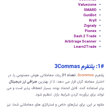
Valuezone
SMARD
GunBot
Kryll
Zignaly
Pionex
Dash 2 Trade
Arbitrage Scanner
Learn2Trade
1#: پلتفرم 3Commas
پلتفرم
3commos
،
تعداد 21
ربات معاملاتی هوش مصنوعی را، در
اختیار معامله گران قرار می دهد؛ تا از بهترین
صرافی ارز دیجیتال
برتر استفاده کنند. قابل اعتماد بوده، بسیار انعطاف پذیر است و می
تواند برای برآورده کردن شرایط بازار، تنظیم شود.
علاوه بر این، برای نیازهای خاص و استراتژی های معاملاتی شما، نیز