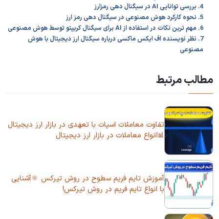
4. بررسی توانایی AI در سیگنال دهی رمزارز
5. نحوه کارکرد هوش مصنوعی در سیگنال دهی رمز ارز
6. مهم ترین نکات در استفاده از AI برای سیگنال کریپتو توسط هوش مصنوعی
7. نظر نویسنده اف ایکس ماکسی درباره سیگنال ارز دیجیتال با هوش
مصنوعی
مطالب مرتبط
تفاوت معاملات اسپات با تعهدی در بازار ارز دیجیتال
📊انواع معاملات در بازار ارز دیجیتال
آموزش تایم ‌فریم سطوح در روش تیرکس 🔆آشنایی
با انواع تایم فریم در روش تیرکس!