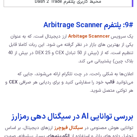
محیط کاربری پلتفرم Dash 2 Trade
9#: پلتفرم Arbitrage Scanner
یک سرویس
Arbitage Scanncer
ارز دیجیتال است، که به عنوان
یکی از بهترین های بازار در نظر گرفته می شود. این ربات کاملا قابل
تنظیم است، که از (بیش از 50 تبادل CEX و 25 DEX در بیش از 40
بلاک چین) پشتیبانی می کند.
اعلان‌ها به شکلی راحت، در چت تلگرام ارائه می‌شوند، جایی که
می‌توانید
قالب
خود را سفارشی کنید و برای ردیابی هر صرافی
CEX
و
هر توکنی متصل شوید.
بررسی توانایی AI در سیگنال دهی رمزارز
توانایی هوش مصنوعی در
سیگنال فیوچرز
ارزهای دیجیتال، بر اساس
تحلیل داده‌ های بازار و استفاده از
الگوریتم‌های
بسیار پیشرفته، صورت