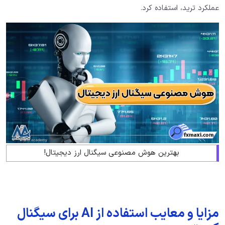
عملکرد ترید، استفاده کرد.
بهترین هوش مصنوعی سیگنال ارز دیجیتال!
مزایا و معایب استفاده از AI برای سیگنال