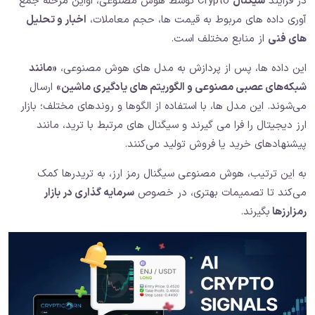
در فرآیند
سیگنال
Crypto توسط هوش مصنوعی، اواین مرحله جمع
آوری داده های مربوط به قیمت ها، حجم معاملات،
اخبار و تحلیل
های فنی
از منابع مختلف است.
این داده ها، پس از پردازش به مدل‌ های هوش مصنوعی،
«مانند
شبکه‌های عصبی مصنوعی و الگوریتم‌ های یادگیری ماشین»
ارسال
می‌شوند. این مدل ها، با استفاده از الگوها و روندهای مختلف؛ بازار
ارز دیجیتال را فرا می گیرند و سیگنال‌ های مرتبط با ترید، مانند
پیشنهادهای خرید یا فروش تولید می‌کنند.
به این ترتیب، هوش مصنوعی سیگنال رمز ارز، به تریدرها کمک
می‌کند تا تصمیمات بهتری، در خصوص
سرمایه‌ گذاری در بازار
رمزارزها
بگیرند.