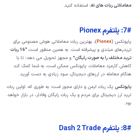
معاملاتی ربات های ai
، استفاده کنید.
7#: پلتفرم Pionex
پایونکس (
Pionex
)، بهترین ربات معاملاتی هوش مصنوعی برای
تریدرهای مبتدی و پیشرفته است. به همین منظور است،
“16 ربات
ترید مختلف را به صورت رایگان”
و مجهز تحویل می دهد؛ تا با
کاهش کارمزد معاملات، پایونکس ممکن است، به شما کمک کند
هنگام معامله در ارزهای دیجیتال، سود زیادی به دست آورید.
پایونکس
یک ربات ایمن و دارای مجوز است؛ به طوری که، اولین ربات
ترید ارز دیجیتال برای مردم و یک ربات رایگان وفادار، در بازار خواهد
بود.
8#: پلتفرم Dash 2 Trade