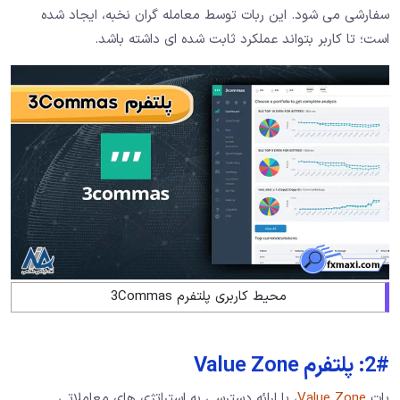
سفارشی می شود. این ربات توسط معامله گران نخبه، ایجاد شده
است؛ تا کاربر بتواند عملکرد ثابت شده ای داشته باشد.
محیط کاربری پلتفرم 3Commas
2#: پلتفرم Value Zone
بات
Value Zone
، با ارائه دسترسی به استراتژی های معاملاتی