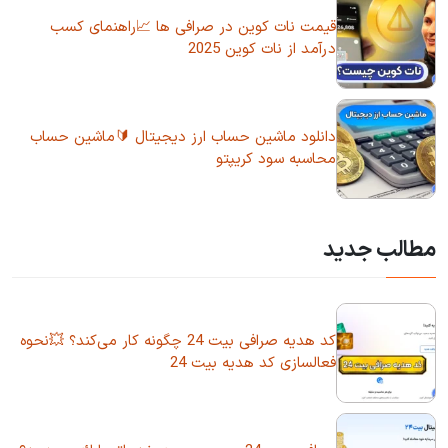
قیمت نات کوین در صرافی ها 📈راهنمای کسب
درآمد از نات کوین 2025
دانلود ماشین حساب ارز دیجیتال 🔰ماشین حساب
محاسبه سود کریپتو
مطالب جدید
کد هدیه صرافی بیت 24 چگونه کار می‌کند؟ 💥نحوه
فعالسازی کد هدیه بیت 24