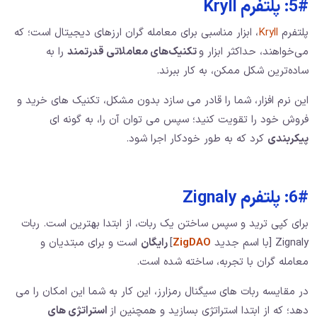
5#: پلتفرم Kryll
پلتفرم
Kryll
، ابزار مناسبی برای معامله‌ گران ارزهای دیجیتال است؛ که
می‌خواهند، حداکثر ابزار و
تکنیک‌های معاملاتی قدرتمند
را به
ساده‌ترین شکل ممکن، به کار ببرند.
این نرم افزار، شما را قادر می سازد بدون مشکل، تکنیک های خرید و
فروش خود را تقویت کنید؛ سپس می توان آن را، به گونه ای
پیکربندی
کرد که به طور خودکار اجرا شود.
6#: پلتفرم Zignaly
برای کپی ترید و سپس ساختن یک ربات، از ابتدا بهترین است. ربات
Zignaly [با اسم جدید
ZigDAO
]
رایگان
است و برای مبتدیان و
معامله گران با تجربه، ساخته شده است.
در مقایسه ربات های سیگنال رمزارز، این کار به شما این امکان را می
دهد؛ که از ابتدا استراتژی بسازید و همچنین از
استراتژی های