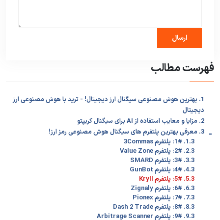
فهرست مطالب
1. بهترین هوش مصنوعی سیگنال ارز دیجیتال! - ترید با هوش مصنوعی ارز
دیجیتال
2. مزایا و معایب استفاده از AI برای سیگنال کریپتو
-
3. معرفی بهترین پلتفرم های سیگنال هوش مصنوعی رمز ارز!
1.3. 1#: پلتفرم 3Commas
2.3. 2#: پلتفرم Value Zone
3.3. 3#: پلتفرم SMARD
4.3. 4#: پلتفرم GunBot
5.3. 5#: پلتفرم Kryll
6.3. 6#: پلتفرم Zignaly
7.3. 7#: پلتفرم Pionex
8.3. 8#: پلتفرم Dash 2 Trade
9.3. 9#: پلتفرم Arbitrage Scanner