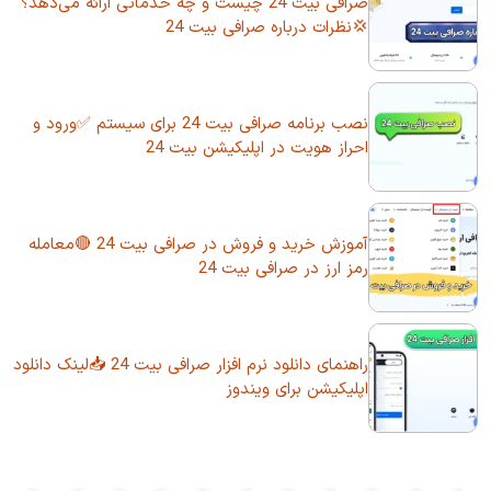
صرافی بیت 24 چیست و چه خدماتی ارائه می‌دهد؟
💢نظرات درباره صرافی بیت 24
نصب برنامه صرافی بیت 24 برای سیستم ✅ورود و
احراز هویت در اپلیکیشن بیت 24
آموزش خرید و فروش در صرافی بیت 24 🔴معامله
رمز ارز در صرافی بیت 24
راهنمای دانلود نرم افزار صرافی بیت 24 📥لینک دانلود
اپلیکیشن برای ویندوز