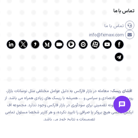
تماس با ما
تماس با ما
info@fxmaxi.com
افشای ریسک:
معامله در بازار فارکس به دلیل عوامل مختلفی مثل نوسانات بازار،
رویدادهای اقتصادی و سیاسی و ...، همیشه با ریسک های زیادی همراه می باشد. از
اینرو هیچ گونه تضمینی برای سودآوری در بازار فارکس وجود ندارد. مجموعه اف
ایکس ماکسی هیچ بروکر یا صرافی را تایید نکرده، و هر کاربر شخصا مسئول تمامی
تصمیمات و نتایج خود می باشد.
تمامی فعالیت های سایت اف ایکس ماکسی، در راستا و چهارچوب قوانین جمهوری