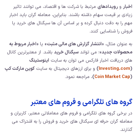
اخبار
و
رویدادهای
مرتبط با شرکت ها و اقتصاد، می توانند تاثیر
زیادی بر قیمت سهام داشته باشند. بنابراین، معامله گران باید اخبار
مهم را به دقت دنبال کرده و بر اساس آن ها سیگنال های خرید یا
فروش را شناسایی کنند.
به عنوان مثال،
«انتشار گزارش های مالی مثبت»
یا
«اخبار مربوط به
محصولات جدید»
؛ می تواند
سیگنال خرید
باشد. از معتبرترین کانال
های دریافت اخبار فارکس می توان به سایت
اینوستینگ
(
Investing.com
)
و برای ارزهای دیجیتال به سایت
کوین مارکت کپ
(
Coin Market Cap
)
، مراجعه نمود.
گروه های تلگرامی و فروم های معتبر
در برخی گروه های تلگرامی و فروم های معاملاتی معتبر، کاربران و
معامله گران حرفه ای سیگنال های خرید و فروش را به اشتراک می
گذارند.