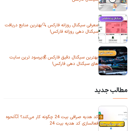
معرفی سیگنال روزانه فارکس 🔍بهترین منابع دریافت
سیگنال دهی روزانه فارکس!
بهترین سیگنال دقیق فارکس 💰پرسود ترین سایت
های سیگنال دهی فارکس!
مطالب جدید
کد هدیه صرافی بیت 24 چگونه کار می‌کند؟ 💥نحوه
فعالسازی کد هدیه بیت 24