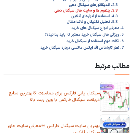
2.3. اندیکاتورهای سیگنال دهی
3.3. پلتفرم ها و سایت های سیگنال دهی
4.3. استفاده از ابزارهای آنلاین
5.3. تحلیل تکنیکال و فاندامنتال
4. معرفی انواع سیگنال های خرید
5. ویژگی های سیگنال خرید معتبر که باید بدانید؟!
6. نکات مهم استفاده از سیگنال خرید
7. نظر کارشناس اف ایکس ماکسی درباره سیگنال خرید
مطالب مرتبط
سیگنال یابی فارکس برای معاملات 💠بهترین منابع
دریافت سیگنال فارکس با وین ریت بالا
بهترین سایت سیگنال فارکس 🔆معرفی سایت های
سیگنال فارکس