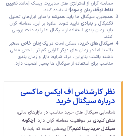
معامله گران از استراتژی های مدیریت ریسک [مانند
تعیین
نقاط توقف زیان و سود]؛
استفاده کنند.
همچنین، سیگنال ها باید همیشه با سایر ابزارهای تحلیل
تکنیکال
و
بنیادی
تایید شوند. علاوه بر این، معامله گران
باید زمان بندی استفاده از سیگنال ها را به دقت بررسی
کنند.
سیگنال های خرید،
ممکن است در
یک زمان خاص
معتبر
باشند! اما در زمان های دیگر کارایی کم تر یا حتی منفی
داشته باشند؛ بنابراین، درک شرایط بازار و زمان بندی
مناسب برای استفاده از سیگنال ها بسیار اهمیت دارد.
نظر کارشناس اف ایکس ماکسی
درباره سیگنال خرید
شناسایی سیگنال های خرید مناسب در بازارهای مالی،
نقش کلیدی
در موفقیت معامله گران دارد. [
چگونه
سیگنال خرید پیدا کنیم؟!
] پرسشی است که باید با