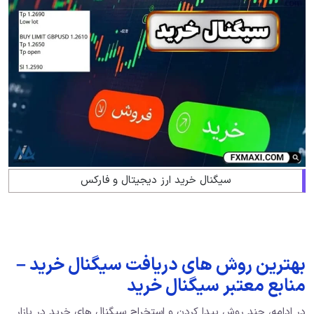
سیگنال خرید ارز دیجیتال و فارکس
بهترین روش های دریافت سیگنال خرید –
منابع معتبر سیگنال خرید
در ادامه، چند روش پیدا کردن و استخراج سیگنال های خرید در بازار