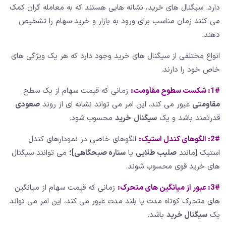
دارد. سیگنال های خرید، نشانه هایی هستند که به معامله گران کمک
می کنند زمان مناسب برای ورود به بازار و خرید سهام را تشخیص
دهند.
انواع مختلفی از سیگنال های خرید وجود دارد که هر یک ویژگی های
خاص خود را دارند.
1#:
شکست سطوح مقاومت:
زمانی که قیمت سهام از یک سطح
مقاومتی
عبور می کند، این امر می تواند نشانه ای از روند
صعودی
قدرتمند باشد و یک
سیگنال
خرید
محسوب شود.
2#:
الگوهای کندل استیک:
الگوهای خاصی در نمودارهای کندل
استیک [مانند
صلیب طلایی
یا
ستاره صبحگاهی]؛
می توانند سیگنال
های خرید قوی محسوب شوند.
3#:
عبور از میانگین های متحرک:
زمانی که قیمت سهام از میانگین
های متحرک کوتاه مدت یا بلند مدت عبور می کند، این امر می تواند
یک
سیگنال خرید
باشد.