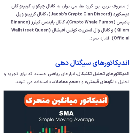
از معروف ترین این گروه ها، می توان به
کانال جبکوب کریپتو کلن
دیسکورد (Jacob’s Crypto Clan Discord)، کانال کریپتو ویل
پامپس (Crypto Whale Pumps)، کانال بایننس کیلرز (Binance
Killers) و کانال وال استریت کوئین آفیشال (Wallstreet Queen
Official)
؛ اشاره نمود.
اندیکاتورهای سیگنال دهی
اندیکاتورهای تحلیل تکنیکال،
ابزارهای
ریاضی
هستند که برای تجزیه و
تحلیل
«الگوهای قیمتی»
و
«حجم معاملات»
استفاده می شوند.