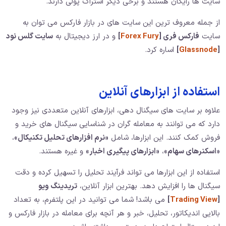
سایت ها رایگان هستند و برخی دیگر اشتراک پولی دارند.
از جمله معروف ترین این سایت های در بازار فارکس می توان به
سایت
فارکس فری [
Forex Fury
]
و در ارز دیجیتال به
سایت گلس نود
[
Glassnode
]
اساره کرد.
استفاده از ابزارهای آنلاین
علاوه بر سایت های سیگنال دهی، ابزارهای آنلاین متعددی نیز وجود
دارد که می توانند به معامله گران در شناسایی سیگنال های خرید و
فروش کمک کنند. این ابزارها، شامل
«نرم افزارهای تحلیل تکنیکال»
،
«اسکنرهای سهام»
،
«ابزارهای پیگیری اخبار»
و غیره هستند.
استفاده از این ابزارها می تواند فرآیند تحلیل را تسهیل کرده و دقت
سیگنال ها را افزایش دهد. بهترین ابزار آنلاین،
تریدینگ ویو
[
Trading View
]
می باشد! شما می توانید در این پلتفرم، به تعداد
بالایی اندیکاتور، تحلیل، خبر و هر آنچه برای معامله در بازار فارکس و