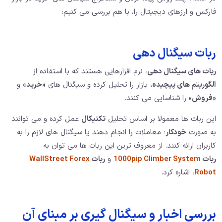
فارکس و ارزهای دیجیتال را، با هم بررسی می کنیم:
ربات سیگنال دهی
ربات های سیگنال دهی
، نرم افزارهایی هستند که با استفاده از
الگوریتم های پیچیده
، بازار را تحلیل کرده و سیگنال های
«خرید»
و
«فروش
» را شناسایی می کنند.
این ربات ها معمولا بر اساس تحلیل
تکنیکال
عمل کرده و می توانند
به صورت
خودکار
؛ معاملات را انجام دهند یا سیگنال های لازم را به
کاربران ارائه کنند. از معروف ترین این ربات ها می توان به
ربات
1000pip Climber System
و
ربات
WallStreet Forex
Robot
، اشاره کرد.
بررسی اخبار و سیگنال گیری بر مبنای آن