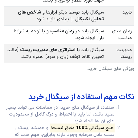
جهت مورد انتظار
برخوردار باشد.
تایید
سیگنال باید توسط دیگر ابزارها و
شاخص های
تحلیل تکنیکال
یا بنیادی تایید شود.
زمان بندی
سیگنال باید در
زمان مناسب
و با توجه به شرایط
مناسب
بازار ایجاد شود.
مدیریت
سیگنال باید با
استراتژی های مدیریت ریسک
[مانند
ریسک
تعیین نقاط توقف زیان و سود]؛ همراه باشد.
ویژگی های سیگنال خرید
نکات مهم استفاده از سیگنال خرید
استفاده از سیگنال های خرید، در معاملات می تواند بسیار
مفید باشد، اما باید
با احتیاط
و
درک کامل
از محدودیت
های آن ها انجام شود.
هیچ سیگنالی
%100
دقیق نیست!
و همیشه ریسک از
دست دادن سرمایه وجود دارد؛ بنابراین، مهم است که