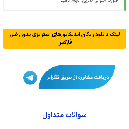
صورت متوالی تمرین انجام دهید.
لینک دانلود رایگان اندیکاتورهای استراتژی بدون ضرر
فارکس
سوالات متداول