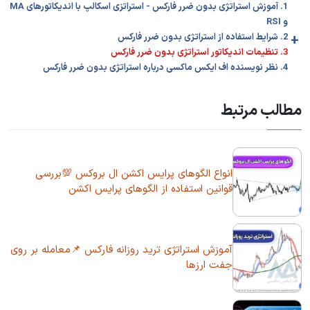
1. آموزش استراتژی بدون ضرر فارکس - استراتزی اسکالپ با اندیکاتورهای MA
و RSI
+
2. شرایط استفاده از استراتژی بدون ضرر فارکس
3. تنظیمات اندیکاتور استراتژی بدون ضرر فارکس
4. نظر نویسنده اف ایکس ماکسی درباره استراتژی بدون ضرر فارکس
مطالب مرتبط
انواع الگوهای پرایس اکشن ال بروکس 💯بررسی
قوانین استفاده از الگوهای پرایس اکشن
آموزش استراتژی ترید روزانه فارکس 📌معامله بر روی
جفت ارزها