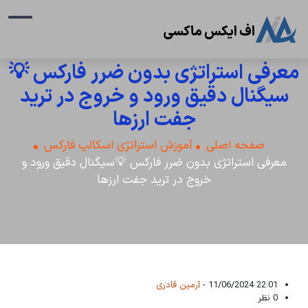
معرفی استراتژی بدون ضرر فارکس 💡
سیگنال دقیق ورود و خروج در ترید
جفت ارزها
صفحه اصلی
آموزش استراتژی اسکالپ فارکس
معرفی استراتژی بدون ضرر فارکس 💡سیگنال دقیق ورود و
خروج در ترید جفت ارزها
22:01 11/06/2024 -
آرمین قادری
0 نظر