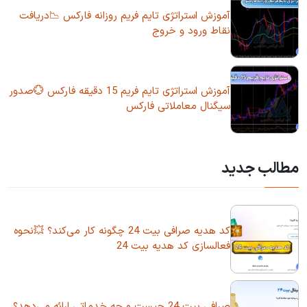
آموزش استراتژی تایم فریم روزانه فارکس 📉دریافت
نقاط ورود و خروج
آموزش استراتژی تایم فریم 15 دقیقه فارکس 💮صدور
سیگنال معاملاتی فارکس
مطالب جدید
کد هدیه صرافی بیت 24 چگونه کار می‌کند؟ 💥نحوه
فعالسازی کد هدیه بیت 24
صرافی بیت 24 چیست و چه خدماتی ارائه می‌دهد؟