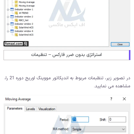
استراتژی بدون ضرر فارکس – تنظیمات
در تصویر زیر، تنظبمات مربوط به اندیکاتور مووینگ اوریج دوره 21 را،
مشاهده می نمایید.