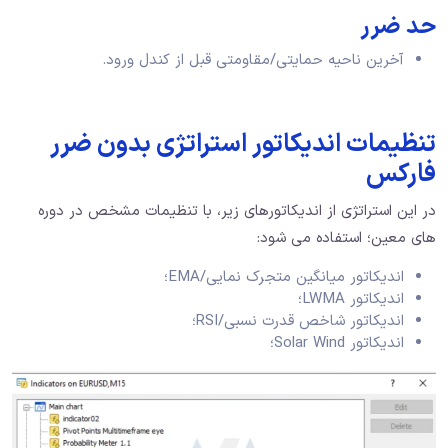
حد ضرر
آخرین ناحیه حمایتی/مقاومتی قبل از کندل ورود.
تنظیمات اندیکاتور استراتژی بدون ضرر
فارکس
در این استراتژی از اندیکاتورهای زیر، با تنظیمات مشخص در دوره
های معین؛ استفاده می شود:
اندیکاتور میانگین متجرک نمایی/EMA؛
اندیکاتور LWMA؛
اندیکاتور شاخص قدرت نسبی/RSI؛
اندیکاتور Solar Wind؛