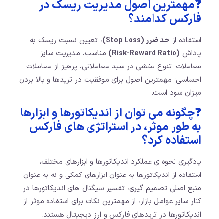
❓مهمترین اصول مدیریت ریسک در
فارکس کدامند؟
استفاده از
حد ضرر (Stop Loss)
، تعیین نسبت ریسک به
پاداش
(Risk-Reward Ratio)
مناسب، مدیریت سایز
معاملات، تنوع بخشی در سبد معاملاتی، پرهیز از معاملات
احساسی؛ مهمترین اصول برای موفقیت در تریدها و بالا بردن
میزان سود است.
❓چگونه می توان از اندیکاتورها و ابزارها
به طور موثر، در استراتژی های فارکس
استفاده کرد؟
یادگیری نحوه ی عملکرد اندیکاتورها و ابزارهای مختلف،
استفاده از اندیکاتورها به عنوان ابزارهای کمکی و نه به عنوان
منبع اصلی تصمیم گیری، تفسیر سیگنال های اندیکاتورها در
کنار سایر عوامل بازار، از مهمترین نکات برای استفاده موثر از
اندیکاتورها در تریدهای فارکس و ارز دیجیتال هستند.