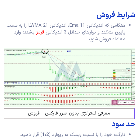
شرایط فروش
هنگامی که اندیکاتور Ema 11، اندیکاتور LWMA 21 را به سمت
پایین
بشکند و نوارهای حداقل 3 اندیکاتور
قرمز
باشند؛ وارد
معامله فروش شوید.
معرفی استراتژی بدون ضرر فارکس – فروش
حد سود
تارگت خود را با نسبت ریسک به ریوارد
[1:2]
قرار دهید.