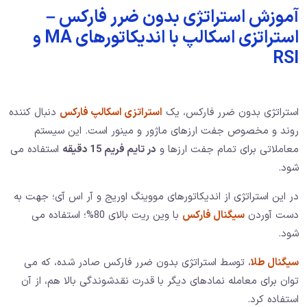
آموزش استراتژی بدون ضرر فارکس –
استراتزی اسکالپ با اندیکاتورهای MA و
RSI
استراتژی بدون ضرر فارکس، یک
استراتزی اسکالپ فارکس
دنبال کننده
روند و مخصوص جفت ارزهای ماژور و مینور است. این سیستم
معاملاتی برای تمام جفت ارزها و
در تایم فریم 15 دقیقه
استفاده می
شود.
در این استراتژی از اندیکاتورهای مووینگ اوریج و آر اس آی؛ جهت به
دست آوردن
سیگنال فارکس
با وین ریت بالای 80%؛ استفاده می
شود.
سیگنال طلا
، توسط استراتژی بدون ضرر فارکس صادر شده، که می
توان برای معامله نمادهای دیگر با قدرت نقدشوندگی بالا هم، از آن
استفاده کرد.