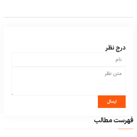
درج نظر
فهرست مطالب