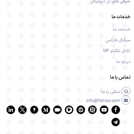
صرافی های ارز دیجیتال
خدمات ما
خدمات ما
سیگنال فارکس
کانال تلگرام VIP
درباره ما
تماس با ما
تماس با ما
info@fxmaxi.com