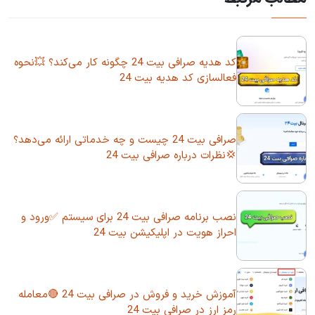
کد هدیه صرافی بیت 24 چگونه کار می‌کند؟ 💥نحوه
فعالسازی کد هدیه بیت 24
صرافی بیت 24 چیست و چه خدماتی ارائه می‌دهد؟
💢نظرات درباره صرافی بیت 24
نصب برنامه صرافی بیت 24 برای سیستم ✅ورود و
احراز هویت در اپلیکیشن بیت 24
آموزش خرید و فروش در صرافی بیت 24 🔴معامله
رمز ارز در صرافی بیت 24