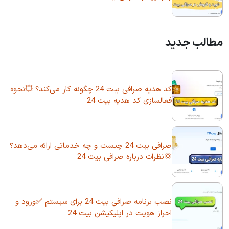
مطالب جدید
کد هدیه صرافی بیت 24 چگونه کار می‌کند؟ 💥نحوه
فعالسازی کد هدیه بیت 24
صرافی بیت 24 چیست و چه خدماتی ارائه می‌دهد؟
💢نظرات درباره صرافی بیت 24
نصب برنامه صرافی بیت 24 برای سیستم ✅ورود و
احراز هویت در اپلیکیشن بیت 24