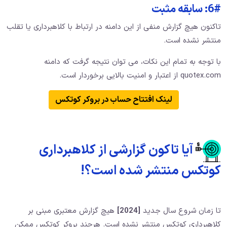
6#: سابقه مثبت
تاکنون هیچ گزارش منفی از این دامنه در ارتباط با کلاهبرداری یا تقلب
منتشر نشده است.
با توجه به تمام این نکات، می توان نتیجه گرفت که دامنه
quotex.com از اعتبار و امنیت بالایی برخوردار است.
لینک افتتاح حساب در بروکر کوتکس
آیا تاکون گزارشی از کلاهبرداری
کوتکس منتشر شده است؟!
تا زمان شروع سال جدید
[2024]
هیچ گزارش معتبری مبنی بر
کلاهبرداری کوتکس منتشر نشده است. هرچند بروکر کوتکس ممکن