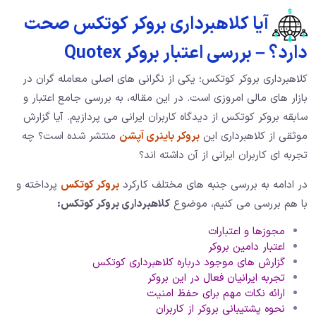
آیا کلاهبرداری بروکر کوتکس صحت
دارد؟ – بررسی اعتبار بروکر Quotex
کلاهبرداری بروکر کوتکس؛ یکی از نگرانی های اصلی معامله گران در
بازار های مالی امروزی است. در این مقاله، به بررسی جامع اعتبار و
سابقه بروکر کوتکس از دیدگاه کاربران ایرانی می پردازیم. آیا گزارش
موثقی از کلاهبرداری این
بروکر باینری آپشن
منتشر شده است؟ چه
تجربه ای کاربران ایرانی از آن داشته اند؟
در ادامه به بررسی جنبه های مختلف کارکرد
بروکر کوتکس
پرداخته و
با هم بررسی می کنیم، موضوع
کلاهبرداری بروکر کوتکس:
مجوزها و اعتبارات
اعتبار دامین بروکر
گزارش های موجود درباره کلاهبرداری کوتکس
تجربه ایرانیان فعال در این بروکر
ارائه نکات مهم برای حفظ امنیت
نحوه پشتیبانی بروکر از کاربران