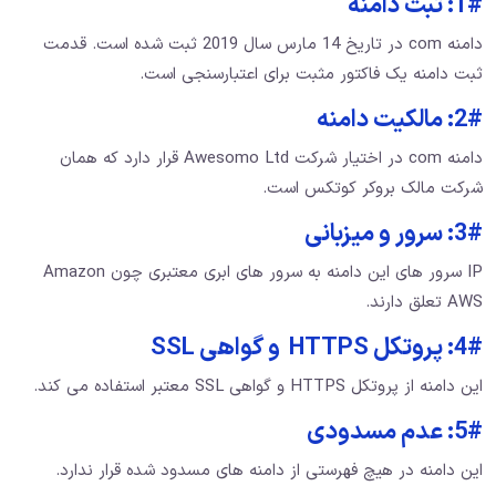
1#: ثبت دامنه
دامنه com در تاریخ 14 مارس سال 2019 ثبت شده است. قدمت
ثبت دامنه یک فاکتور مثبت برای اعتبارسنجی است.
2#: مالکیت دامنه
دامنه com در اختیار شرکت Awesomo Ltd قرار دارد که همان
شرکت مالک بروکر کوتکس است.
3#: سرور و میزبانی
IP سرور های این دامنه به سرور های ابری معتبری چون Amazon
AWS تعلق دارند.
4#: پروتکل HTTPS و گواهی SSL
این دامنه از پروتکل HTTPS و گواهی SSL معتبر استفاده می کند.
5#: عدم مسدودی
این دامنه در هیچ فهرستی از دامنه های مسدود شده قرار ندارد.