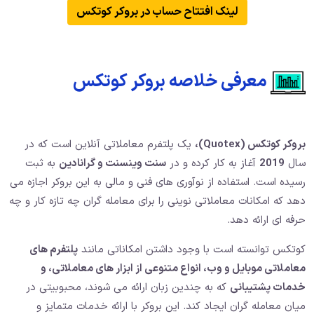
لینک افتتاح حساب در بروکر کوتکس
معرفی خلاصه بروکر کوتکس
بروکر کوتکس (Quotex)،
یک پلتفرم معاملاتی آنلاین است که در
سال
2019
آغاز به کار کرده و در
سنت وینسنت و گرانادین
به ثبت
رسیده است. استفاده از نوآوری های فنی و مالی به این بروکر اجازه می
دهد که امکانات معاملاتی نوینی را برای معامله گران چه تازه کار و چه
حرفه ای ارائه دهد.
کوتکس توانسته است با وجود داشتن امکاناتی مانند
پلتفرم های
معاملاتی موبایل و وب، انواع متنوعی از ابزار های معاملاتی، و
خدمات پشتیبانی
که به چندین زبان ارائه می شوند، محبوبیتی در
میان معامله گران ایجاد کند. این بروکر با ارائه خدمات متمایز و