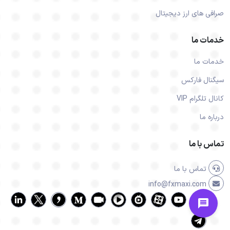
صرافی های ارز دیجیتال
خدمات ما
خدمات ما
سیگنال فارکس
کانال تلگرام VIP
درباره ما
تماس با ما
تماس با ما
info@fxmaxi.com