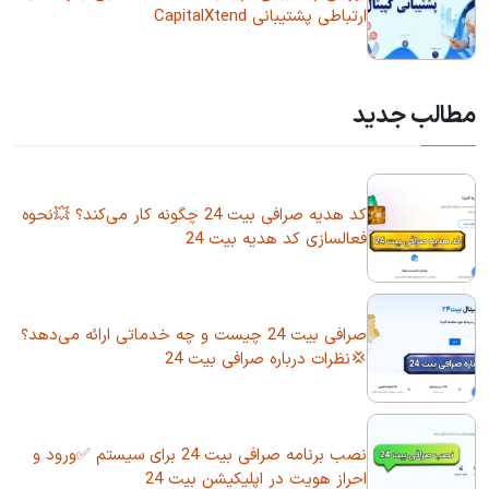
ارتباطی پشتیبانی CapitalXtend
مطالب جدید
کد هدیه صرافی بیت 24 چگونه کار می‌کند؟ 💥نحوه
فعالسازی کد هدیه بیت 24
صرافی بیت 24 چیست و چه خدماتی ارائه می‌دهد؟
💢نظرات درباره صرافی بیت 24
نصب برنامه صرافی بیت 24 برای سیستم ✅ورود و
احراز هویت در اپلیکیشن بیت 24