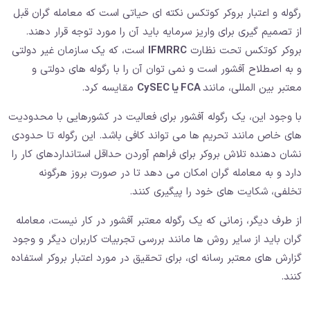
رگوله و اعتبار بروکر کوتکس نکته ای حیاتی است که معامله گران قبل
از تصمیم گیری برای واریز سرمایه باید آن را مورد توجه قرار دهند.
بروکر کوتکس تحت نظارت
IFMRRC
است، که یک سازمان غیر دولتی
و به اصطلاح آفشور است و نمی توان آن را با رگوله های دولتی و
معتبر بین المللی، مانند
FCA یا CySEC
مقایسه کرد.
با وجود این، یک رگوله آفشور برای فعالیت در کشورهایی با محدودیت
های خاص مانند تحریم ها می تواند کافی باشد. این رگوله تا حدودی
نشان دهنده تلاش بروکر برای فراهم آوردن حداقل استانداردهای کار را
دارد و به معامله گران امکان می دهد تا در صورت بروز هرگونه
تخلفی، شکایت های خود را پیگیری کنند.
از طرف دیگر، زمانی که یک رگوله معتبر آفشور در کار نیست، معامله
گران باید از سایر روش ها مانند بررسی تجربیات کاربران دیگر و وجود
گزارش های معتبر رسانه ای، برای تحقیق در مورد اعتبار بروکر استفاده
کنند.