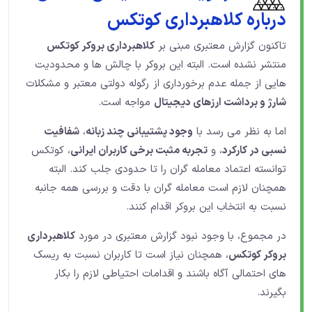
درباره کلاهبرداری کوتکس
تاکنون گزارش معتبری مبنی بر
کلاهبرداری بروکر کوتکس
منتشر نشده است. البته این بروکر با چالش ها و محدودیت
هایی از جمله عدم برخورداری از رگوله دولتی معتبر و مشکلات
شارژ و برداشت ارزهای دیجیتال
مواجه است.
اما به نظر می رسد با
وجود پشتیبانی چند زبانه
،
شفافیت
نسبی در کارکرد
، و
تجربه مثبت برخی کاربران ایرانی
، کوتکس
توانسته اعتماد معامله گران را تا حدودی جلب کند. البته
همچنان لازم است معامله گران با دقت و بررسی همه جانبه
نسبت به انتخاب این بروکر اقدام کنند.
در مجموع، با وجود نبود گزارش معتبری در مورد
کلاهبرداری
بروکر کوتکس
، همچنان نیاز است تا کاربران نسبت به ریسک
های احتمالی آگاه باشند و اقدامات احتیاطی لازم را بکار
بگیرند.