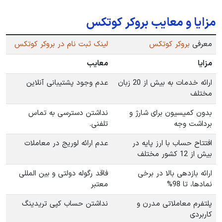
مزایا و معایب بروکر کوتکس
معرفی
بروکر کوتکس
لینک ثبت نام در بروکر کوتکس
مزایا
معایب
ارائه خدمات به بیش از 20 زبان
عدم وجود پشتیبانی آنلاین
مختلف
بدون کمیسیون برای شارژ و
نداشتن دسترسی به تماس
برداشت وجه
تلفنی.
افتتاح حساب با ارز پایه در
عدم ارائه لوریج در معاملات
بیش از 12 کشور مختلف
ارائه بازدهی بالا در برخی
فاقد رگوله دولتی و بین المللی
نمادها، تا 98%
معتبر
پلتفرم معاملاتی مدرن و
نداشتن حساب کپی تریدینگ
کاربردی