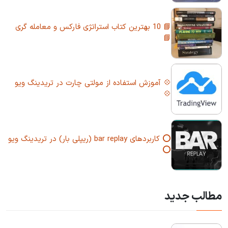
📘 10 بهترین کتاب استراتژی فارکس و معامله گری
📘
💠 آموزش استفاده از مولتی چارت در تریدینگ ویو
💠
⭕ کاربردهای bar replay (ریپلی بار) در تریدینگ ویو
⭕
مطالب جدید