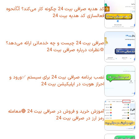
کد هدیه صرافی بیت 24 چگونه کار می‌کند؟ 💥نحوه
فعالسازی کد هدیه بیت 24
صرافی بیت 24 چیست و چه خدماتی ارائه می‌دهد؟
💢نظرات درباره صرافی بیت 24
نصب برنامه صرافی بیت 24 برای سیستم ✅ورود و
احراز هویت در اپلیکیشن بیت 24
آموزش خرید و فروش در صرافی بیت 24 🔴معامله
رمز ارز در صرافی بیت 24