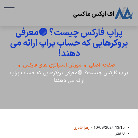
پراپ فارکس چیست؟ 🟣معرفی
بروکرهایی که حساب پراپ ارائه می
دهند!
صفحه اصلی
آموزش استراتژی های فارکس
پراپ فارکس چیست؟ 🟣معرفی بروکرهایی که حساب پراپ
ارائه می دهند!
13:15 10/09/2024 -
زهرا قادری
0 نظر