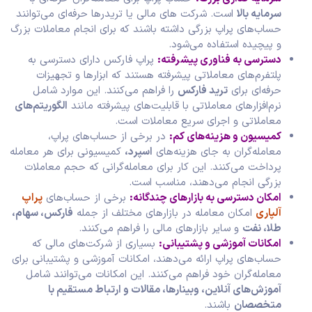
سرمایه بالا
است. شرکت‌ های مالی یا تریدرها حرفه‌ای می‌توانند
حساب‌های پراپ بزرگی داشته باشند که برای انجام معاملات بزرگ
و پیچیده استفاده می‌شود.
دسترسی به فناوری پیشرفته:
پراپ فارکس دارای دسترسی به
پلتفرم‌های معاملاتی پیشرفته هستند که ابزارها و تجهیزات
حرفه‌ای برای
ترید فارکس
را فراهم می‌کنند. این موارد شامل
نرم‌افزارهای معاملاتی با قابلیت‌های پیشرفته مانند
الگوریتم‌های
معاملاتی و اجرای سریع معاملات است.
کمیسیون و هزینه‌های کم:
در برخی از حساب‌های پراپ،
معامله‌گران به جای هزینه‌های
اسپرد،
کمیسیونی برای هر معامله
پرداخت می‌کنند. این کار برای معامله‌گرانی که حجم معاملات
بزرگی انجام می‌دهند، مناسب است.
امکان دسترسی به بازارهای چندگانه:
برخی از حساب‌های
پراپ
آلپاری
امکان معامله در بازارهای مختلف از جمله
فارکس، سهام،
طلا، نفت
و سایر بازارهای مالی را فراهم می‌کنند.
امکانات آموزشی و پشتیبانی:
بسیاری از شرکت‌های مالی که
حساب‌های پراپ ارائه می‌دهند، امکانات آموزشی و پشتیبانی برای
معامله‌گران خود فراهم می‌کنند. این امکانات می‌توانند شامل
آموزش‌های آنلاین، وبینارها، مقالات و ارتباط مستقیم با
متخصصان
باشند.