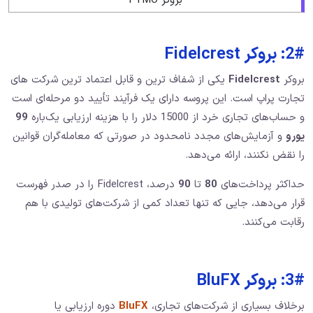
بروکر FTMO
2#: بروکر Fidelcrest
بروکر
Fidelcrest
یکی از شفاف ترین و قابل اعتماد ترین شرکت های
تجارت پراپ است. این پروسه دارای یک فرآیند تأیید دو مرحله‌ای است
و حساب‌های تجاری خرد از 15000 دلار را با هزینه ارزیابی یک‌باره
99
یورو
و آزمایش‌های مجدد نامحدود در صورتی که معامله‌گران قوانین
را نقض نکنند، ارائه می‌دهد.
حداکثر پرداخت‌های
80
تا
90
درصد، Fidelcrest را در صدر فهرست
قرار می‌دهد، جایی که تنها تعداد کمی از شرکت‌های تولیدی با هم
رقابت می‌کنند.
3#: بروکر BluFX
برخلاف بسیاری از شرکت‌های تجاری،
BluFX
دوره ارزیابی یا