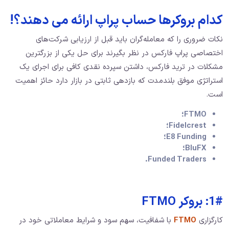
کدام بروکرها حساب پراپ ارائه می دهند؟!
نکات ضروری را که معامله‌گران باید قبل از ارزیابی شرکت‌های
اختصاصی پراپ فارکس در نظر بگیرند برای حل یکی از بزرگترین
مشکلات در ترید فارکس، داشتن سپرده نقدی کافی برای اجرای یک
استراتژی موفق بلندمدت که بازدهی ثابتی در بازار دارد حائز اهمیت
است.
FTMO؛
Fidelcrest؛
E8 Funding؛
BluFX؛
Funded Traders.
1#: بروکر FTMO
کارگزاری
FTMO
با شفافیت، سهم سود و شرایط معاملاتی خود در