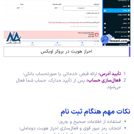
احراز هویت در بروکر اوبکس
تأیید آدرس:
ارائه قبض خدماتی یا صورتحساب بانکی؛
فعال‌سازی حساب:
پس از تأیید مدارک، حساب شما فعال
می‌شود.
نکات مهم هنگام ثبت نام
استفاده از اطلاعات صحیح و به‌روز؛
انتخاب رمز عبور قوی و فعال‌سازی احراز هویت دوعاملی؛