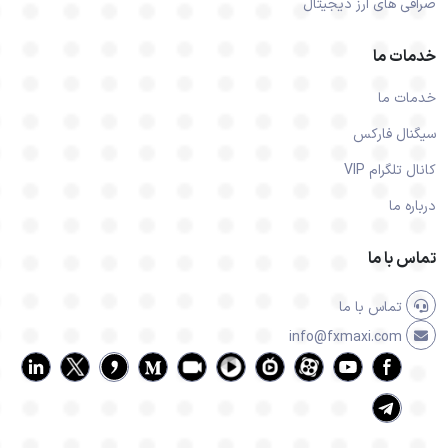
صرافی های ارز دیجیتال
خدمات ما
خدمات ما
سیگنال فارکس
کانال تلگرام VIP
درباره ما
تماس با ما
تماس با ما
info@fxmaxi.com