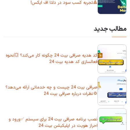
🔺تجربه کسب سود در دلتا اف ایکس!
مطالب جدید
کد هدیه صرافی بیت 24 چگونه کار می‌کند؟ 💥نحوه
فعالسازی کد هدیه بیت 24
صرافی بیت 24 چیست و چه خدماتی ارائه می‌دهد؟
💢نظرات درباره صرافی بیت 24
نصب برنامه صرافی بیت 24 برای سیستم ✅ورود و
احراز هویت در اپلیکیشن بیت 24