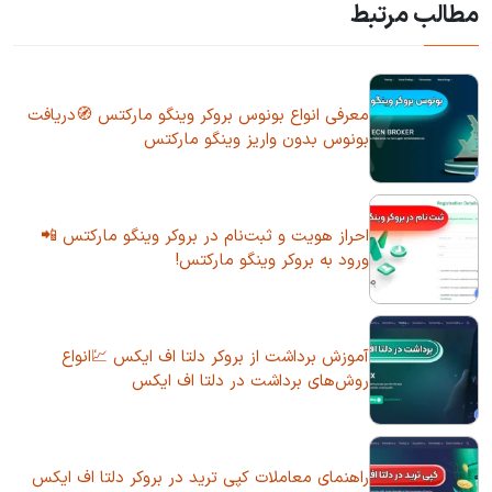
مطالب مرتبط
معرفی انواع بونوس بروکر وینگو مارکتس 🧭دریافت
بونوس بدون واریز وینگو مارکتس
احراز هویت و ثبت‌نام در بروکر وینگو مارکتس 📲
ورود به بروکر وینگو مارکتس!
آموزش برداشت از بروکر دلتا اف ایکس 💹انواع
روش‌های برداشت در دلتا اف ایکس
راهنمای معاملات کپی ترید در بروکر دلتا اف ایکس