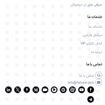
صرافی های ارز دیجیتال
خدمات ما
خدمات ما
سیگنال فارکس
کانال تلگرام VIP
درباره ما
تماس با ما
تماس با ما
info@fxmaxi.com