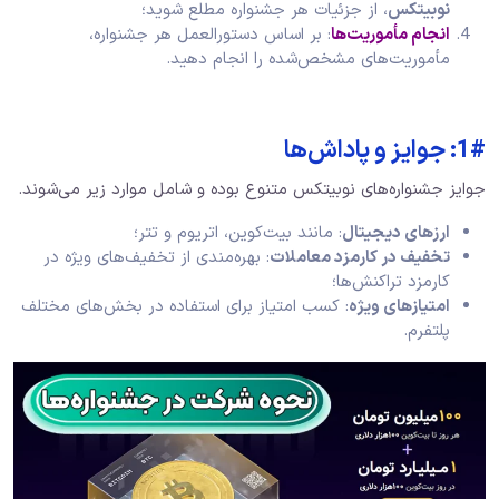
نوبیتکس
، از جزئیات هر جشنواره مطلع شوید؛
انجام مأموریت‌ها
: بر اساس دستورالعمل هر جشنواره،
مأموریت‌های مشخص‌شده را انجام دهید.
1#: جوایز و پاداش‌ها
جوایز جشنواره‌های نوبیتکس متنوع بوده و شامل موارد زیر می‌شوند.
ارزهای دیجیتال
: مانند بیت‌کوین، اتریوم و تتر؛
تخفیف در کارمزد معاملات
: بهره‌مندی از تخفیف‌های ویژه در
کارمزد تراکنش‌ها؛
امتیازهای ویژه
: کسب امتیاز برای استفاده در بخش‌های مختلف
پلتفرم.