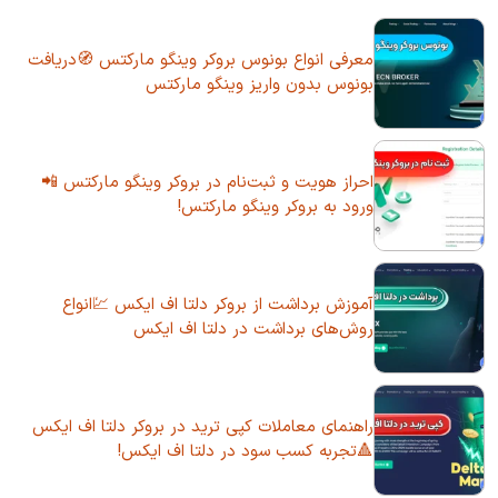
معرفی انواع بونوس بروکر وینگو مارکتس 🧭دریافت
بونوس بدون واریز وینگو مارکتس
احراز هویت و ثبت‌نام در بروکر وینگو مارکتس 📲
ورود به بروکر وینگو مارکتس!
آموزش برداشت از بروکر دلتا اف ایکس 💹انواع
روش‌های برداشت در دلتا اف ایکس
راهنمای معاملات کپی ترید در بروکر دلتا اف ایکس
🔺تجربه کسب سود در دلتا اف ایکس!