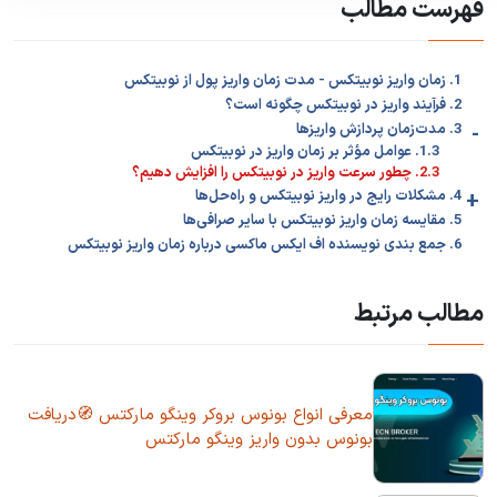
فهرست مطالب
1. زمان واریز نوبیتکس - مدت زمان واریز پول از نوبیتکس
2. فرآیند واریز در نوبیتکس چگونه است؟
-
3. مدت‌زمان پردازش واریزها
1.3. عوامل مؤثر بر زمان واریز در نوبیتکس
2.3. چطور سرعت واریز در نوبیتکس را افزایش دهیم؟
+
4. مشکلات رایج در واریز نوبیتکس و راه‌حل‌ها
5. مقایسه زمان واریز نوبیتکس با سایر صرافی‌ها
6. جمع‌ بندی نویسنده اف ایکس ماکسی درباره زمان واریز نوبیتکس
مطالب مرتبط
معرفی انواع بونوس بروکر وینگو مارکتس 🧭دریافت
بونوس بدون واریز وینگو مارکتس