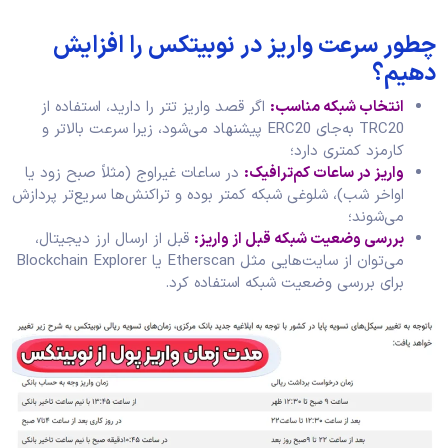
چطور سرعت واریز در نوبیتکس را افزایش
دهیم؟
انتخاب شبکه مناسب:
اگر قصد واریز تتر را دارید، استفاده از
TRC20 به‌جای ERC20 پیشنهاد می‌شود، زیرا سرعت بالاتر و
کارمزد کمتری دارد؛
واریز در ساعات کم‌ترافیک:
در ساعات غیراوج (مثلاً صبح زود یا
اواخر شب)، شلوغی شبکه کمتر بوده و تراکنش‌ها سریع‌تر پردازش
می‌شوند؛
بررسی وضعیت شبکه قبل از واریز:
قبل از ارسال ارز دیجیتال،
می‌توان از سایت‌هایی مثل Etherscan یا Blockchain Explorer
برای بررسی وضعیت شبکه استفاده کرد.