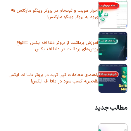
احراز هویت و ثبت‌نام در بروکر وینگو مارکتس 📲
ورود به بروکر وینگو مارکتس!
آموزش برداشت از بروکر دلتا اف ایکس 💹انواع
روش‌های برداشت در دلتا اف ایکس
راهنمای معاملات کپی ترید در بروکر دلتا اف ایکس
🔺تجربه کسب سود در دلتا اف ایکس!
مطالب جدید