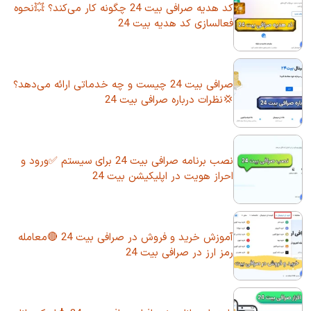
کد هدیه صرافی بیت 24 چگونه کار می‌کند؟ 💥نحوه
فعالسازی کد هدیه بیت 24
صرافی بیت 24 چیست و چه خدماتی ارائه می‌دهد؟
💢نظرات درباره صرافی بیت 24
نصب برنامه صرافی بیت 24 برای سیستم ✅ورود و
احراز هویت در اپلیکیشن بیت 24
آموزش خرید و فروش در صرافی بیت 24 🔴معامله
رمز ارز در صرافی بیت 24