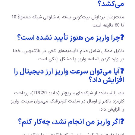
می‌کشد؟
مدت‌زمان پردازش بیت‌کوین بسته به شلوغی شبکه معمولاً 10
تا 60 دقیقه است.
❓چرا واریز من هنوز تأیید نشده است؟
دلایل ممکن شامل عدم تأییدیه‌های کافی در بلاک‌چین، خطا
در وارد کردن شناسه واریز یا مشکل بانکی است.
❓آیا می‌توان سرعت واریز ارز دیجیتال را
افزایش داد؟
بله، با استفاده از شبکه‌های سریع‌تر (مانند TRC20)، پرداخت
کارمزد بالاتر و ارسال در ساعات کم‌ترافیک می‌توان سرعت واریز
را افزایش داد.
❓اگر واریز من انجام نشد، چه‌کار کنم؟