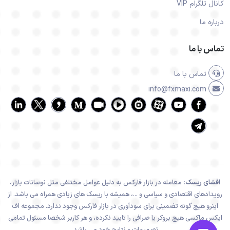
کانال تلگرام VIP
درباره ما
تماس با ما
تماس با ما
info@fxmaxi.com
افشای ریسک:
معامله در بازار فارکس به دلیل عوامل مختلفی مثل نوسانات بازار،
رویدادهای اقتصادی و سیاسی و ...، همیشه با ریسک های زیادی همراه می باشد. از
اینرو هیچ گونه تضمینی برای سودآوری در بازار فارکس وجود ندارد. مجموعه اف
ایکس ماکسی هیچ بروکر یا صرافی را تایید نکرده، و هر کاربر شخصا مسئول تمامی