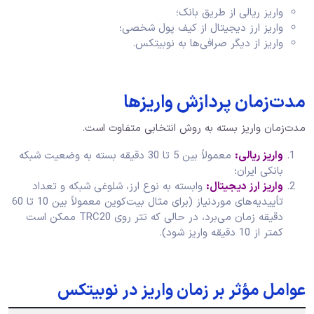
واریز ریالی از طریق بانک؛
واریز ارز دیجیتال از کیف پول شخصی؛
واریز از دیگر صرافی‌ها به نوبیتکس.
مدت‌زمان پردازش واریزها
مدت‌زمان واریز بسته به روش انتخابی متفاوت است.
واریز ریالی:
معمولاً بین 5 تا 30 دقیقه بسته به وضعیت شبکه
بانکی ایران؛
واریز ارز دیجیتال:
وابسته به نوع ارز، شلوغی شبکه و تعداد
تأییدیه‌های موردنیاز (برای مثال بیت‌کوین معمولاً بین 10 تا 60
دقیقه زمان می‌برد، در حالی که تتر روی TRC20 ممکن است
کمتر از 10 دقیقه واریز شود).
عوامل مؤثر بر زمان واریز در نوبیتکس