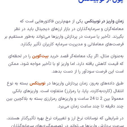
زمان واریز در نوبیتکس
یکی از مهم‌ترین فاکتورهایی است که
معامله‌گران و سرمایه‌گذاران در بازار ارزهای دیجیتال باید در نظر
بگیرند. تأخیر یا سرعت در پردازش واریزها می‌تواند به‌طور مستقیم بر
فرصت‌های معاملاتی و مدیریت سرمایه کاربران تأثیر بگذارد.
به‌عنوان مثال، اگر یک معامله‌گر قصد خرید
بیت‌کوین
را در لحظه‌ای
که قیمت کاهش یافته دارد، اما واریز او با تأخیر مواجه شود، ممکن
است این فرصت سودآور را از دست بدهد.
طبق داده‌های به‌روز، زمان پردازش واریزها در
نوبیتکس
بسته به نوع
انتقال (کارت‌به‌کارت، پایا، یا رمزارز) متفاوت است. واریزهای بانکی
معمولاً بین 2 تا 24 ساعت و واریزهای رمزارزی بسته به بلاکچین بین
چند دقیقه تا چند ساعت زمان می‌برد.
در شرایطی که نوسانات نرخ ارز و تغییرات نرخ بهره تأثیرگذار هستند،
سرعت پردازش واریزها می‌تواند در تصمیم‌گیری‌های سرمایه‌گذاران