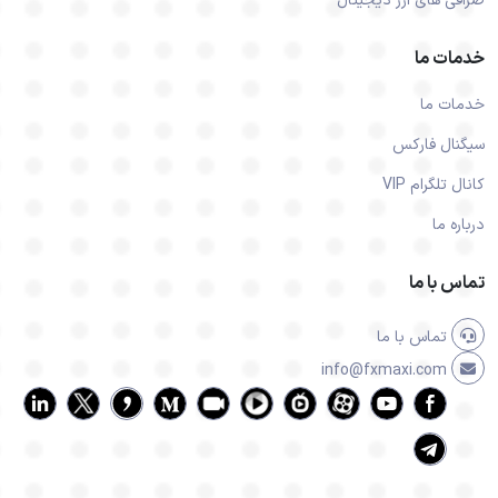
صرافی های ارز دیجیتال
خدمات ما
خدمات ما
سیگنال فارکس
کانال تلگرام VIP
درباره ما
تماس با ما
تماس با ما
info@fxmaxi.com