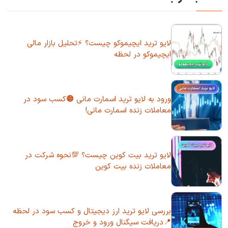
لایو ترید ایچیموکو چیست؟ ⚡تحلیل بازار مالی
ایچیموکو در لحظه
ورود به لایو ترید اسمارت مانی 🟠کسب سود در
معاملات زنده اسمارت مانی!
لایو ترید بیت کوین چیست؟ 💯نحوه شرکت در
معاملات زنده بیت کوین
بررسی لایو ترید ارز دیجیتال و کسب سود در لحظه
📍دریافت سیگنال ورود و خروج