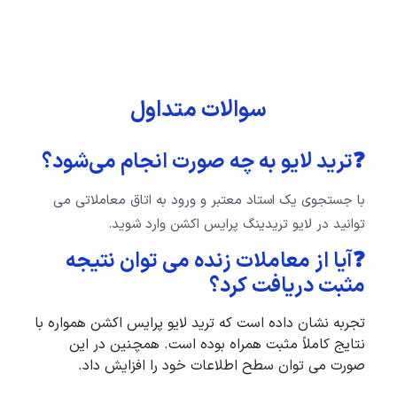
سوالات متداول
❓ترید لایو به چه صورت انجام می‌شود؟
با جستجوی یک استاد معتبر و ورود به اتاق معاملاتی می
توانید در لایو تریدینگ پرایس اکشن وارد شوید.
❓آيا از معاملات زنده می توان نتیجه
مثبت دریافت کرد؟
تجربه نشان داده است که ترید لایو پرایس اکشن همواره با
نتایج کاملاً‌ مثبت همراه بوده است. همچنین در این
صورت می توان سطح اطلاعات خود را افزایش داد.