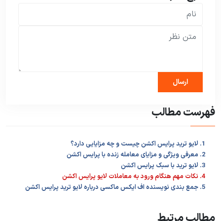
فهرست مطالب
1. لایو ترید پرایس اکشن چیست و چه مزایایی دارد؟
2. معرفی ویژگی و مزایای معامله زنده با پرایس اکشن
3. لایو ترید با سبک پرایس اکشن
4. نکات مهم هنگام ورود به معاملات لایو پرایس اکشن
5. جمع بندی نویسنده اف ایکس ماکسی درباره لایو ترید پرایس اکشن
مطالب مرتبط