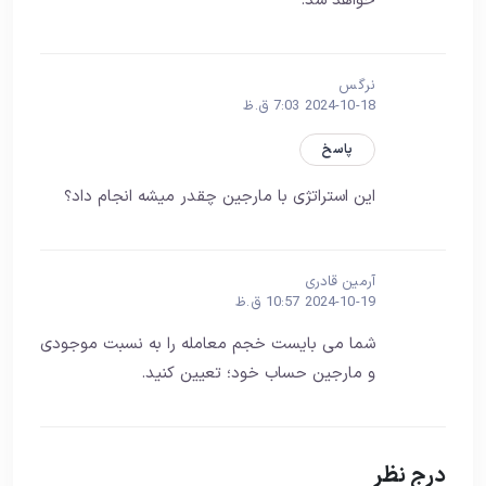
خواهد شد.
نرگس
2024-10-18 7:03 ق.ظ
پاسخ
این استراتژی با مارجین چقدر میشه انجام داد؟
آرمین قادری
2024-10-19 10:57 ق.ظ
شما می بایست خجم معامله را به نسبت موجودی
و مارجین حساب خود؛ تعیین کنید.
درج نظر