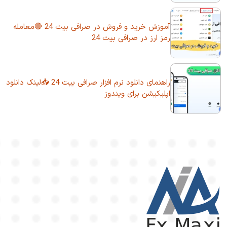
آموزش خرید و فروش در صرافی بیت 24 🔴معامله
رمز ارز در صرافی بیت 24
راهنمای دانلود نرم افزار صرافی بیت 24 📥لینک دانلود
اپلیکیشن برای ویندوز