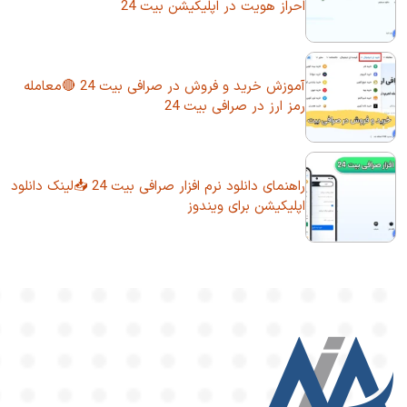
احراز هویت در اپلیکیشن بیت 24
آموزش خرید و فروش در صرافی بیت 24 🔴معامله
رمز ارز در صرافی بیت 24
راهنمای دانلود نرم افزار صرافی بیت 24 📥لینک دانلود
اپلیکیشن برای ویندوز