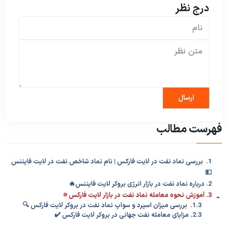
درج نظر
فهرست مطالب
1. بررسی نماد نفت در لایت فارکس | نام نماد شاخص نفت در لایت فایننس
💵
2. درباره نماد نفت در بازار انرژی بروکر لایت فایننس🔥
-
3. آموزش نحوه معامله نماد نفت در بازار لایت فارکس🔅
1.3. بررسی میزان اسپرد و سواپ نماد نفت در بروکر لایت فارکس 🔍
2.3. مزایای معامله نفت جهانی در بروکر لایت فارکس ✔️