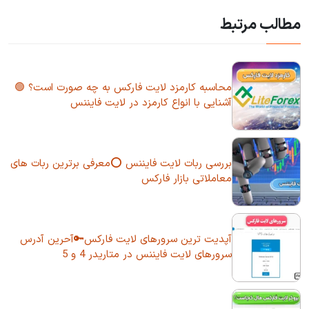
مطالب مرتبط
محاسبه کارمزد لایت فارکس به چه صورت است؟ 🟢
آشنایی با انواع کارمزد در لایت فایننس
بررسی ربات لایت فایننس ⭕معرفی برترین ربات های
معاملاتی بازار فارکس
آپدیت ترین سرورهای لایت فارکس🔑آحرین آدرس
سرورهای لایت فایننس در متاریدر 4 و 5