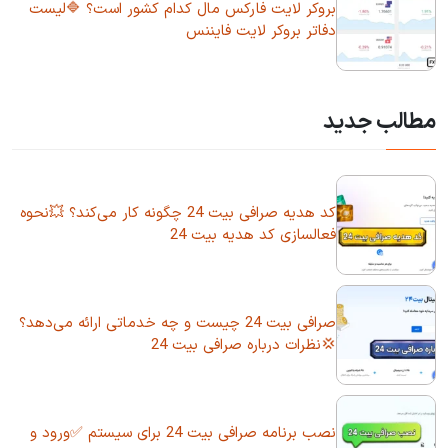
بروکر لایت فارکس مال کدام کشور است؟ 🔷لیست
دفاتر بروکر لایت فایننس
مطالب جدید
کد هدیه صرافی بیت 24 چگونه کار می‌کند؟ 💥نحوه
فعالسازی کد هدیه بیت 24
صرافی بیت 24 چیست و چه خدماتی ارائه می‌دهد؟
💢نظرات درباره صرافی بیت 24
نصب برنامه صرافی بیت 24 برای سیستم ✅ورود و