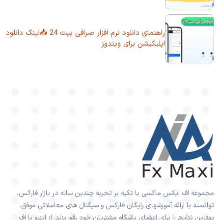
راهنمای دانلود نرم افزار صرافی بیت 24 📥لینک دانلود
اپلیکیشن برای ویندوز
مجموعه اف ایکس ماکسی با تکیه بر تجربه چندین ساله در بازار فارکس،
توانسته با ارائه آموزشهای رایگان فارکس و سیگنال های معاملاتی موفق،
بهترین نتایج را برای اعضای باشگاه مشتریان خود رقم بزند. از اینرو با اف