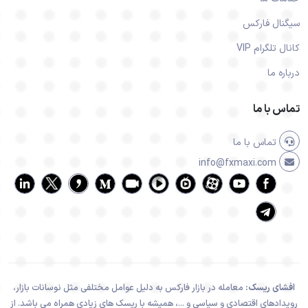
سیگنال فارکس
کانال تلگرام VIP
درباره ما
تماس با ما
تماس با ما
info@fxmaxi.com
افشای ریسک:
معامله در بازار فارکس به دلیل عوامل مختلفی مثل نوسانات بازار،
رویدادهای اقتصادی و سیاسی و ...، همیشه با ریسک های زیادی همراه می باشد. از