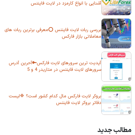
آشنایی با انواع کارمزد در لایت فایننس
بررسی ربات لایت فایننس ⭕معرفی برترین ربات های
معاملاتی بازار فارکس
آپدیت ترین سرورهای لایت فارکس🔑آحرین آدرس
سرورهای لایت فایننس در متاریدر 4 و 5
بروکر لایت فارکس مال کدام کشور است؟ 🔷لیست
دفاتر بروکر لایت فایننس
مطالب جدید