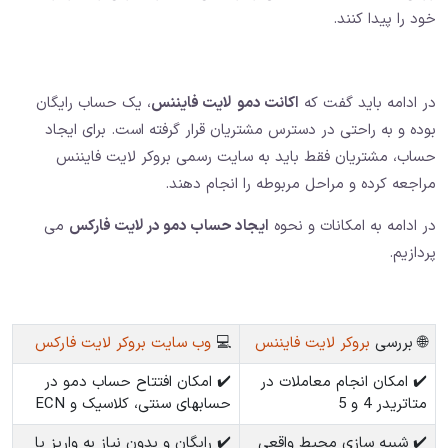
خود را پیدا کنند.
در ادامه باید گفت که
اکانت دمو لایت فایننس
، یک حساب رایگان
بوده و به راحتی در دسترس مشتریان قرار گرفته است. برای ایجاد
حساب، مشتریان فقط باید به سایت رسمی بروکر لایت فایننس
مراجعه کرده و مراحل مربوطه را انجام دهند.
در ادامه به امکانات و نحوه
ایجاد حساب دمو در لایت فارکس
می
پردازیم.
🌐 بررسی
بروکر لایت فایننس
💻
وب سایت بروکر لایت فارکس
✔️ امکان انجام معاملات در
✔️ امکان افتتاح حساب دمو در
متاتریدر 4 و 5
حسابهای سنتی، کلاسیک و ECN
✔️ شبیه سازی محیط واقعی
✔️ رایگان و بدون نیاز به واریز یا