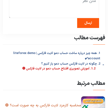
فهرست مطالب
1. همه چیز درباره ساخت حساب دمو لایت فارکس | liteforex demo
account✔️
-
2. چگونه در لایت فارکس حساب دمو باز کنیم ؟
1.2. آموزش تصویری افتتاح حساب دمو در لایت فارکس 🔵
مطالب مرتبط
محاسبه کارمزد لایت فارکس به چه صورت است؟ 🟢