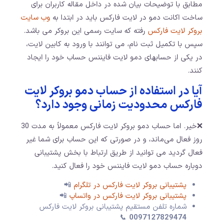
مطابق با توضیحات بیان شده در داخل مقاله کاربران برای
ساخت اکانت دمو در لایت فارکس باید در ابتدا به
وب سایت
بروکر لایت فارکس
رفته که سایت رسمی این بروکر می باشد.
سپس با تکمیل ثبت نام، می توانند با ورود به کابین لایت،
در یکی از حسابهای دمو لایت فایننس حساب خود را ایجاد
کنند.
آیا در استفاده از حساب دمو بروکر لایت
فارکس محدودیت زمانی وجود دارد؟
❌خیر. اما حساب دمو بروکر لایت فارکس معمولاً به مدت 30
روز فعال می‌ماند، و در صورتی که این حساب برای شما غیر
فعال گردید می توانید از طریق ارتباط با بخش پشتیبانی
دوباره حساب دمو لایت فایننس خود را فعال کنید.
پشتیبانی بروکر لایت فارکس در تلگرام
📲
پشتیبانی بروکر لایت فارکس در واتساپ
📲
شماره تلفن مستقیم پشتیبانی بروکر لایت فارکس
📞
0097127829474