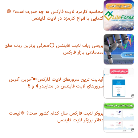
محاسبه کارمزد لایت فارکس به چه صورت است؟ 🟢
آشنایی با انواع کارمزد در لایت فایننس
بررسی ربات لایت فایننس ⭕معرفی برترین ربات های
معاملاتی بازار فارکس
آپدیت ترین سرورهای لایت فارکس🔑آحرین آدرس
سرورهای لایت فایننس در متاریدر 4 و 5
بروکر لایت فارکس مال کدام کشور است؟ 🔷لیست
دفاتر بروکر لایت فایننس