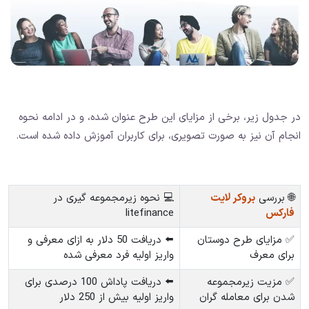
در جدول زیر، برخی از مزایای این طرح عنوان شده، و در ادامه نحوه
انجام آن نیز به صورت تصویری، برای کاربران آموزش داده شده است.
🌐 بررسی
بروکر لایت
💻 نحوه زیرمجموعه گیری در
فارکس
litefinance
✅ مزایای طرح دوستان
⬅️ دریافت 50 دلار به ازای معرفی و
برای معرف
واریز اولیه فرد معرفی شده
✅ مزیت زیرمجموعه
⬅️ دریافت پاداش 100 درصدی برای
شدن برای معامله گران
واریز اولیه بیش از 250 دلار