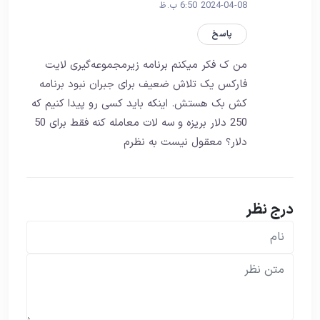
2024-04-08 6:50 ب.ظ
پاسخ
من ک فکر میکنم برنامه زیرمجموعه‌گیری لایت
فارکس یک تلاش ضعیف برای جبران نبود برنامه
کش‌ بک هستش. اینکه باید کسی رو پیدا کنیم که
250 دلار بریزه و سه لات معامله کنه فقط برای 50
دلار؟ معقول نیست به نظرم
درج نظر