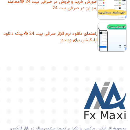
آموزش خرید و فروش در صرافی بیت 24 🔴معامله
رمز ارز در صرافی بیت 24
راهنمای دانلود نرم افزار صرافی بیت 24 📥لینک دانلود
اپلیکیشن برای ویندوز
مجموعه اف ایکس ماکسی با تکیه بر تجربه چندین ساله در بازار فارکس،