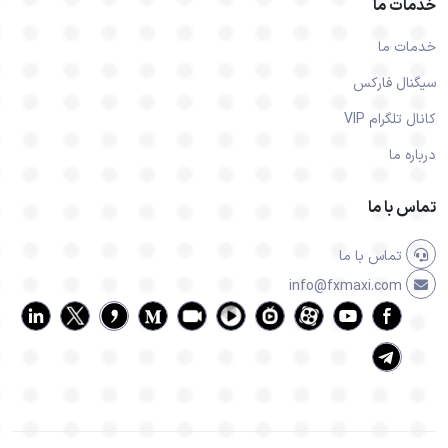
خدمات ما
خدمات ما
سیگنال فارکس
کانال تلگرام VIP
درباره ما
تماس با ما
تماس با ما
info@fxmaxi.com