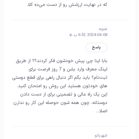
که در نهایت ارزشش رو از دست می‌ده کلا.
غنچه
2024-04-08 6:52 ب.ظ
پاسخ
بابا اینا چی پیش خودشون فکر کردند؟؟ از طریق
لینک معرف وارد بشن و 7 روز فرصت برای
ثبت‌نام؟ باید بگم اگر دنبال راهی برای قطع دوستی
های خودتون هستید این روش رو امتحان کنید.
این یک راه عالی و تضمینی برای از دست دادن
دوستانه، چون همه‌ شون حوصله این کار رو ندارن
اصلا…
شهربانو