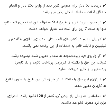
✔️ دریافت 50 دلار برای معرفی کاربر بعد از واریز 250 دلار و انجام
حداقل 3 لات معامله، امکان پذیر می باشد.
✔️ در صورت ورود کاربر از طریق
لینک معرف
، این لینک برای ثبت نام،
تنها به مدت 7 روز برای ثبت نام اعتبار خواهد داشت.
✔️ کاربران مقیم در کشورهای افغانستان, اندونزی, مالزی, بنگلادش,
فیلیپین و تایلند قادر به استفاده از این برنامه نمی باشند.
✔️ اگر واریزی فرد زیرمجموعه به مقدار تعیین شده نرسیده باشد،
شرکت این حق را داشته تا کارمزدی پرداخت نکرده و یا، کارمزد
پرداختی را از کاربر دریافت نماید.
✔️ کارگزاری این حق را داشته تا در هر زمانی این طرح را، بدون اطلاع
به کاربران تغییر دهد.
✔️ معاملاتی که زمان باز بودن آن،
کمتر از 120 ثانیه
باشد، امتیازی
برای فرد معرف نخواهد داشت.