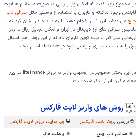
در مجموع باید گفت که امکان واریز ریالی به صورت مستقیم به لایت
فایننس وجود نداشته و کاربران با استفاده از واسطی مثل
صرافی تاپ
چنج
می توانند این کار را انجام دهند. البته باید خاطر نشان کرد که با
تاسیس صرافی های ارز دیجتال در ایران و امکان تبدیل ریال به رمز
ارزهایی مثل تتر یا بیت کوین،‌کاربران قادرند از این روش هم، انتقال
پول را به حساب تجاری و واقعی خود در liteforex انجام دهند.
در این بخش محبوبترین روشهای واریز به بروکر litefinance در بین
معامله گران ایرانی ذکر شده است.
روش های واریز لایت فارکس
🌐 بررسی
بروکر لایت فایننس
💻
وب سایت بروکر لایت فارکس
🔷 صرافی تاپ چنج
🔷 پرفکت مانی