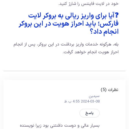
خود در لایت فایننس را شارژ کنید.
❓آیا برای واریز ریالی به بروکر لایت
فارکس؛ باید احراز هویت در این بروکر
انجام داد؟
بله، هرگونه خدمات واریز برداشت در این بروکر، پس از انجام
احراز هویت انجام خواهد گرفت.
نظرات (5)
سیمین
2024-03-08 4:55 ب.ظ
پاسخ
بسیار عالی و دوست داشتنی بود زیرا نویسنده