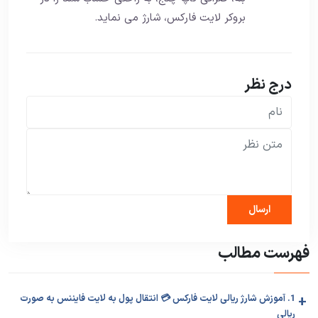
بروکر لایت فارکس، شارژ می نماید.
درج نظر
فهرست مطالب
+
1. آموزش شارژ ریالی لایت فارکس 💳 انتقال پول به لایت فایننس به صورت
ریالی