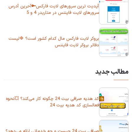
آپدیت ترین سرورهای لایت فارکس🔑آحرین آدرس
سرورهای لایت فایننس در متاریدر 4 و 5
بروکر لایت فارکس مال کدام کشور است؟ 🔷لیست
دفاتر بروکر لایت فایننس
مطالب جدید
کد هدیه صرافی بیت 24 چگونه کار می‌کند؟ 💥نحوه
فعالسازی کد هدیه بیت 24
صرافی بیت 24 چیست و چه خدماتی ارائه می‌دهد؟