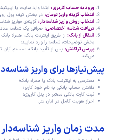
ورود به حساب کاربری
:
ابتدا وارد سایت یا اپلیکیش
انتخاب گزینه واریز تومان
:
در بخش کیف پول روی گزی
انتخاب روش واریز شناسه‌دار
:
گزینه‌ی «واریز شناسه‌
دریافت شناسه اختصاصی
:
صرافی یک شناسه عددی 
انتقال از بانک
:
از طریق اینترنت بانک، همراه بانک
بخش توضیحات، شناسه را وارد نمایید؛
بررسی تراکنش
:
پس از تأیید بانک، سیستم آبان تتر
می‌کند.
پیش‌نیازها برای واریز شناسه‌دا
دسترسی به اینترنت بانک یا همراه بانک؛
داشتن حساب بانکی به نام خود کاربر؛
ثبت کارت بانکی معتبر در پنل کاربری؛
احراز هویت کامل در آبان تتر.
مدت زمان واریز شناسه‌دار