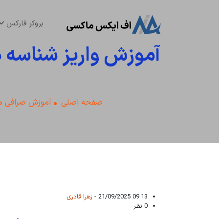
بروکر فارکس
آموزش واریز شناسه دا
صفحه اصلی
آموزش صرافی ها
09:13 21/09/2025 -
زهرا قادری
0 نظر