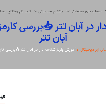
حساب های معاملاتی
پلتلفرم معاملاتی
ثبت نام وافتتاح حس
ر در آبان تتر 📥بررسی کارمزد
آبان تتر
ی ارز دیجیتال
آموزش واریز شناسه دار در آبان تتر 📥بررسی کارم
فه