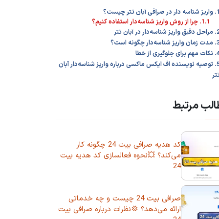
سه دار در صرافی آبان تتر چیست؟
1.1. چرا از روش واریز شناسه‌دار استفاده کنیم؟
ق واریز شناسه‌دار در آبان تتر
 واریز شناسه‌دار چگونه است؟
هم برای جلوگیری از خطا
5. توصیه نویسنده اف ایکس ماکسی درباره واریز شناسه‌دار آبان
تر
لب مرتبط
کد هدیه صرافی بیت 24 چگونه کار
می‌کند؟ 💥نحوه فعالسازی کد هدیه بیت
24
صرافی بیت 24 چیست و چه خدماتی
ارائه می‌دهد؟ 💢نظرات درباره صرافی بیت