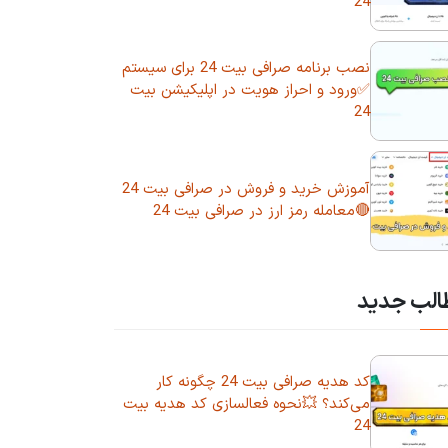
24
نصب برنامه صرافی بیت 24 برای سیستم
✅ورود و احراز هویت در اپلیکیشن بیت
24
آموزش خرید و فروش در صرافی بیت 24
🔴معامله رمز ارز در صرافی بیت 24
الب جدید
کد هدیه صرافی بیت 24 چگونه کار
می‌کند؟ 💥نحوه فعالسازی کد هدیه بیت
24