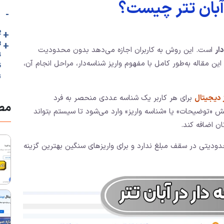
 آبان تتر چیست؟
-
1. واریز شنا
+
2. مراحل دقی
+
3. مدت زمان
ار
است. این روش به کاربران اجازه می‌دهد بدون محدودیت
4. نکات م
این مقاله به‌طور کامل با مفهوم واریز شناسه‌دار، مراحل انجام آن،
ت
 دیجیتال
برای هر کاربر یک شناسه عددی منحصر به فرد
مطا
«توضیحات» یا «شناسه واریز» وارد می‌شود تا سیستم بتواند
ن اضافه کند.
حدودیتی در سقف مبلغ ندارد و برای واریزهای سنگین بهترین گزینه