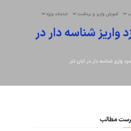
اب
آموزش واریز و برداشت
خدمات ویژه
 واریز شناسه دار در
زد واریز شناسه دار در آبان تتر
رست مطالب