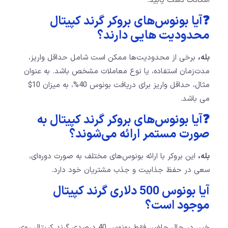
امکانات دست یابید.
❓آیا بونوس‌های بروکر گرند کپیتال
محدودیت‌ هایی دارند؟
بله،
برخی از محدودیت‌ها ممکن است شامل حداقل واریز،
مدت‌زمان استفاده، یا نوع معاملات مشخص باشد. به عنوان
مثال، حداقل واریز برای دریافت بونوس 40%، به میزان 10$
می باشد.
❓آیا بونوس‌های بروکر گرند کپیتال به
صورت مستمر ارائه می‌شوند؟
بله،
این بروکر با ارائه بونوس‌های مختلف به صورت دوره‌ای،
سعی در حفظ جذابیت و جذب مشتریان خود دارد.
آیا بونوس 500 دلاری گرند کپیتال
موجود است؟
خیر، در حال حاضر، فقط بونوس 40 درصدی گرند کپیتال روی