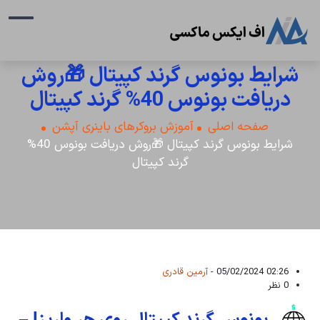
شرایط بونوس گرند کپیتال 🎁روش
دریافت بونوس 40% گرند کپیتال
صفحه اصلی
آموزش بروکرهای باینری آپشن
شرایط بونوس گرند کپیتال 🎁روش دریافت بونوس 40%
گرند کپیتال
02:26 05/02/2024 -
آرمین قادری
0 نظر