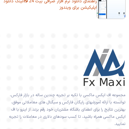
راهنمای دانلود نرم افزار صرافی بیت 24 📥لینک دانلود
اپلیکیشن برای ویندوز
مجموعه اف ایکس ماکسی با تکیه بر تجربه چندین ساله در بازار فارکس،
توانسته با ارائه آموزشهای رایگان فارکس و سیگنال های معاملاتی موفق،
بهترین نتایج را برای اعضای باشگاه مشتریان خود رقم بزند. از اینرو با اف
ایکس ماکسی همراه باشید، تا کسب سودهای دلاری در معاملات را تجربه
نمایید.