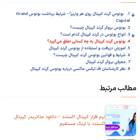
+
1. بونوس گرند کپیتال روی هر واریز! - شرایط برداشت بونوس Grand
Capital
2. بونوس بروکر گرند کپیتال چیست؟
+
3. انواع بونوس در گرند کپیتال کدام است؟
4. بونوس گرند کپیتال به چه کسانی تعلق می‌گیرد؟
5. آموزش دریافت و استفاده از بونوس گرند کپیتال
6. شرایط و قوانین بونوس گرند کپیتال چیست؟
7. معرفی بروکر گرند کپیتال
8. نظر کارشناسان اف ایکس ماکسی درباره بونوس گرند کپیتال
مطالب مرتبط
نرم افزار کپیتال اکستند ✅دانلود متاتریدر کپیتال
اکستند با لینک مستقیم