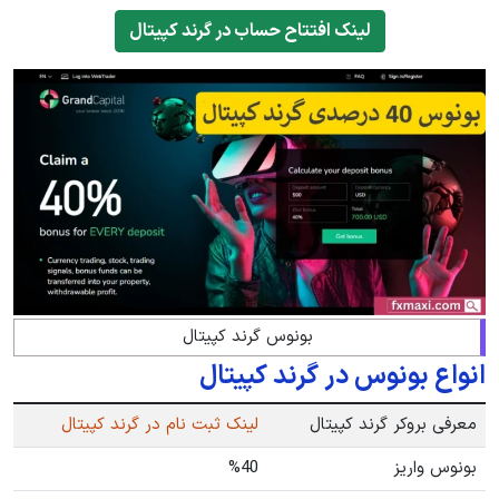
لینک افتتاح حساب در گرند کپیتال
بونوس گرند کپیتال
انواع بونوس در گرند کپیتال
معرفی بروکر گرند کپیتال
لینک ثبت نام در گرند کپیتال
بونوس واریز
%40