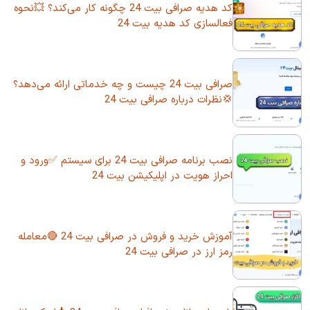
کد هدیه صرافی بیت 24 چگونه کار می‌کند؟ 💥نحوه
فعالسازی کد هدیه بیت 24
صرافی بیت 24 چیست و چه خدماتی ارائه می‌دهد؟
💢نظرات درباره صرافی بیت 24
نصب برنامه صرافی بیت 24 برای سیستم ✅ورود و
احراز هویت در اپلیکیشن بیت 24
آموزش خرید و فروش در صرافی بیت 24 🔴معامله
رمز ارز در صرافی بیت 24