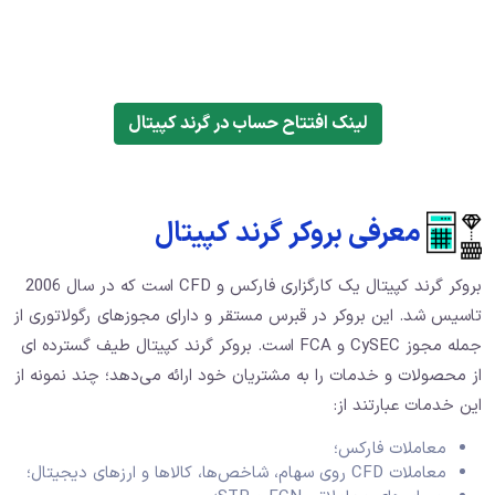
لینک افتتاح حساب در گرند کپیتال
معرفی بروکر گرند کپیتال
بروکر گرند کپیتال یک کارگزاری فارکس و CFD است که در سال 2006
تاسیس شد. این بروکر در قبرس مستقر و دارای مجوزهای رگولاتوری از
جمله مجوز CySEC و FCA است. بروکر گرند کپیتال طیف گسترده‌ ای
از محصولات و خدمات را به مشتریان خود ارائه می‌دهد؛ چند نمونه از
این خدمات عبارتند از:
معاملات فارکس؛
معاملات CFD روی سهام، شاخص‌ها، کالاها و ارزهای دیجیتال؛