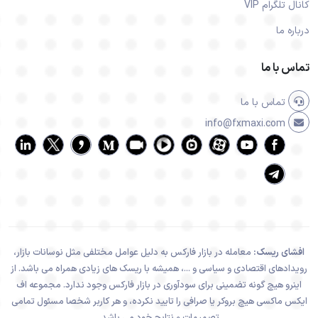
کانال تلگرام VIP
درباره ما
تماس با ما
تماس با ما
info@fxmaxi.com
افشای ریسک:
معامله در بازار فارکس به دلیل عوامل مختلفی مثل نوسانات بازار،
رویدادهای اقتصادی و سیاسی و ...، همیشه با ریسک های زیادی همراه می باشد. از
اینرو هیچ گونه تضمینی برای سودآوری در بازار فارکس وجود ندارد. مجموعه اف
ایکس ماکسی هیچ بروکر یا صرافی را تایید نکرده، و هر کاربر شخصا مسئول تمامی