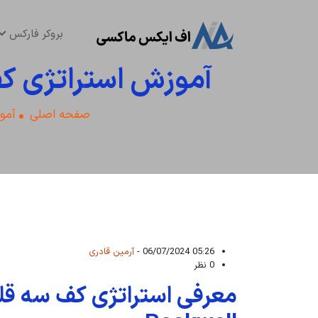
بروکر فارکس
آموزش استراتژی کف
صفحه اصلی
آمو
05:26 06/07/2024 -
آرمین قادری
0 نظر
معرفی استراتژی کف سه قل