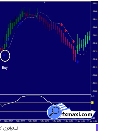
استراتژی ک