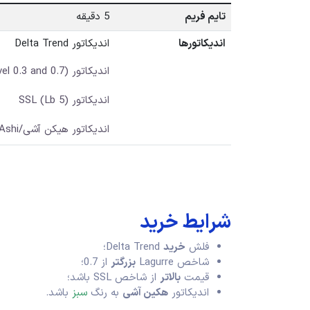
تایم فریم
5 دقیقه
اندیکاتورها
اندیکاتور Delta Trend
اندیکاتور Lagurre 0.75 (level 0.3 and 0.7)
اندیکاتور SSL (Lb 5)
اندیکاتور هیکن آشی/Heiken Ashi
شرایط خرید
فلش
خرید
Delta Trend؛
شاخص Lagurre
بزرگتر
از 0.7؛
قیمت
بالاتر
از شاخص SSL باشد؛
اندیکاتور
هکین آشی
به رنگ
سبز
باشد.