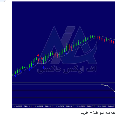
ف سه قلو طلا – خرید