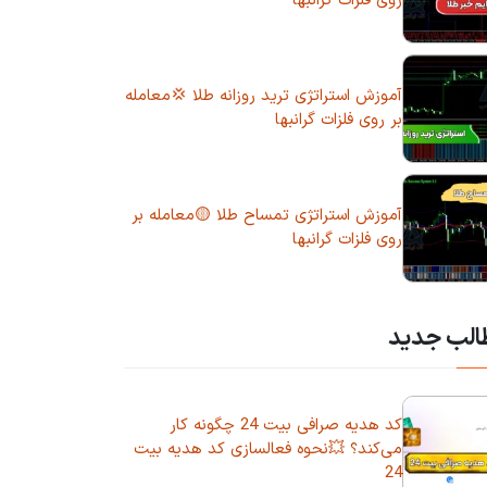
روی فلزات گرانبها
آموزش استراتژی ترید روزانه طلا 💢معامله
بر روی فلزات گرانبها
آموزش استراتژی تمساح طلا 🟡معامله بر
روی فلزات گرانبها
الب جدید
کد هدیه صرافی بیت 24 چگونه کار
می‌کند؟ 💥نحوه فعالسازی کد هدیه بیت
24