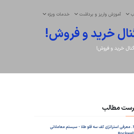
اب
آموزش واریز و برداشت
خدمات ویژه
نال خرید و فروش!
نال خرید و فروش!
رست مطالب
1. معرفی استراتژی کف سه قلو طلا - سیستم معاملاتی
Rockwel