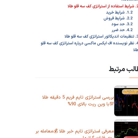
فاده از استراتژی کف سه قلو طلا
1.2. شرایط خرید
2.2. شرایط فروش
3.2. حد سود
4.2. حد ضرر
دیکاتور استراتژی کف سه قلو طلا
4. نظر نویسنده اف ایکس ماکسی درباره استراتژی کف سه قلو
لا
لب مرتبط
بررسی استراتژی تایم فریم 5 دقیقه طلا
💯با وین ریت بالای 90%
معرفی استراتژی تایم خبر طلا 💰معامله بر