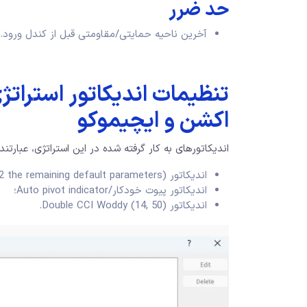
حد ضرر
آخرین ناحیه حمایتی/مقاومتی قبل از کندل ورود.
تنظیمات اندیکاتور استرات
اکشن و ایچیموکو
اندیکاتورهای به کار گرفته شده در این استراتژی، عبارتند ا
اندیکاتور Trend Scalp (t3 period 2.2 the remaining default parameters)؛
اندیکاتور پیوت خودکار/Auto pivot indicator؛
اندیکاتور Double CCI Woddy (14, 50).