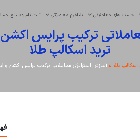
حساب های معاملاتی
پلتلفرم معاملاتی
ثبت نام وافتتاح حس
املاتی ترکیب پرایس اکشن و
ترید اسکالپ طلا
 اسکالپ طلا
آموزش استراتژی معاملاتی ترکیب پرایس اکشن و ایچ
فه