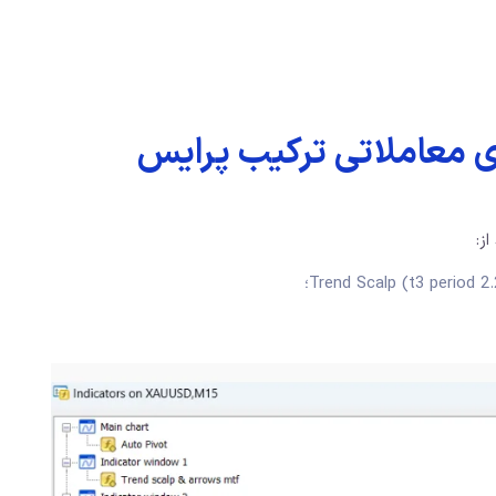
ژی معاملاتی ترکیب پرایس
ز: