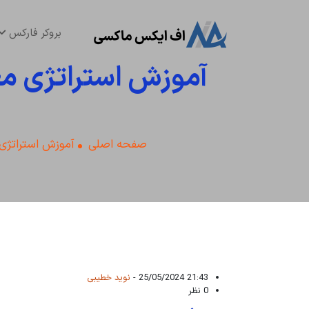
بروکر فارکس
آموزش استراتژی مع
صفحه اصلی
آموزش استراتژی
21:43 25/05/2024 -
نوید خطیبی
0 نظر