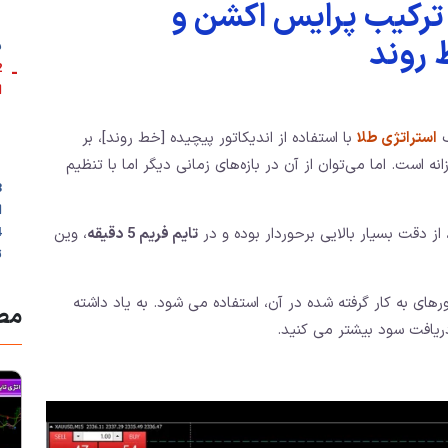
 ترکیب پرایس اکشن و
 روند
ب
-
ا
ک
استراتژی طلا
با استفاده از اندیکاتور پیچیده [خط روند]، بر
 است. اما می‌توان از آن در بازه‌های زمانی دیگر اما با تنظیم
ا
ز دقت بسیار بالایی برحوردار بوده و در
تایم فریم 5 دقیقه
، وین
ت
تورهای به کار گرفته شده در آن، استفاده می شود. به یاد داشته
مطا
دریافت سود بیشتر می کنید.