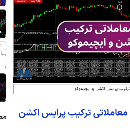
ترکیب پرایس اکشن و ایچیموکو
ی معاملاتی ترکیب پرایس اکشن
مط