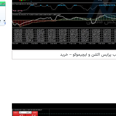
یب پرایس اکشن و ایچیموکو – خرید