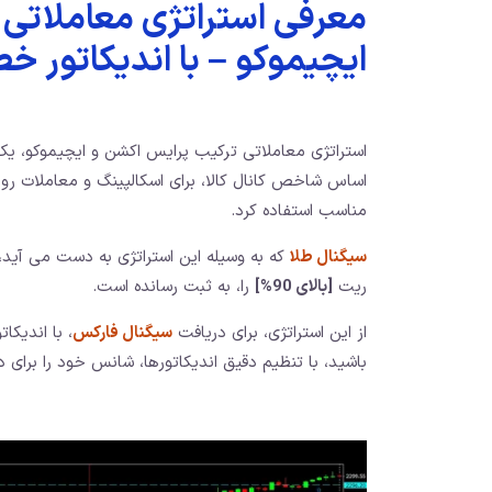
معرفی استراتژی معاملاتی
ایچیموکو – با اندیکاتور خط
استراتژی معاملاتی ترکیب پرایس اکشن و ایچیموکو، ی
اساس شاخص کانال کالا، برای اسکالپینگ و معاملات روزانه
مناسب استفاده کرد.
سیگنال طلا
که به وسیله این استراتژی به دست می آید، ا
ریت
[بالای 90%]
را، به ثبت رسانده است.
از این استراتژی، برای دریافت
سیگنال فارکس
، با اندیکا
باشید، با تنظیم دقیق اندیکاتورها، شانس خود را برای 