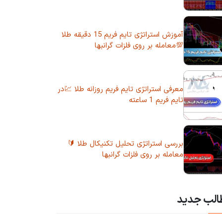
آموزش استراتژی تایم فریم 15 دقیقه طلا
💯معامله بر روی فلزات گرانبها
معرفی استراتژی تایم فریم روزانه طلا 💹در
تایم فریم 1 ساعته
بررسی استراتژی تحلیل تکنیکال طلا 🔰
معامله بر روی فلزات گرانبها
الب جدید