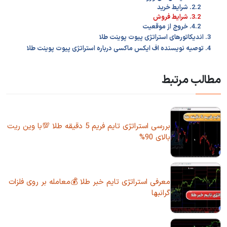
2.2. شرایط خرید
3.2. شرایط فروش
4.2. خروج از موقعیت
3. اندیکاتورهای استراتژی پیوت پوینت طلا
4. توصیه نویسنده اف ایکس ماکسی درباره استراتژی پیوت پوینت طلا
مطالب مرتبط
بررسی استراتژی تایم فریم 5 دقیقه طلا 💯با وین ریت
بالای 90%
معرفی استراتژی تایم خبر طلا 💰معامله بر روی فلزات
گرانبها