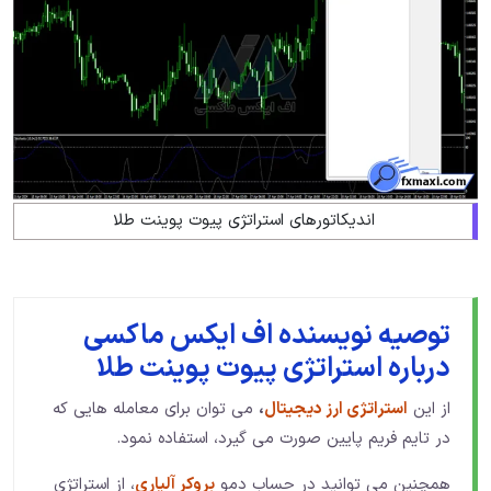
اندیکاتورهای استراتژی پیوت پوینت طلا
توصیه نویسنده اف ایکس ماکسی
درباره استراتژی پیوت پوینت طلا
از این
استراتژی ارز دیجیتال
،
می توان برای معامله هایی که
در تایم فریم پایین صورت می گیرد، استفاده نمود.
همچنین می توانید در حساب دمو
بروکر آلپاری
، از استراتژی