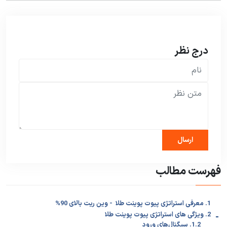
درج نظر
فهرست مطالب
1. معرفی استراتژی پیوت پوینت طلا - وین ریت بالای 90%
-
2. ویژگی های استراتژی پیوت پوینت طلا
1.2. سیگنال‌های ورود