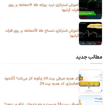
آموزش استراتژی ترید روزانه طلا 💢معامله بر روی
فلزات گرانبها
آموزش استراتژی تمساح طلا 🟡معامله بر روی فلزات
گرانبها
مطالب جدید
کد هدیه صرافی بیت 24 چگونه کار می‌کند؟ 💥نحوه
فعالسازی کد هدیه بیت 24
صرافی بیت 24 چیست و چه خدماتی ارائه می‌دهد؟