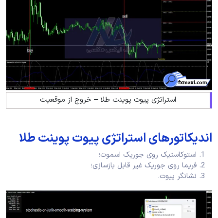
استراتژی پیوت پوینت طلا – خروج از موقعیت
اندیکاتورهای استراتژی پیوت پوینت طلا
استوکاستیک روی جوریک اسموت؛
فریما روی جوریک غیر قابل بازسازی؛
نشانگر پیوت.