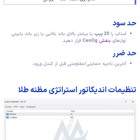
حد سود
استاپ را
20 پیپ
یا بیشتر بالای باند بالایی یا زیر باند پایینی
نوارهای
بنفش
CenOg
قرار دهید.
حد ضرر
آخرین ناحیه حمایتی/مقاومتی قبل از کندل ورود.
تنظیمات اندیکاتور استراتژی مظنه طلا