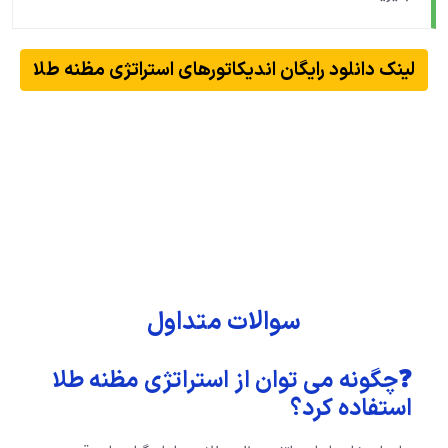
لینک دانلود رایگان اندیکاتورهای استراتژی مظنه طلا
سوالات متداول
❓چگونه می توان از استراتژی مظنه طلا
استفاده کرد؟