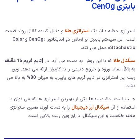
باینری CenOg
استراتژی مظنه طلا، یک
استراتژی طلا
و دنبال کننده کانال روند قیمت
است. این سیستم باینری بر اساس دو اندیکاتور
«CenOg و Color
Stochastic»
عمل می کند.
سیگنال طلا
که با این روش به دست می آید، در
[تایم فریم 15 دقیقه
به بالا]
، نقاط ورود و خروج دقیقی را به کاربران ارائه می دهد. وین
ریت این استراتژی در تایم فریم های پایین، به میزان
80%
به بالا می
باشد.
جالب است بدانید، قطعا یکی از بهترین استراتژی ها که می توان با
استفاده از آن
سیگنال ارز دیجیتال
را به دست آورد، همین استراتژی
مظنه طلاست و این سیگنال، دارای وین ریت بالایی است.