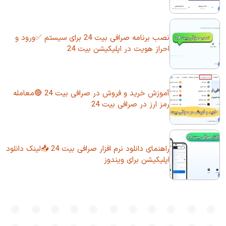
نصب برنامه صرافی بیت 24 برای سیستم ✅ورود و
احراز هویت در اپلیکیشن بیت 24
آموزش خرید و فروش در صرافی بیت 24 🔴معامله
رمز ارز در صرافی بیت 24
راهنمای دانلود نرم افزار صرافی بیت 24 📥لینک دانلود
اپلیکیشن برای ویندوز