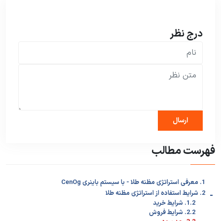
درج نظر
فهرست مطالب
1. معرفی استراتژی مظنه طلا - با سیستم باینری CenOg
-
2. شرایط استفاده از استراتژی مظنه طلا
1.2. شرایط خرید
2.2. شرایط فروش