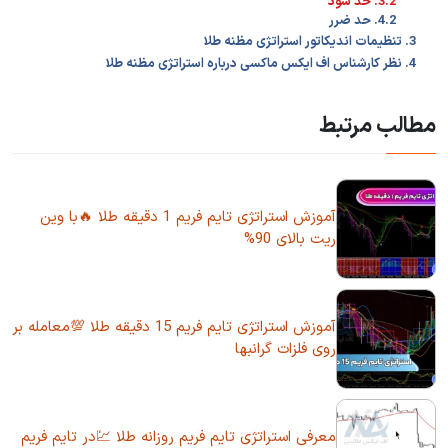
3.2. حد سود
4.2. حد ضرر
3. تنظیمات اندیکاتور استراتژی مظنه طلا
4. نظر کارشناس اف ایکس ماکسی درباره استراتژی مظنه طلا
مطالب مرتبط
آموزش استراتژی تایم فریم 1 دقیقه طلا 🔥با وین
ریت بالای 90%
آموزش استراتژی تایم فریم 15 دقیقه طلا 💯معامله بر
روی فلزات گرانبها
معرفی استراتژی تایم فریم روزانه طلا 💹در تایم فریم