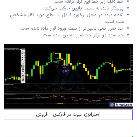
خط ELR زیر خط این قرار گرفته است.
پولینگر باند، به سمت
پایین
حرکت می‌کند.
نقطه ورود در محل برخورد کندل با سطح مورد نظر مشخص
شده است.
حد ضرر کمی پایین‌تر از نقطه ورود قرار داده شده است.
حد سود دو برابر حد ضرر تعیین شده است.
استراتژی الیوت در فارکس – فروش