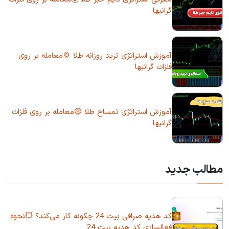
گرانبها
آموزش استراتژی ترید روزانه طلا 💢معامله بر روی
فلزات گرانبها
آموزش استراتژی تمساح طلا 🟡معامله بر روی فلزات
گرانبها
مطالب جدید
کد هدیه صرافی بیت 24 چگونه کار می‌کند؟ 💥نحوه
فعالسازی کد هدیه بیت 24