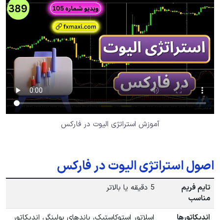
آموزش استراتژی الیوت در فارکس
اصول استراتژی الیوت در فارکس
تایم فریم
5 دقیقه یا بالاتر
مناسب
اندیکاتورها
اسلاتور استوکاستیک، باندهای بولینگر، اندیکاتور