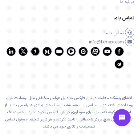
درباره ما
تماس با ما
تماس با ما
info@fxmaxi.com
افشای ریسک:
معامله در بازار فارکس به دلیل عوامل مختلفی مثل نوسانات بازار،
رویدادهای اقتصادی و سیاسی و ...، همیشه با ریسک های زیادی همراه می باشد. از
اینرو هیچ گونه تضمینی برای سودآوری در بازار فارکس وجود ندارد. مجموعه اف
ایکس ماکسی هیچ بروکر یا صرافی را تایید نکرده، و هر کاربر شخصا مسئول تمامی
تصمیمات و نتایج خود می باشد.