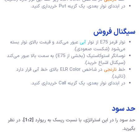
در ابتدای نوار بعدی، یک گزینه Put خریداری کنید.
سیگنال فروش
نوار قرمز E75 از نوار
آبی
عبور می‌کند و قیمت بالای نوار بسته
می‌شود (شکست صعودی).
نوسانگر استوکاستیک (بخشی از E75) به سمت بالا عبور می‌کند
(سیگنال اشباع خرید).
خط
نارنجی
در شاخص ELR Color بالای خط آبی قرار دارد
(تائید).
در ابتدای نوار بعدی، یک گزینه Call خریداری کنید.
حد سود
حد سود را در این استراتژی، با نسبت ریسک به ریوارد
[1:2]
، در نظر
بگیرید.