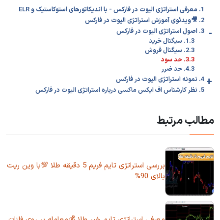
1. معرفی استراتژی الیوت در فارکس - با اندیکاتورهای استوکاستیک و ELR
2. 🎥ویدئوی آموزش استراتژی الیوت در فارکس
-
3. اصول استراتژی الیوت در فارکس
1.3. سیگنال خرید
2.3. سیگنال فروش
3.3. حد سود
4.3. حد ضرر
+
4. نمونه استراتژی الیوت در فارکس
5. نظر کارشناس اف ایکس ماکسی درباره استراتژی الیوت در فارکس
مطالب مرتبط
بررسی استراتژی تایم فریم 5 دقیقه طلا 💯با وین ریت
بالای 90%
معرفی استراتژی تایم خبر طلا 💰معامله بر روی فلزات