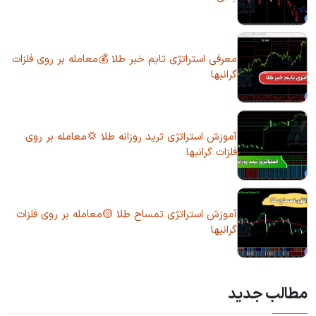
معرفی استراتژی تایم خبر طلا 💰معامله بر روی فلزات
گرانبها
آموزش استراتژی ترید روزانه طلا 💢معامله بر روی
فلزات گرانبها
آموزش استراتژی تمساح طلا 🟡معامله بر روی فلزات
گرانبها
مطالب جدید