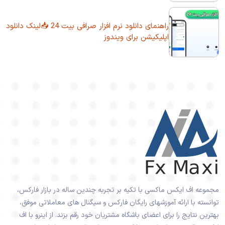
راهنمای دانلود نرم افزار صرافی بیت 24 📥لینک دانلود
اپلیکیشن برای ویندوز
مجموعه اف ایکس ماکسی با تکیه بر تجربه چندین ساله در بازار فارکس،
توانسته با ارائه آموزشهای رایگان فارکس و سیگنال های معاملاتی موفق،
بهترین نتایج را برای اعضای باشگاه مشتریان خود رقم بزند. از اینرو با اف