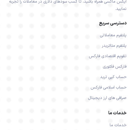
ایکس ماکسی همراه باشید، تا کسب سودهای دلاری در معاملات را تجربه
نمایید.
دسترسی سریع
پلتفرم معاملاتی
پلتفرم متاتریدر
تقویم اقتصادی فارکس
فارکس فکتوری
حساب کپی ترید
حساب اسلامی فارکس
صرافی های ارز دیجیتال
خدمات ما
خدمات ما