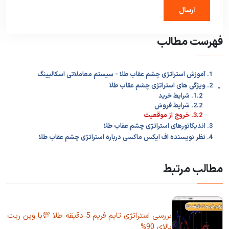
فهرست مطالب
1. آموزش استراتژی چشم عقاب طلا - سیستم معاملاتی اسکالپینگ
-
2. ویژگی های استراتژی چشم عقاب طلا
1.2. شرایط خرید
2.2. شرایط فروش
3.2. خروج از موقعیت
3. اندیکاتورهای استراتژی چشم عقاب طلا
4. نظر نویسنده اف ایکس ماکسی درباره استراتژی چشم عقاب طلا
مطالب مرتبط
بررسی استراتژی تایم فریم 5 دقیقه طلا 💯با وین ریت
بالای 90%