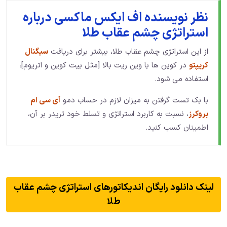
نظر نویسنده اف ایکس ماکسی درباره
استراتژی چشم عقاب طلا
از این استراتژی چشم عقاب طلا، بیشتر برای دریافت
سیگنال
کریپتو
در کوین ها با وین ریت بالا [مثل بیت کوین و اتریوم]،
استفاده می شود.
با بک تست گرفتن به میزان لازم در حساب دمو
آی سی ام
بروکرز
، نسبت به کاربرد استراتژی و تسلط خود تریدر بر آن،
اطمینان کسب کنید.
لینک دانلود رایگان اندیکاتورهای استراتژی چشم عقاب
طلا