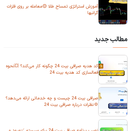
آموزش استراتژی تمساح طلا 🟡معامله بر روی فلزات
گرانبها
مطالب جدید
کد هدیه صرافی بیت 24 چگونه کار می‌کند؟ 💥نحوه
فعالسازی کد هدیه بیت 24
صرافی بیت 24 چیست و چه خدماتی ارائه می‌دهد؟
💢نظرات درباره صرافی بیت 24
نصب برنامه صرافی بیت 24 برای سیستم ✅ورود و