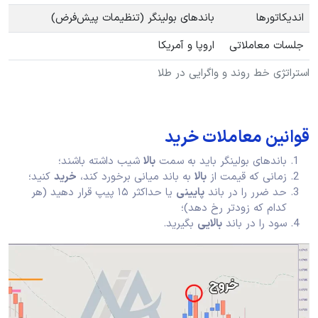
اندیکاتورها
باندهای بولینگر (تنظیمات پیش‌فرض)
جلسات معاملاتی
اروپا و آمریکا
استراتژی خط روند و واگرایی در طلا
قوانین معاملات خرید
باندهای بولینگر باید به سمت
بالا
شیب داشته باشند؛
زمانی که قیمت از
بالا
به باند میانی برخورد کند،
خرید
کنید؛
حد ضرر را در باند
پایینی
یا حداکثر ۱۵ پیپ قرار دهید (هر
کدام که زودتر رخ دهد)؛
سود را در باند
بالایی
بگیرید.