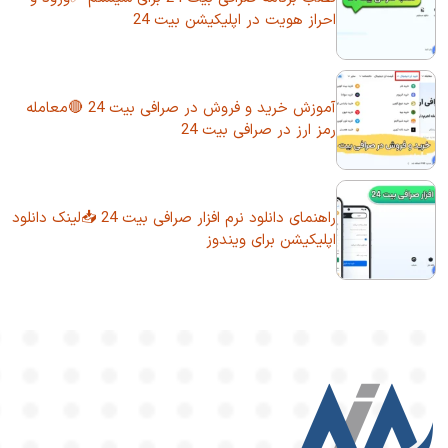
احراز هویت در اپلیکیشن بیت 24
آموزش خرید و فروش در صرافی بیت 24 🔴معامله
رمز ارز در صرافی بیت 24
راهنمای دانلود نرم افزار صرافی بیت 24 📥لینک دانلود
اپلیکیشن برای ویندوز