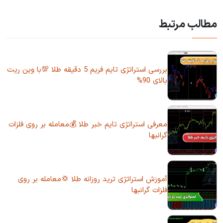
مطالب مرتبط
بررسی استراتژی تایم فریم 5 دقیقه طلا 💯با وین ریت
بالای 90%
معرفی استراتژی تایم خبر طلا 💰معامله بر روی فلزات
گرانبها
آموزش استراتژی ترید روزانه طلا 💢معامله بر روی
فلزات گرانبها