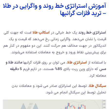
آموزش استراتژی خط روند و واگرایی در طلا
– ترید فلزات گرانبها
استراتژی خط روند
یک خط خیالی در
اسکالپ طلا
است که جهت کلی
قیمت را نشان می‌دهد. واگرایی زمانی رخ می‌دهد که قیمت و یک
اندیکاتور در جهت مخالف هم حرکت کنند. این دو مفهوم در کنار هم
برای پیش‌بینی نقاط ورود و خروج به معاملات استفاده می‌شوند.
با استفاده از
استراتژی طلا
، می توان بر روی فلزات گرانبها
مانند طلا و
مس
که دارای وین ریت بالای
85%
هستند، در تایم فریم
5 دقیقه
معامله کرد.
سیگنال طلا
، توسط این استراتژی صادر می شود و معاملات بدن
تحلیل توسط این سیگنال انجام می شود.