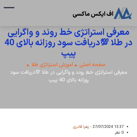
معرفی استراتژی خط روند و واگرایی
در طلا 💯دریافت سود روزانه بالای 40
پیپ
صفحه اصلی
آموزش استراتژی طلا
معرفی استراتژی خط روند و واگرایی در طلا 💯دریافت سود
روزانه بالای 40 پیپ
13:37 27/07/2024 -
زهرا قادری
0 نظر