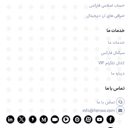
حساب اسلامی فارکس
صرافی های ارز دیجیتال
خدمات ما
خدمات ما
سیگنال فارکس
کانال تلگرام VIP
درباره ما
تماس با ما
تماس با ما
info@fxmaxi.com