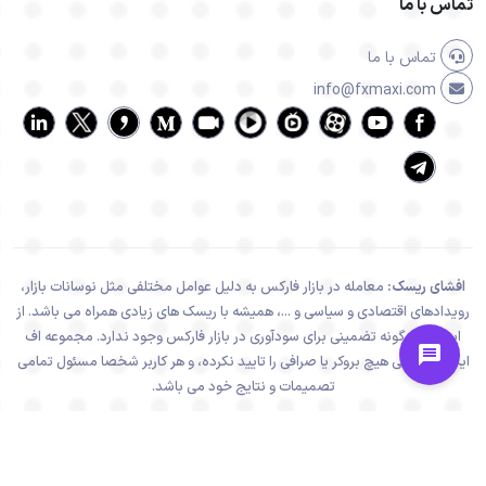
تماس با ما
تماس با ما
info@fxmaxi.com
افشای ریسک:
معامله در بازار فارکس به دلیل عوامل مختلفی مثل نوسانات بازار،
رویدادهای اقتصادی و سیاسی و ...، همیشه با ریسک های زیادی همراه می باشد. از
اینرو هیچ گونه تضمینی برای سودآوری در بازار فارکس وجود ندارد. مجموعه اف
ایکس ماکسی هیچ بروکر یا صرافی را تایید نکرده، و هر کاربر شخصا مسئول تمامی
تصمیمات و نتایج خود می باشد.
تمامی فعالیت های سایت اف ایکس ماکسی، در راستا و چهارچوب قوانین جمهوری
اسلامی ایران می باشد.