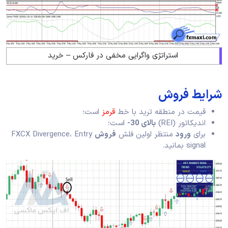
استراتژی واگرایی مخفی در فارکس – خرید
شرایط فروش
قیمت در منطقه ترید با خط
قرمز
است؛
اندیکاتور (REI)
بالای 30-
است؛
برای
ورود
منتظر اولین فلش
فروش
FXCX Divergence، Entry
signal بمانید.