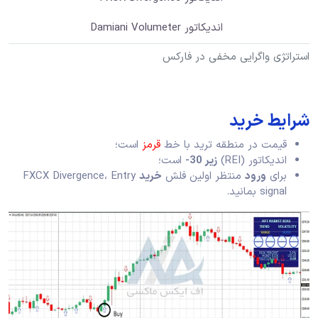
اندیکاتور Damiani Volumeter
استراتژی واگرایی مخفی در فارکس
شرایط خرید
قیمت در منطقه ترید با خط
قرمز
است؛
اندیکاتور (REI)
زیر 30-
است؛
برای
ورود
منتظر اولین فلش
خرید
FXCX Divergence، Entry
signal بمانید.