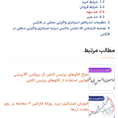
1.2. شرایط خرید
2.2. شرایط فروش
3.2. حد سود
4.2. حد ضرر
3. تنظیمات اندیکاتور استراتژی واگرایی مخفی در فارکس
4. توصیه کارشناس اف ایکس ماکسی درباره استراتژی واگرایی مخفی در
فارکس
مطالب مرتبط
انواع الگوهای پرایس اکشن ال بروکس 💯بررسی
قوانین استفاده از الگوهای پرایس اکشن
آموزش استراتژی ترید روزانه فارکس 📌معامله بر روی
جفت ارزها