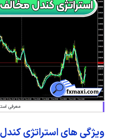
معرفی استر
ویژگی های استراتژی کندل 