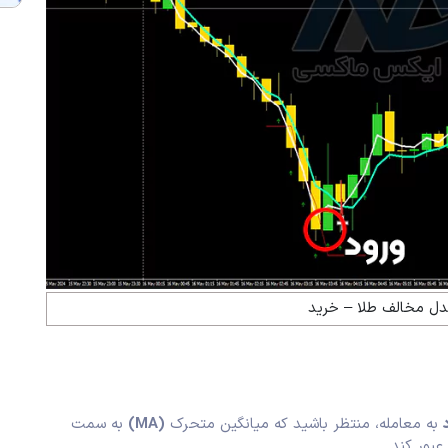
ندل مخالف طلا – خرید
به معامله، منتظر باشید که میانگین متحرک
(MA)
به سمت
عبور کند.