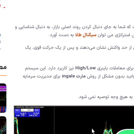
-
2. ویژگی ها
ه شما به جای دنبال کردن روند اصلی بازار، به دنبال شناسایی و
استراتژی می توان
سیگنال طلا
به دست آورد.
3. اندیکاتور
یش از حد واکنش نشان می‌دهند و پس از یک حرکت قوی، یک
م
مطا
ای معاملات باینری
High/Low
نیز کاربرد دارد. این سیستم
انید بدون مشکل از روش
مارت ingale
برای مدیریت سرمایه
 به هیچ وجه توصیه نمی شود.