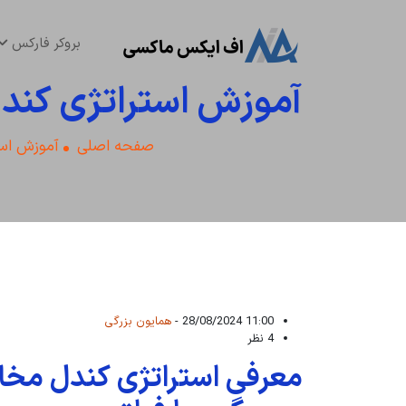
بروکر فارکس
آموزش استراتژی کندل
صفحه اصلی
آموزش است
11:00 28/08/2024 -
همایون بزرگی
4 نظر
معرفی استراتژی کندل مخا