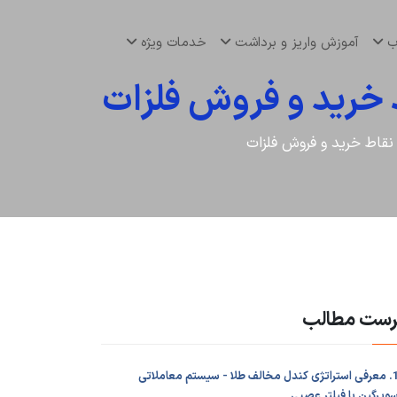
اب
آموزش واریز و برداشت
خدمات ویژه
 خرید و فروش فلزات
نقاط خرید و فروش فلزات
رست مطالب
1. معرفی استراتژی کندل مخالف طلا - سیستم معاملاتی
وپرگین با فیلتر عصبی