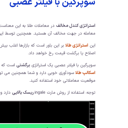
سوپرگین با فیلتر عصبی
استراتژی کندل مخالف
در معاملات طلا به این معناست ک
معامله در جهت مخالف آن هستید. همچنین توسط این 
این
استراتژی طلا
بر این باور است که بازارها اغلب ب
اصلاح یا برگشت قیمت رخ خواهد داد.
سوپرگین با فیلتر عصبی یک استراتژی
برگشتی
است که بر
اسکالپ طلا
سودآوری خوبی دارد و شما همچنین می تو
موقعیت معاملاتی خود استفاده کنید.
توجه: استفاده از روش مارت ingale
ریسک بالایی
دارد و