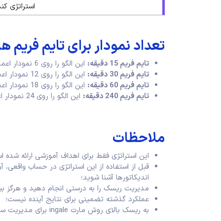
استراتژی ک
تعداد نمودار برای تایم فریم 
تایم فریم 15 دقیقه:
این الگو را روی 6 نمودار اعمال کنید؛
تایم فریم 30 دقیقه:
این الگو را روی 12 نمودار اعمال کنید؛
تایم فریم 60 دقیقه:
این الگو را روی 18 نمودار اعمال کنید؛
تایم فریم 240 دقیقه:
این الگو را روی 24 نمودار اعمال کنید.
ملاحظات
این استراتژی فقط برای اهداف آموزشی ارائه شده 
قبل از استفاده از این استراتژی در حساب واقعی،
اندیکاتورها آشنا شوید؛
مدیریت ریسک را به درستی انجام دهید و هرگز بی
عملکرد گذشته تضمینی برای نتایج آینده نیست؛
به ریسک بالای روش مارت ingale برای مدیریت سرمایه توجه داشته باشید.