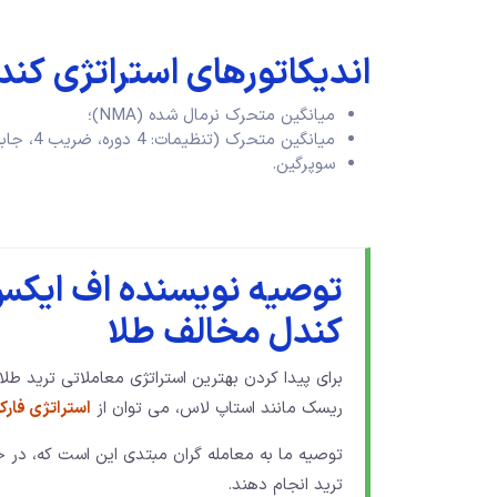
اندیکاتورهای استراتژی کن
میانگین متحرک نرمال شده (NMA)؛
میانگین متحرک (تنظیمات: 4 دوره، ضریب 4، جابجایی 1)؛
سوپرگین.
توصیه نویسنده اف ایکس 
کندل مخالف طلا
برای پیدا کردن بهترین استراتژی معاملاتی ترید طل
ریسک مانند استاپ لاس، می توان از
استراتژی فار
توصیه ما به معامله گران مبتدی این است که، در
ترید انجام دهند.