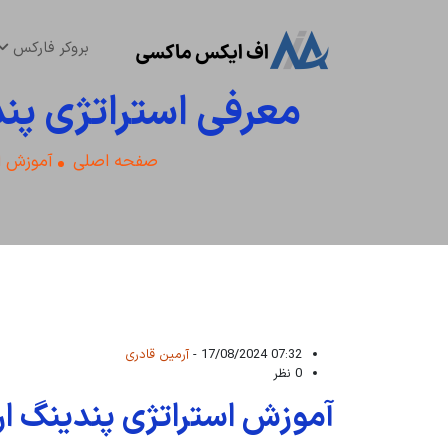
بروکر فارکس
معرفی استراتژی پن
صفحه اصلی
آموزش ا
07:32 17/08/2024 -
آرمین قادری
0 نظر
آموزش استراتژی پندینگ ارد