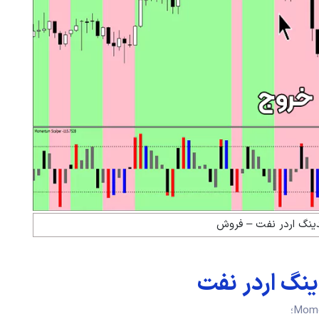
دینگ اردر نفت – فروش
ینگ اردر نفت