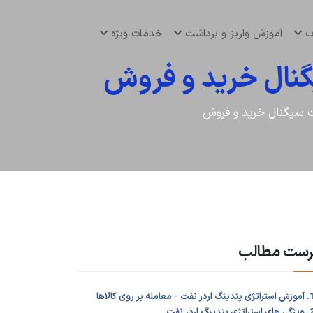
اب
آموزش واریز و برداشت
خدمات ویژه
گنال خرید و فروش
ت سیگنال خرید و فروش
رست مطالب
ی پندینگ اردر نفت - معامله بر روی کالاها
ی استراتژی پندینگ اردر نفت