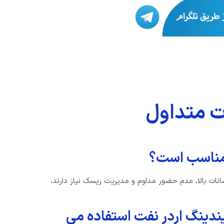
ت متداول
 مناسب است؟
انات بالا، عدم حضور مداوم و مدیریت ریسک نیاز دارند،
پندینگ اردر نفت استفاده می