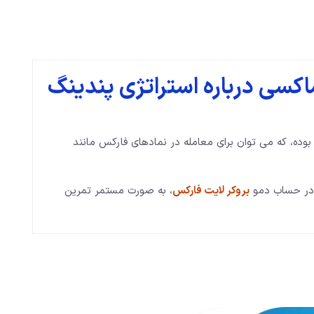
کسی درباره استراتژی پندینگ
 بوده، که می توان برای معامله در نمادهای فارکس مانند
 در حساب دمو
بروکر لایت فارکس
، به صورت مستمر تمرین