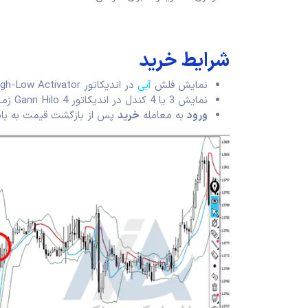
شرایط خرید
نمایش فلش
آبی
در اندیکاتور Adaptive Gann High-Low Activator؛
نمایش 3 یا 4 کندل در اندیکاتور Gann Hilo 4 زمانه؛
ورود
به معامله
خرید
پس از بازگشت قیمت به باند 