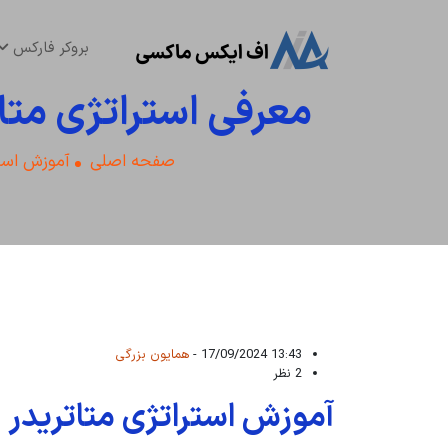
بروکر فارکس
معرفی استراتژی متاتریدر 4 برای فارکس 📌معامله بر
صفحه اصلی
آموزش است
13:43 17/09/2024 -
همایون بزرگی
2 نظر
آموزش استراتژی متاتریدر 4 برای فارکس – وین ریت 80%