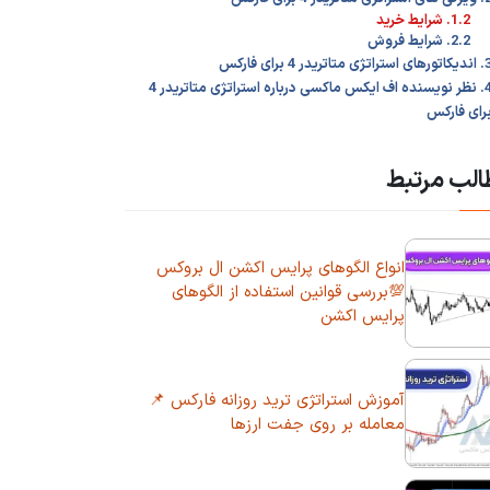
1.2. شرایط خرید
2.2. شرایط فروش
ی استراتژی متاتریدر 4 برای فارکس
4. نظر نویسنده اف ایکس ماکسی درباره استراتژی متاتریدر 4
رای فارکس
لب مرتبط
انواع الگوهای پرایس اکشن ال بروکس
💯بررسی قوانین استفاده از الگوهای
پرایس اکشن
آموزش استراتژی ترید روزانه فارکس 📌
معامله بر روی جفت ارزها