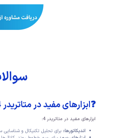
سوالا
❓ابزارهای مفید در متاتریدر 4 چیست؟
ابزارهای مفید در متاتریدر 4:
اندیکاتورها:
برای تحلیل تکنیکال و شناسایی س
ابزارهای رسم:
برای رسم خطوط روند، کانال‌ها و