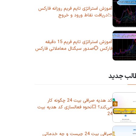
آموزش استراتژی تایم فریم روزانه فارکس
📉دریافت نقاط ورود و خروج
آموزش استراتژی تایم فریم 15 دقیقه
فارکس 💮صدور سیگنال معاملاتی فارکس
الب جدید
کد هدیه صرافی بیت 24 چگونه کار
می‌کند؟ 💥نحوه فعالسازی کد هدیه بیت
24
صرافی بیت 24 چیست و چه خدماتی