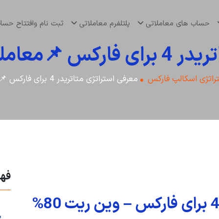
حساب های معاملاتی
پلتلفرم معاملاتی
ثبت نام وافتتاح حس
 روی جفت ارزها
راتژی اسکالپ فارکس
معرفی استراتژی متاتریدر 4 برای فارکس 📌معامله بر روی جفت ارزها
فه
1. آموزش استراتژ
2. ویژگی های 