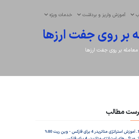
اب
آموزش واریز و برداشت
خدمات ویژه
رست مطالب
ی متاتریدر 4 برای فارکس - وین ریت 80%
استراتژی متاتریدر 4 برای فارکس