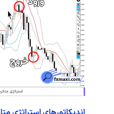
استراتژی متاتریدر 4 برای فارکس
اندیکاتورهای استراتژی متاتریدر 4 برا