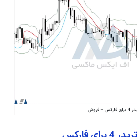
 – فروش
ی فارکس