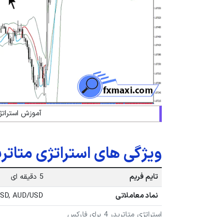
آموزش استراتژی متاتر
ویژگی های استراتژی متاتریدر 4 برای ف
تایم فریم
5 دقیقه ای
نماد معاملاتی
USD, AUD/USD
استراتژی متاتریدر 4 برای فارکس