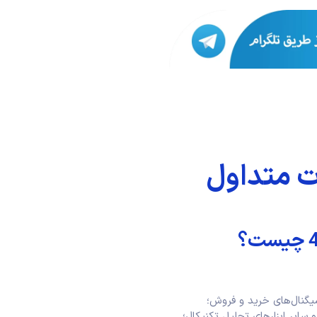
ت متداول
یگنال‌های خرید و فروش؛
 سایر ابزارهای تحلیل تکنیکال؛