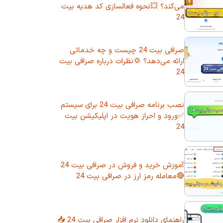
می‌کند؟ 💥نحوه فعالسازی کد هدیه بیت
24
صرافی بیت 24 چیست و چه خدماتی
ارائه می‌دهد؟ 💢نظرات درباره صرافی بیت
24
نصب برنامه صرافی بیت 24 برای سیستم
✅ورود و احراز هویت در اپلیکیشن بیت
24
آموزش خرید و فروش در صرافی بیت 24
🔴معامله رمز ارز در صرافی بیت 24
راهنمای دانلود نرم افزار صرافی بیت 24 📥