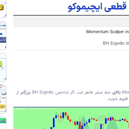
ی قطعی ایچیموکو
بالای
خط صفر ظاهر شد، اگر شاخص BH Ergodic
بزرگتر
از
خرید
شوید.