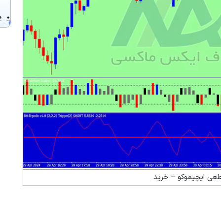
طعی ایچیموکو – خرید