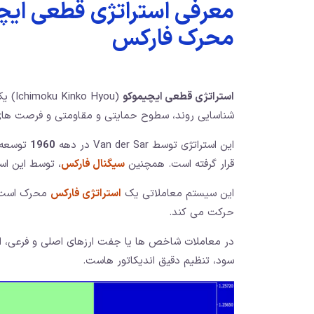
معرفی استراتژی قطعی ایچ
محرک فارکس
استراتژی قطعی ایچیموکو
(Hyou
شناسایی روند، سطوح حمایتی و مقاومتی و فرصت ها
این استراتژی توسط Van der Sar در دهه
1960
توسعه ی
قرار گرفته است. همچنین
سیگنال فارکس
، توسط این اس
این سیستم معاملاتی یک
استراتژی فارکس
حرکت می کند.
در معاملات شاخص ها یا جفت ارزهای اصلی و فرعی، ا
سود، تنظیم دقیق اندیکاتور هاست.