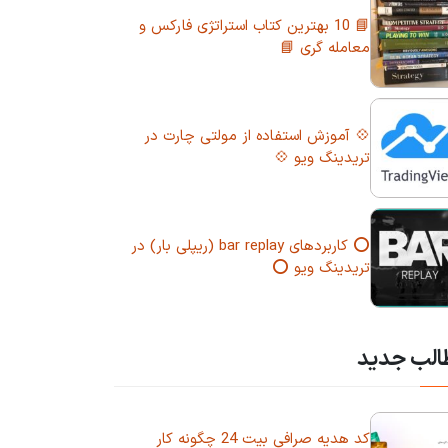
📘 10 بهترین کتاب استراتژی فارکس و
معامله گری 📘
💠 آموزش استفاده از مولتی چارت در
تریدینگ ویو 💠
⭕ کاربردهای bar replay (ریپلی بار) در
تریدینگ ویو ⭕
الب جدید
کد هدیه صرافی بیت 24 چگونه کار