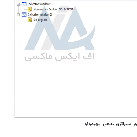
ور استراتژی قطعی ایچیموکو