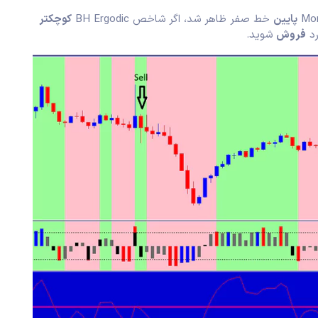
پایین
خط صفر ظاهر شد، اگر شاخص BH Ergodic
کوچکتر
رد
فروش
شوید.