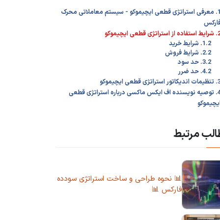
1. معرفی استراتژی قطعی ایچیموکو - سیستم معاملاتی محرک
ارکس
فاده از استراتژی قطعی ایچیموکو
1.2. شرایط خرید
2.2. شرایط فروش
3.2. حد سود
4.2. حد ضرر
دیکاتور استراتژی قطعی ایچیموکو
4. توصیه نویسنده اف ایکس ماکسی درباره استراتژی قطعی
یچیموکو
لب مرتبط
📊 نحوه طراحی و ساخت استراتژی سودده
فارکس 📊