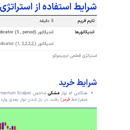
شرایط استفاده از استراتژ
تایم فریم
5 دقیقه
اندیکاتورها
اندیکاتور Momentum Scalper indicator (5 , period)
اندیکاتور BH Ergodic indicator (1, 2,2,2,2,)
استراتژی قطعی ایچیموکو
شرایط خرید
هنگامی که نوار
مشکی
شاخص Momentum Scalper
صفر(خط
قرمز
) باشد، در باز شدن نوار بعدی وارد