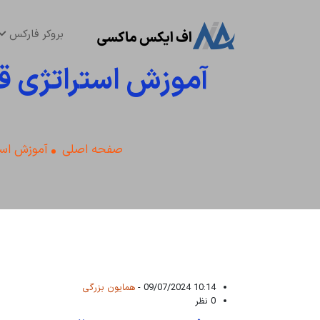
بروکر فارکس
آموزش استراتژی ق
صفحه اصلی
آموزش است
10:14 09/07/2024 -
همایون بزرگی
0 نظر