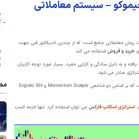
یموکو – سیستم معاملاتی
ف
-
2. شرایط است
Ichimoku Kinko ) یک روش معاملاتی جامع است؛ که از چندین اندیکاتور فنی جهت
ی
خرید و فروش
استفاده می کند.
3. تنظیمات ان
افته و به دلیل سادگی و کارایی مفید، بسیار مورد توجه کاربران
ا
تراتژی صادر می شود.
مطا
محرک است، که بر اساس دو شاخص Momentum Scalper و Ergodic BH
ز
استراتژی اسکالپ فارکس
می توان استفاده کرد. تنها لازمه کسب