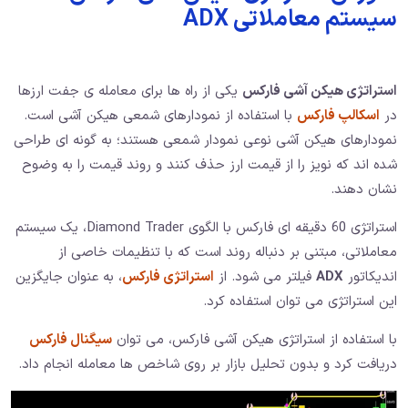
سیستم معاملاتی ADX
استراتژی هیکن آشی فارکس
یکی از راه ها برای معامله ی جفت ارزها
در
اسکالپ فارکس
با استفاده از نمودارهای شمعی هیکن آشی است.
نمودارهای هیکن آشی نوعی نمودار شمعی هستند؛ به گونه ای طراحی
شده اند که نویز را از قیمت ارز حذف کنند و روند قیمت را به وضوح
نشان دهند.
استراتژی 60 دقیقه ای فارکس با الگوی Diamond Trader، یک سیستم
معاملاتی، مبتنی بر دنباله روند است که با تنظیمات خاصی از
اندیکاتور
ADX
فیلتر می شود. از
استراتژی فارکس
، به عنوان جایگزین
این استراتژی می توان استفاده کرد.
با استفاده از استراتژی هیکن آشی فارکس، می توان
سیگنال فارکس
دریافت کرد و بدون تحلیل بازار بر روی شاخص ها معامله انجام داد.