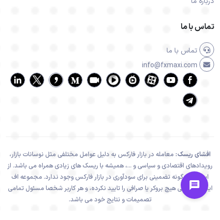
درباره ما
تماس با ما
تماس با ما
info@fxmaxi.com
افشای ریسک:
معامله در بازار فارکس به دلیل عوامل مختلفی مثل نوسانات بازار،
رویدادهای اقتصادی و سیاسی و ...، همیشه با ریسک های زیادی همراه می باشد. از
اینرو هیچ گونه تضمینی برای سودآوری در بازار فارکس وجود ندارد. مجموعه اف
ایکس ماکسی هیچ بروکر یا صرافی را تایید نکرده، و هر کاربر شخصا مسئول تمامی
تصمیمات و نتایج خود می باشد.
تمامی فعالیت های سایت اف ایکس ماکسی، در راستا و چهارچوب قوانین جمهوری