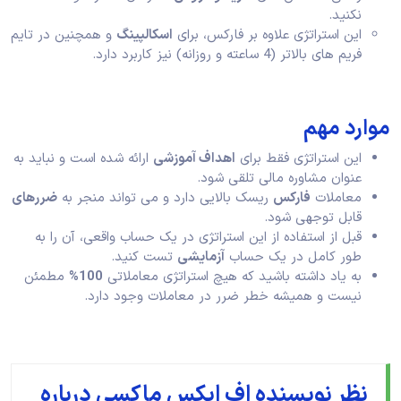
نکنید.
این استراتژی علاوه بر فارکس، برای
اسکالپینگ
و همچنین در تایم
فریم های بالاتر (4 ساعته و روزانه) نیز کاربرد دارد.
موارد مهم
این استراتژی فقط برای
اهداف آموزشی
ارائه شده است و نباید به
عنوان مشاوره مالی تلقی شود.
معاملات
فارکس
ریسک بالایی دارد و می تواند منجر به
ضررهای
قابل توجهی شود.
قبل از استفاده از این استراتژی در یک حساب واقعی، آن را به
طور کامل در یک حساب
آزمایشی
تست کنید.
به یاد داشته باشید که هیچ استراتژی معاملاتی
100%
مطمئن
نیست و همیشه خطر ضرر در معاملات وجود دارد.
نظر نویسنده اف ایکس ماکسی درباره