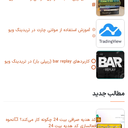
📘
💠 آموزش استفاده از مولتی چارت در تریدینگ ویو
💠
⭕ کاربردهای bar replay (ریپلی بار) در تریدینگ ویو
⭕
مطالب جدید
کد هدیه صرافی بیت 24 چگونه کار می‌کند؟ 💥نحوه
فعالسازی کد هدیه بیت 24