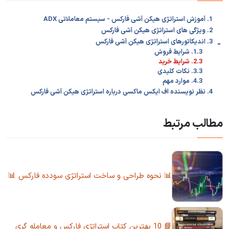
1. آموزش استراتژی هیکن آشی فارکس - سیستم معاملاتی ADX
2. ویژگی های استراتژی هیکن آشی فارکس
-
3. اندیکاتورهای استراتژی هیکن آشی فارکس
1.3. شرایط فروش
2.3. شرایط خرید
3.3. نکات کلیدی
4.3. موارد مهم
4. نظر نویسنده اف ایکس ماکسی درباره استراتژی هیکن آشی فارکس
مطالب مرتبط
📊 نحوه طراحی و ساخت استراتژی سودده فارکس 📊
📘 10 بهترین کتاب استراتژی فارکس و معامله گری