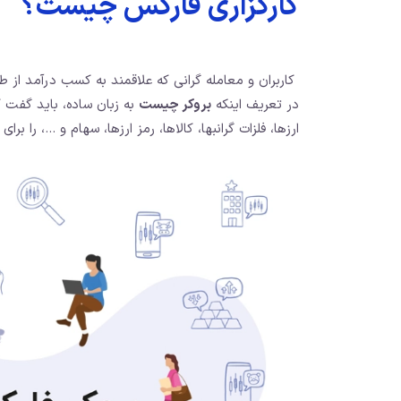
کارگزاری فارکس چیست؟
کاربران و معامله گرانی که علاقمند به کسب درآمد از طریق
در تعریف اینکه
بروکر چیست
به زبان ساده، باید گفت
ارزها، فلزات گرانبها، کالاها، رمز ارزها، سهام و …، را برای