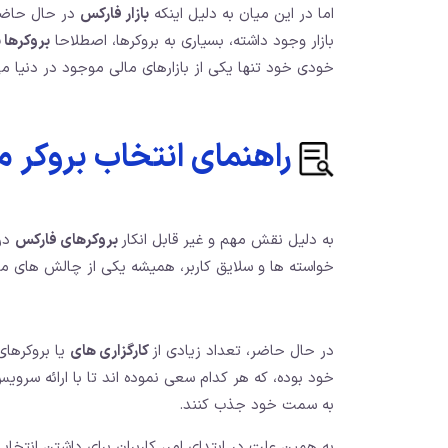
اما در این میان به دلیل اینکه
بازار فارکس
در حال حاضر 
بازار وجود داشته، بسیاری به بروکرها، اصطلاحا
بروکرها 
خودی خود تنها یکی از بازارهای مالی موجود در دنیا م
راهنمای
انتخاب بروکر م
به دلیل نقش مهم و غیر قابل انکار
بروکرهای فارکس
در 
خواسته ها و سلایق کاربر، همیشه یکی از چالش های مهم
در حال حاضر، تعداد زیادی از
کارگزاری های
یا بروکرهای
خود بوده، که هر کدام سعی نموده اند تا با ارائه سرو
به سمت خود جذب کنند.
به همین علت در ابتدای امر، کاربران برای داشتن انتخا