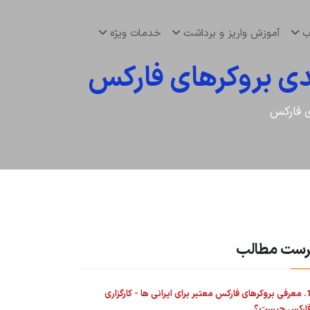
اب
آموزش واریز و برداشت
خدمات ویژه
ندی بروکرهای فارکس
ی فارکس
رست مطالب
1. معرفی بروکرهای فارکس معتبر برای ایرانی ها - کارگزاری
ارکس چیست؟