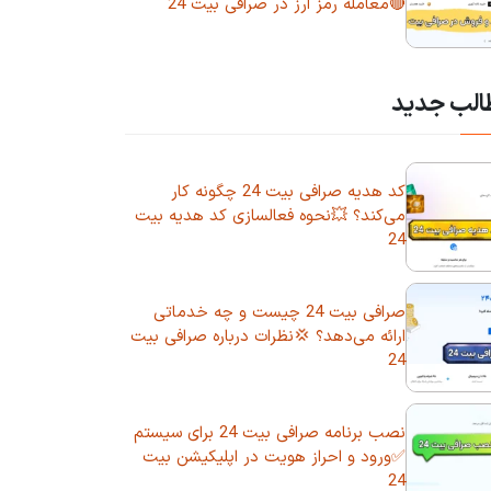
🔴معامله رمز ارز در صرافی بیت 24
الب جدید
کد هدیه صرافی بیت 24 چگونه کار
می‌کند؟ 💥نحوه فعالسازی کد هدیه بیت
24
صرافی بیت 24 چیست و چه خدماتی
ارائه می‌دهد؟ 💢نظرات درباره صرافی بیت
24
نصب برنامه صرافی بیت 24 برای سیستم
✅ورود و احراز هویت در اپلیکیشن بیت
24