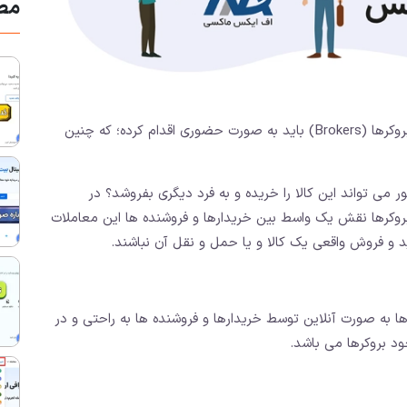
مطا
در واقع کاربران برای تجارت در این بازارها، بدون وجود بروکرها (‌Brokers) باید به صورت حضوری اقدام کرده؛ که چنین
ر می تواند این کالا را خریده و به فرد دیگری بفروشد؟ در
رها نقش یک واسط بین خریدارها و فروشنده ها این معاملات
ید و فروش واقعی یک کالا و یا حمل و نقل آن نباشند.
ا به صورت آنلاین توسط خریدارها و فروشنده ها به راحتی و در
ود بروکرها می باشد.