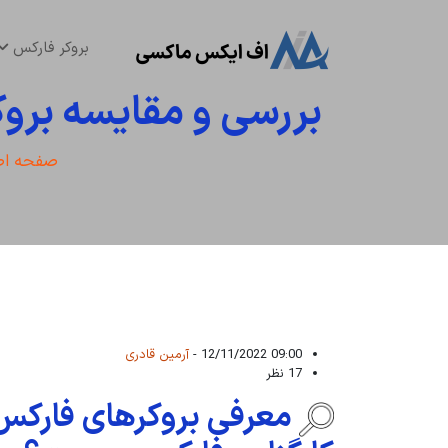
بروکر فارکس
بررسی و مقایسه بروک
صفحه اص
09:00 12/11/2022 -
آرمین قادری
17 نظر
معرفی
بروکرهای فارکس 