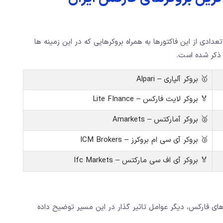
ادی از این فاکتورها به همراه بروکرهایی که در این زمینه ها
، ذکر شده است.
🥇 بروکر آلپاری – Alpari
🏅 بروکر لایت فارکس – Lite FInance
🥈 بروکر آمارکتس – Amarkets
🥉 بروکر آی سی ام بروکرز – ICM Brokers
🏅 بروکر آی اف سی مارکتس – Ifc Markets
 های فارکس، دیگر عوامل تاثیر گذار در این مسیر توضیح داده