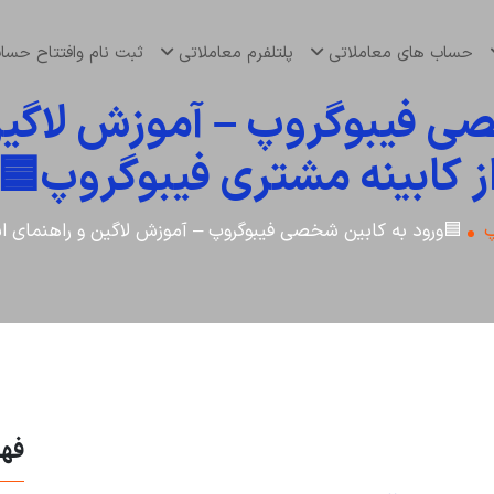
ت نام وافتتاح حساب
پلتلفرم معاملاتی
حساب های معاملاتی
صی فیبوگروپ – آموزش لاگی
از کابینه مشتری فیبوگروپ
آموزش لاگین و راهنمای استفاده از کابینه مشتری فیبوگروپ🟦
آ
لب