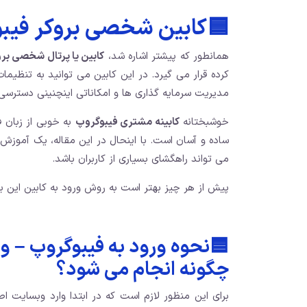
🟦
کابین شخصی بروکر فی
همانطور که پیشتر اشاره شد،
کابین یا پرتال شخصی برو
کرده قرار می گیرد. در این کابین می توانید به تنظیم
مدیریت سرمایه گذاری ها و امکاناتی اینچنینی دسترسی 
خوشبختانه
کابینه مشتری فیبوگروپ
به خوبی از زبان ف
ساده و آسان است. با اینحال در این مقاله، یک آموز
می تواند راهگشای بسیاری از کاربران باشد.
پیش از هر چیز بهتر است به روش ورود به کابین این برو
🟦
نحوه ورود به فیبوگروپ – 
چگونه انجام می شود؟
برای این منظور لازم است که در ابتدا وارد وبسایت ا