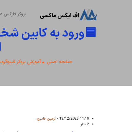
بروکر فارکس
ن و راهنمای استفاده

موزش بروکر فیبوگروپ
صفحه اصلی
آرمین قادری
11:19 13/12/2023 -
2 نظر