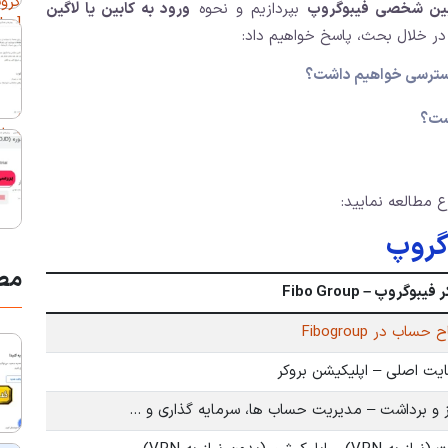
بین شخصی فیبوگروپ
بپردازیم و نحوه
ورود به کابین یا لاگین
در خلال بحث، پاسخ خواهیم داد:
دسترسی خواهیم داشت؟
ست؟
ع مطالعه نمایید:
گروپ
مط
فیبوگروپ – Fibo Group
 حساب در Fibogroup
یت اصلی – اپلیکیشن بروکر
ز و برداشت – مدیریت حساب ها، سرمایه گذاری و …