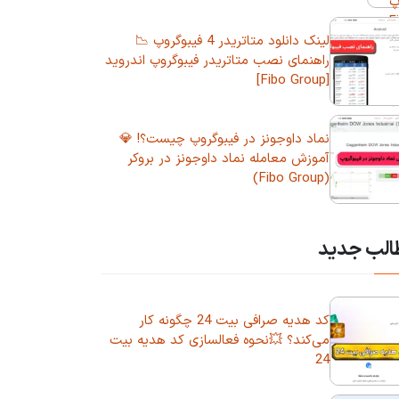
لینک دانلود متاتریدر 4 فیبوگروپ 📉
راهنمای نصب متاتریدر فیبوگروپ اندروید
[Fibo Group]
نماد داوجونز در فیبوگروپ چیست؟! 💎
آموزش معامله نماد داوجونز در بروکر
(Fibo Group)
الب جدید
کد هدیه صرافی بیت 24 چگونه کار
می‌کند؟ 💥نحوه فعالسازی کد هدیه بیت
24