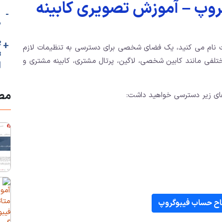
روپ – آموزش تصویری کابینه
-
م
+
2. 🟦کابین 
نام می کنید، یک فضای شخصی برای دسترسی به تنظیمات لازم
تلفی مانند کابین شخصی، لاگین، پرتال مشتری، کابینه مشتری و
[
مطا
ای زیر دسترسی خواهید داشت:
اح حساب فیبوگروپ