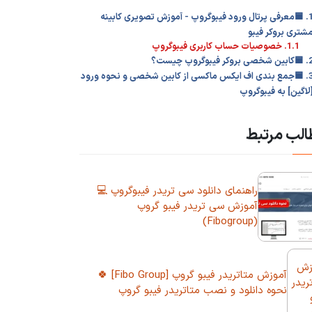
1. 🟦معرفی پرتال ورود فیبوگروپ - آموزش تصویری کابینه
شتری بروکر فیبو
1.1. خصوصیات حساب کاربری فیبوگروپ
شخصی بروکر فیبوگروپ چیست؟
3. 🟦جمع بندی اف ایکس ماکسی از کابین شخصی و نحوه ورود
لاگین] به فیبوگروپ
لب مرتبط
راهنمای دانلود سی تریدر فیبوگروپ 💻
آموزش سی تریدر فیبو گروپ
(Fibogroup)
آموزش متاتریدر فیبو گروپ [Fibo Group] 🍀
نحوه دانلود و نصب متاتریدر فیبو گروپ