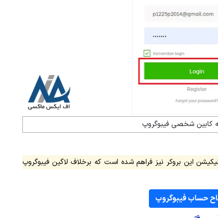
 کابین شخصی فیبوگروپ
لیکیشن این بروکر نیز فراهم شده است که برخلاف لاگین فیبوگروپ
اح حساب فیبوگروپ