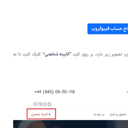
اح حساب فیبوگروپ
صویر زیر دارد، بر روی کلید
“کابینه شخصی”
کلیک کنید تا به