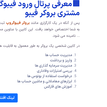
🟦معرفی پرتال ورود فیبوگ
مشتری بروکر فیبو
پس از آنکه در یک کارگزاری مانند
بروکر فیبوگروپ
ثبت 
به شما اختصاص خواهد یافت. این کابین با عناوین مخ
… نامیده می شود.
در کابین شخصی یک بروکر به طور معمول به قابلیت ه
مدیریت حساب ها
واریز و برداشت
مدیریت سرمایه گذاری ها
بررسی امتیازات وفاداری
درخواست استفاده از بونوس ها
ابزارهای معاملاتی و ماشین حساب ها
آموزش های فارکس
لینک افتت