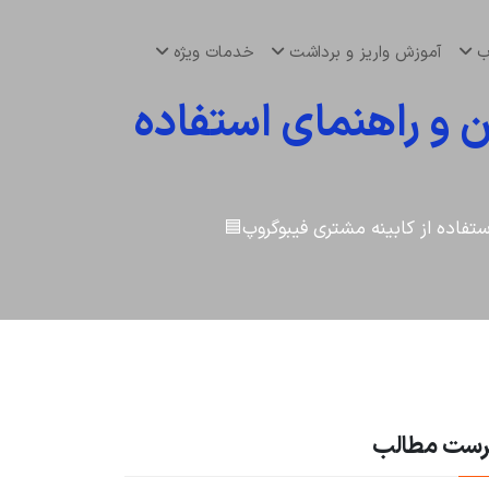
اب
آموزش واریز و برداشت
خدمات ویژه
 و راهنمای استفاده
تفاده از کابینه مشتری فیبوگروپ🟦
رست مطالب