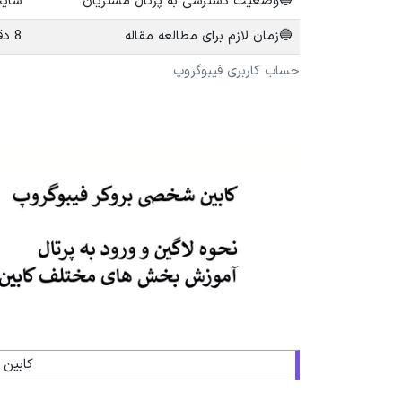
🔵
وضعیت دسترسی به پرتال مشتریان
سایت (نیاز به
🔵
زمان لازم برای مطالعه مقاله
8 دقیقه
حساب کاربری فیبوگروپ
کابین