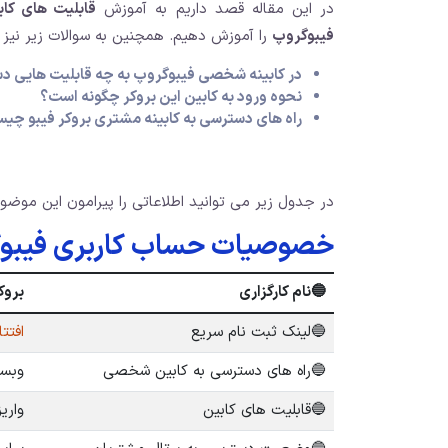
در این مقاله قصد داریم به آموزش
قابلیت های کا
فیبوگروپ
را آموزش دهیم. همچنین به سوالات زیر نیز 
در کابینه شخصی فیبوگروپ به چه قابلیت هایی 
نحوه ورود به کابین این بروکر چگونه است؟
راه های دسترسی به کابینه مشتری بروکر فیبو چی
در جدول زیر می توانید اطلاعاتی را پیرامون این موضو
خصوصیات حساب کاربری فیبو
🔵
نام کارگزاری
بروکر 
🔵
لینک ثبت نام سریع
افتتاح
🔵
راه های دسترسی به کابین شخصی
وبسا
🔵
قابلیت های کابین
واری