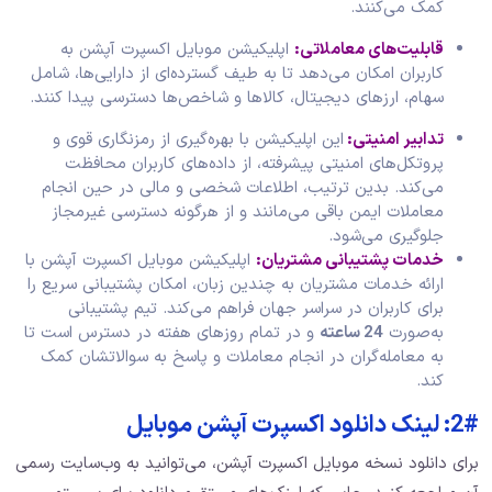
کمک می‌کنند.
قابلیت‌های معاملاتی:
اپلیکیشن موبایل اکسپرت آپشن به
کاربران امکان می‌دهد تا به طیف گسترده‌ای از دارایی‌ها، شامل
سهام، ارزهای دیجیتال، کالاها و شاخص‌ها دسترسی پیدا کنند.
تدابیر امنیتی:
این اپلیکیشن با بهره‌گیری از رمزنگاری قوی و
پروتکل‌های امنیتی پیشرفته، از داده‌های کاربران محافظت
می‌کند. بدین ترتیب، اطلاعات شخصی و مالی در حین انجام
معاملات ایمن باقی می‌مانند و از هرگونه دسترسی غیرمجاز
جلوگیری می‌شود.
خدمات پشتیبانی مشتریان:
اپلیکیشن موبایل اکسپرت آپشن با
ارائه خدمات مشتریان به چندین زبان، امکان پشتیبانی سریع را
برای کاربران در سراسر جهان فراهم می‌کند. تیم پشتیبانی
به‌صورت
24 ساعته
و در تمام روزهای هفته در دسترس است تا
به معامله‌گران در انجام معاملات و پاسخ به سوالاتشان کمک
کند.
2#: لینک دانلود اکسپرت آپشن موبایل
برای دانلود نسخه موبایل اکسپرت آپشن، می‌توانید به وب‌سایت رسمی