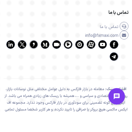
تماس با ما
تماس با ما
info@fxmaxi.com
افشای ریسک:
معامله در بازار فارکس به دلیل عوامل مختلفی مثل نوسانات بازار،
رویدادهای اقتصادی و سیاسی و ...، همیشه با ریسک های زیادی همراه می باشد. از
اینرو هیچ گونه تضمینی برای سودآوری در بازار فارکس وجود ندارد. مجموعه اف
ایکس ماکسی هیچ بروکر یا صرافی را تایید نکرده، و هر کاربر شخصا مسئول تمامی
تصمیمات و نتایج خود می باشد.
تمامی فعالیت های سایت اف ایکس ماکسی، در راستا و چهارچوب قوانین جمهوری