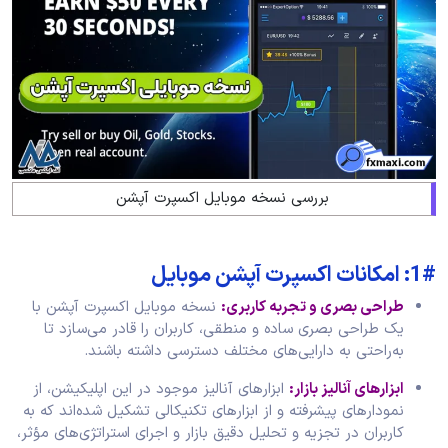
بررسی نسخه موبایل اکسپرت آپشن
1#: امکانات اکسپرت آپشن موبایل
طراحی بصری و تجربه کاربری:
نسخه موبایل اکسپرت آپشن با
یک طراحی بصری ساده و منطقی، کاربران را قادر می‌سازد تا
به‌راحتی به دارایی‌های مختلف دسترسی داشته باشند.
ابزارهای آنالیز بازار:
ابزارهای آنالیز موجود در این اپلیکیشن، از
نمودارهای پیشرفته و از ابزارهای تکنیکالی تشکیل شده‌اند که به
کاربران در تجزیه و تحلیل دقیق بازار و اجرای استراتژی‌های مؤثر،