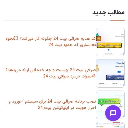
مطالب جدید
کد هدیه صرافی بیت 24 چگونه کار می‌کند؟ 💥نحوه
فعالسازی کد هدیه بیت 24
صرافی بیت 24 چیست و چه خدماتی ارائه می‌دهد؟
💢نظرات درباره صرافی بیت 24
نصب برنامه صرافی بیت 24 برای سیستم ✅ورود و
احراز هویت در اپلیکیشن بیت 24