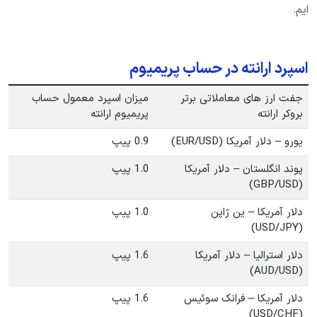
ایم.
اسپرد ارانته در حساب پریمیوم
جفت ارز های معاملاتی برتر
میزان اسپرد معمول حساب
بروکر ارانته
پریمیوم ارانته
یورو – دلار آمریکا (EUR/USD)
0.9 پیپ
پوند انگلستان – دلار آمریکا
1.0 پیپ
(GBP/USD)
دلار آمریکا – ین ژاپن
1.0 پیپ
(USD/JPY)
دلار استرالیا – دلار آمریکا
1.6 پیپ
(AUD/USD)
دلار آمریکا – فرانک سوئیس
1.6 پیپ
(USD/CHF)