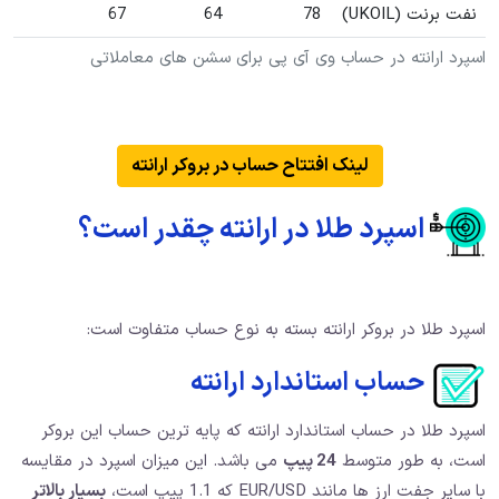
نفت برنت (UKOIL)
78
64
67
اسپرد ارانته در حساب وی آی پی برای سشن های معاملاتی
لینک افتتاح حساب در بروکر ارانته
اسپرد طلا در ارانته چقدر است؟
اسپرد طلا در بروکر ارانته بسته به نوع حساب متفاوت است:
حساب استاندارد ارانته
اسپرد طلا در حساب استاندارد ارانته که پایه ترین حساب این بروکر
است، به طور متوسط
24 پیپ
می باشد. این میزان اسپرد در مقایسه
با سایر جفت ارز ها مانند EUR/USD که 1.1 پیپ است،
بسیار بالاتر