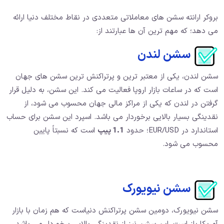
بروکر ارانته سشن های معاملاتی متعددی در نقاط مختلف دنیا ارائه
می دهد؛ که مهم ترین آن ها عبارتند از:
سشن لندن
سشن لندن، یکی از معتبر ترین و پرتراکنش ترین سشن های جهان
است که در ساعات بازار اروپا فعالیت می کند. این سشن، به دلیل قرار
گرفتن در لندن که یکی از مراکز مالی جهان محسوب می شود، از
نقدینگی بسیار بالایی برخوردار می باشد. اسپرد این سشن برای حساب
استاندارد در EUR/USD؛ حدود
1.1 پیپ
است که نسبتاً پایین
محسوب می شود.
سشن نیویورک
سشن نیویورک، دومین سشن پرتراکنش دنیاست که هم زمان با بازار