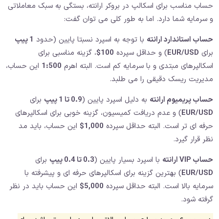
حساب مناسب برای اسکالپ در بروکر ارانته، بستگی به سبک معاملاتی
و سرمایه شما دارد. اما به طور کلی می توان گفت:
حساب استاندارد ارانته
با توجه به اسپرد نسبتا پایین (حدود
1 پیپ
برای
EUR/USD
) و حداقل سپرده
100$
، گزینه مناسبی برای
اسکالپرهای مبتدی و با سرمایه کم است. البته اهرم
1:500
این حساب،
مدیریت ریسک دقیقی را می طلبد.
حساب پریمیوم ارانته
به دلیل اسپرد پایین (
0.9 تا 1 پیپ
برای
EUR/USD
) و عدم دریافت کمیسیون، گزینه خوبی برای اسکالپرهای
حرفه ای تر است. البته حداقل سپرده
1,000$
این حساب، باید مد
نظر قرار گیرد.
حساب VIP ارانته
با اسپرد بسیار پایین (
0.3 تا 0.4 پیپ
برای
EUR/USD
) بهترین گزینه برای اسکالپرهای حرفه ای و پیشرفته با
سرمایه بالا است. البته حداقل سپرده
5,000$
این حساب باید در نظر
گرفته شود.