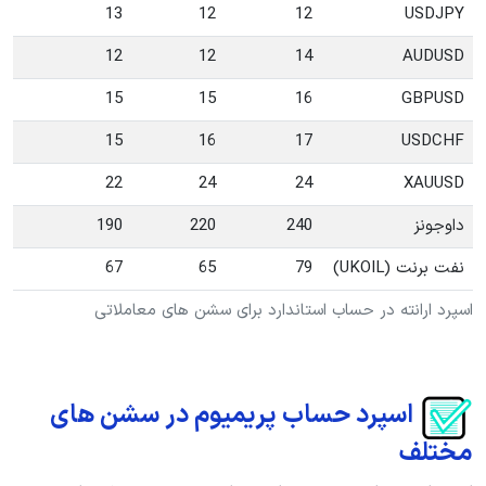
13
12
12
USDJPY
12
12
14
AUDUSD
15
15
16
GBPUSD
15
16
17
USDCHF
22
24
24
XAUUSD
داوجونز
240
220
190
نفت برنت (UKOIL)
79
65
67
اسپرد ارانته در حساب استاندارد برای سشن های معاملاتی
اسپرد حساب پریمیوم در سشن های
مختلف