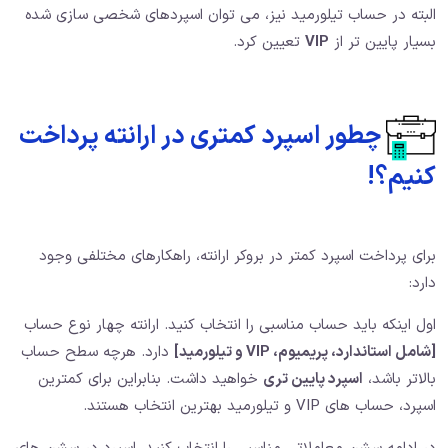
البته در حساب تیلورمید نیز، می توان اسپردهای شخصی سازی شده
بسیار پایین تر از
VIP
تعیین کرد.
چطور اسپرد کمتری در ارانته پرداخت
کنیم؟!
برای پرداخت اسپرد کمتر در بروکر ارانته، راهکارهای مختلفی وجود
دارد:
اول اینکه باید حساب مناسبی را انتخاب کنید. ارانته چهار نوع حساب
[شامل استاندارد، پریمیوم، VIP و تیلورمید]
دارد. هرچه سطح حساب
بالاتر باشد،
اسپرد پایین تری
خواهید داشت. بنابراین برای کمترین
اسپرد، حساب های VIP و تیلورمید بهترین انتخاب هستند.