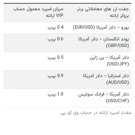
جفت ارز های معاملاتی برتر
میزان اسپرد معمول حساب
بروکر ارانته
VIP ارانته
یورو – دلار آمریکا (EUR/USD)
0.4 پیپ
پوند انگلستان – دلار آمریکا
0.6 پیپ
(GBP/USD)
دلار آمریکا – ین ژاپن
0.5 پیپ
(USD/JPY)
دلار استرالیا – دلار آمریکا
0.9 پیپ
(AUD/USD)
دلار آمریکا – فرانک سوئیس
1.0 پیپ
(USD/CHF)
مقدار اسپرد ارانته در حساب وی آی پی