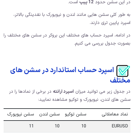
در این سشن حدود
12 پیپ
است.
به طور کلی سشن هایی مانند لندن و نیویورک با نقدینگی بالاتر،
اسپرد پایین تری دارند.
در ادامه، اسپرد حساب های مختلف این بروکر در سشن های مختلف را
بصورت جدول بررسی می کنیم.
اسپرد حساب استاندارد در سشن های
مختلف
در جدول زیر می توانید میزان
اسپرد ارانته
در برخی از نمادها را در
سشن های لندن، نیویورک و توکیو مشاهده نمایید:
نماد معاملاتی
سشن توکیو
سشن لندن
سشن نیویورک
11
10
10
EURUSD