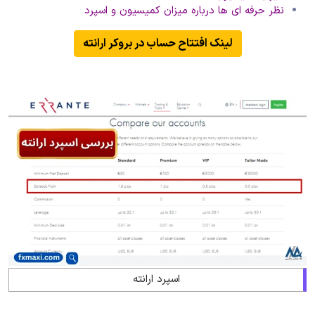
نظر حرفه ای ها درباره میزان کمیسیون و اسپرد
لینک افتتاح حساب در بروکر ارانته
اسپرد ارانته