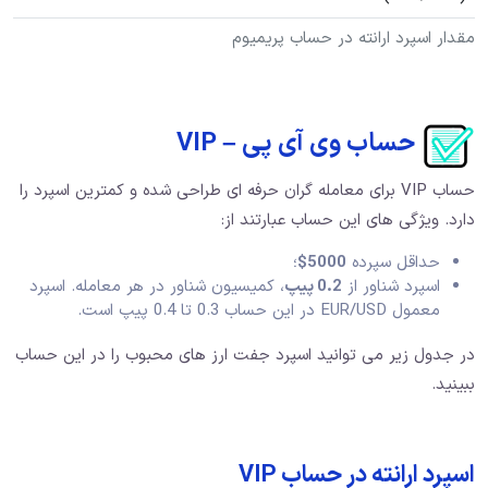
مقدار اسپرد ارانته در حساب پریمیوم
حساب وی آی پی – VIP
حساب VIP برای معامله گران حرفه ای طراحی شده و کمترین اسپرد را
دارد. ویژگی های این حساب عبارتند از:
حداقل سپرده
5000$
؛
اسپرد شناور از
0.2 پیپ
، کمیسیون شناور در هر معامله. اسپرد
معمول EUR/USD در این حساب 0.3 تا 0.4 پیپ است.
در جدول زیر می توانید اسپرد جفت ارز های محبوب را در این حساب
ببینید.
اسپرد ارانته در حساب VIP