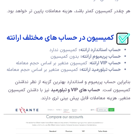
هر چقدر کمیسیون کمتر باشد، هزینه معاملات پایین تر خواهد بود.
کمیسیون در حساب های مختلف ارانته
حساب استاندارد ارانته:
کمیسیون ندارد
حساب پریمیوم ارانته:
بدون کمیسیون
حساب
VIP
ارانته
: کمیسیون متغیر بر اساس حجم معامله
حساب تیلورمید ارانته:
کمیسیون متغیر بر اساس حجم معامله
بنابراین حساب پریمیوم و استاندارد بهترین گزینه از نظر نداشتن
کمیسیون است.
حساب های VIP و تیلورمید
نیز با داشتن کمیسیون
متغیر، هزینه معاملات قابل پیش بینی تری دارند.