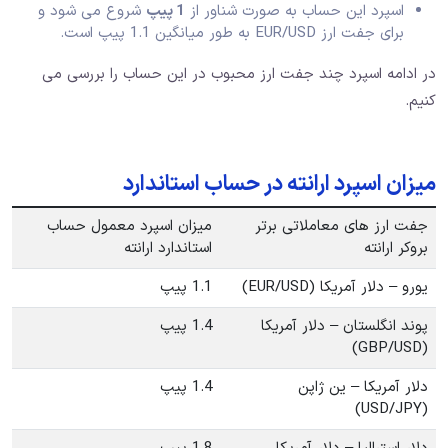
اسپرد این حساب به صورت شناور از
1 پیپ
شروع می شود و
برای جفت ارز EUR/USD به طور میانگین 1.1 پیپ است.
در ادامه اسپرد چند جفت ارز محبوب در این حساب را بررسی می
کنیم.
میزان اسپرد ارانته در حساب استاندارد
جفت ارز های معاملاتی برتر
میزان اسپرد معمول حساب
بروکر ارانته
استاندارد ارانته
یورو – دلار آمریکا (EUR/USD)
1.1 پیپ
پوند انگلستان – دلار آمریکا
1.4 پیپ
(GBP/USD)
دلار آمریکا – ین ژاپن
1.4 پیپ
(USD/JPY)