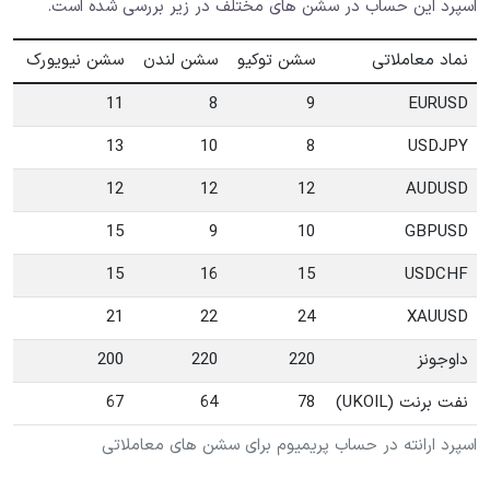
اسپرد این حساب در سشن های مختلف در زیر بررسی شده است.
نماد معاملاتی
سشن توکیو
سشن لندن
سشن نیویورک
11
8
9
EURUSD
13
10
8
USDJPY
12
12
12
AUDUSD
15
9
10
GBPUSD
15
16
15
USDCHF
21
22
24
XAUUSD
داوجونز
220
220
200
نفت برنت (UKOIL)
78
64
67
اسپرد ارانته در حساب پریمیوم برای سشن های معاملاتی