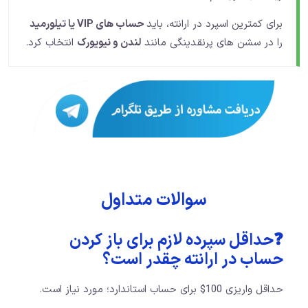
برای کمترین اسپرد در ارانته، باید
حساب های VIP یا تیلورمید
را در سشن های پرنقدینگی مانند
لندن و نیویورک
انتخاب کرد.
سوالات متداول
❓حداقل سپرده لازم برای باز کردن
حساب در ارانته چقدر است؟
حداقل واریزی 100$ برای حساب استاندارد؛ مورد نیاز است.