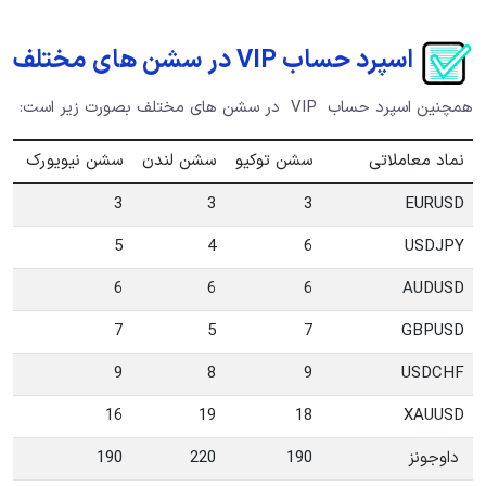
اسپرد حساب VIP در سشن های مختلف
همچنین اسپرد حساب VIP در سشن های مختلف بصورت زیر است:
نماد معاملاتی
سشن توکیو
سشن لندن
سشن نیویورک
3
3
3
EURUSD
5
4
6
USDJPY
6
6
6
AUDUSD
7
5
7
GBPUSD
9
8
9
USDCHF
16
19
18
XAUUSD
داوجونز
190
220
190