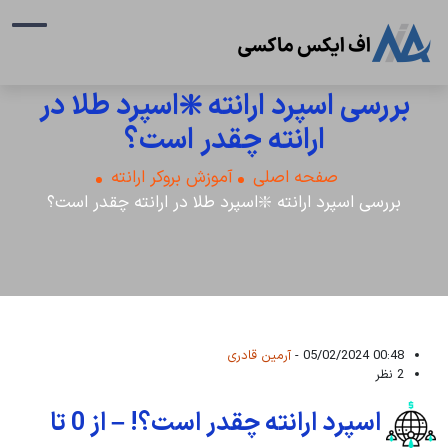
بررسی اسپرد ارانته ❇️اسپرد طلا در
ارانته چقدر است؟
صفحه اصلی
آموزش بروکر ارانته
بررسی اسپرد ارانته ❇️اسپرد طلا در ارانته چقدر است؟
00:48 05/02/2024 -
آرمین قادری
2 نظر
اسپرد ارانته چقدر است؟! – از 0 تا