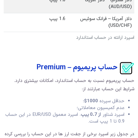
دلار استرالیا – دلار آمریکا
1.8 پیپ
(AUD/USD)
دلار آمریکا – فرانک سوئیس
1.6 پیپ
(USD/CHF)
اسپرد ارانته در حساب استاندارد
حساب پریمیوم – Premium
حساب پریمیوم نسبت به حساب استاندارد، امکانات بیشتری دارد.
شرایط این حساب عبارتند از:
حداقل سپرده
1000$
؛
عدم کمیسیون معاملاتی؛
اسپرد شناور
از 0.7 پیپ
. اسپرد معمول EUR/USD در این حساب
0.9 تا 1 پیپ است.
در جدول زیر اسپرد برخی از جفت ارز ها در این حساب را بررسی کرده