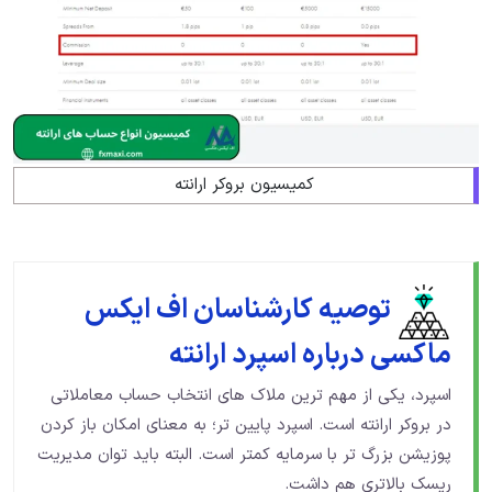
کمیسیون بروکر ارانته
توصیه کارشناسان اف ایکس
ماکسی درباره اسپرد ارانته
اسپرد، یکی از مهم ترین ملاک های انتخاب حساب معاملاتی
در بروکر ارانته است. اسپرد پایین تر؛ به معنای امکان باز کردن
پوزیشن بزرگ تر با سرمایه کمتر است. البته باید توان مدیریت
ریسک بالاتری هم داشت.