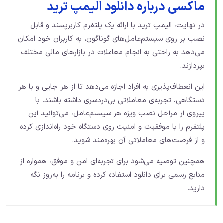
ماکسی درباره دانلود الیمپ ترید
در نهایت، الیمپ ترید با ارائه یک پلتفرم کاربرپسند و قابل
نصب بر روی سیستم‌عامل‌های گوناگون، به کاربران خود امکان
می‌دهد به راحتی به انجام معاملات در بازارهای مالی مختلف
بپردازند.
این انعطاف‌پذیری به افراد اجازه می‌دهد تا از هر جایی و با هر
دستگاهی، تجربه‌ی معاملاتی بی‌دردسری داشته باشند. با
پیروی از مراحل نصب ویژه هر سیستم‌عامل، می‌توانید این
پلتفرم را با موفقیت و امنیت روی دستگاه خود راه‌اندازی کرده
و از فرصت‌های معاملاتی آن بهره‌مند شوید.
همچنین توصیه می‌شود برای تجربه‌ای امن و موفق، همواره از
منابع رسمی برای دانلود استفاده کرده و برنامه را به‌روز نگه
دارید.