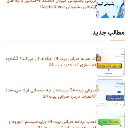
بررسی پشتیبانی کپیتال اکستند 📲آشنایی با راه های
ارتباطی پشتیبانی CapitalXtend
مطالب جدید
کد هدیه صرافی بیت 24 چگونه کار می‌کند؟ 💥نحوه
فعالسازی کد هدیه بیت 24
صرافی بیت 24 چیست و چه خدماتی ارائه می‌دهد؟
💢نظرات درباره صرافی بیت 24
نصب برنامه صرافی بیت 24 برای سیستم ✅ورود و