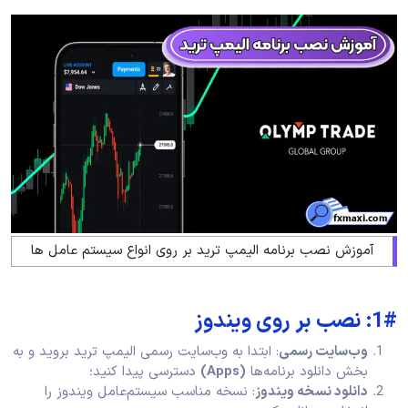
آموزش نصب برنامه الیمپ ترید بر روی انواع سیستم عامل ها
1#: نصب بر روی ویندوز
وب‌سایت رسمی
: ابتدا به وب‌سایت رسمی الیمپ ترید بروید و به
بخش دانلود برنامه‌ها
(Apps)
دسترسی پیدا کنید؛
دانلود نسخه ویندوز
: نسخه مناسب سیستم‌عامل ویندوز را