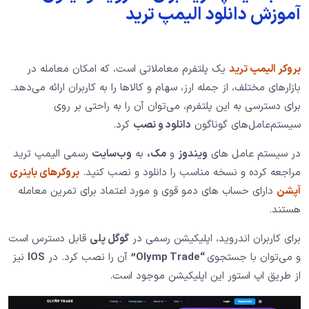
آموزش دانلود الیمپ ترید
بروکر الیمپ ترید
یک پلتفرم معاملاتی است، که امکان معامله در
بازارهای مختلف، از جمله ارز، سهام و کالاها را به کاربران ارائه می‌دهد.
برای دسترسی به این پلتفرم، می‌توان آن را به راحتی بر روی
سیستم‌عامل‌های گوناگون
دانلود و نصب
کرد.
در سیستم‌ عامل‌ های
ویندوز
و
مک،
به
وب‌سایت
رسمی الیمپ ترید
مراجعه کرده و نسخه مناسب را دانلود و نصب کنید.
بروکرهای باینری
آپشن
دارای حساب های دمو قوی و مورد اعتماد برای تمرین معامله
هستند.
برای کاربران اندروید، اپلیکیشن رسمی در
گوگل پلی
قابل دسترس است
و می‌توان با جستجوی
“Olymp Trade”
آن را نصب کرد. در
IOS
نیز
از طریق اپ استور این اپلیکیشن موجود است.