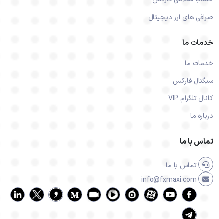
صرافی های ارز دیجیتال
خدمات ما
خدمات ما
سیگنال فارکس
کانال تلگرام VIP
درباره ما
تماس با ما
تماس با ما
info@fxmaxi.com