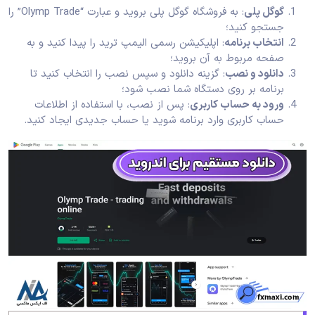
گوگل پلی
: به فروشگاه گوگل پلی بروید و عبارت “Olymp Trade” را
جستجو کنید؛
انتخاب برنامه
: اپلیکیشن رسمی الیمپ ترید را پیدا کنید و به
صفحه مربوط به آن بروید؛
دانلود و نصب
: گزینه دانلود و سپس نصب را انتخاب کنید تا
برنامه بر روی دستگاه شما نصب شود؛
ورود به حساب کاربری
: پس از نصب، با استفاده از اطلاعات
حساب کاربری وارد برنامه شوید یا حساب جدیدی ایجاد کنید.