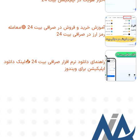
احراز هویت در اپلیکیشن بیت 24
آموزش خرید و فروش در صرافی بیت 24 🔴معامله
رمز ارز در صرافی بیت 24
راهنمای دانلود نرم افزار صرافی بیت 24 📥لینک دانلود
اپلیکیشن برای ویندوز