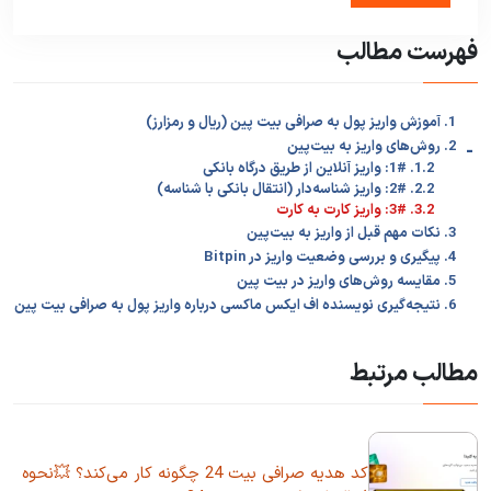
فهرست مطالب
1. آموزش واریز پول به صرافی بیت پین (ریال و رمزارز)
-
2. روش‌های واریز به بیت‌پین
1.2. 1#: واریز آنلاین از طریق درگاه بانکی
2.2. 2#: واریز شناسه‌دار (انتقال بانکی با شناسه)
3.2. 3#: واریز کارت ‌به‌ کارت
3. نکات مهم قبل از واریز به بیت‌پین
4. پیگیری و بررسی وضعیت واریز در Bitpin
5. مقایسه روش‌های واریز در بیت‌ پین
6. نتیجه‌گیری نویسنده اف ایکس ماکسی درباره واریز پول به صرافی بیت‌ پین
مطالب مرتبط
کد هدیه صرافی بیت 24 چگونه کار می‌کند؟ 💥نحوه