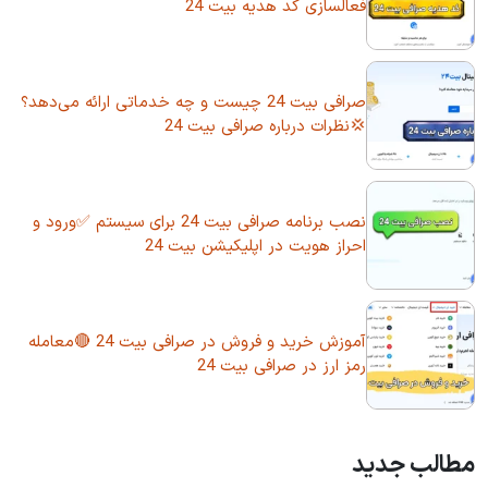
فعالسازی کد هدیه بیت 24
صرافی بیت 24 چیست و چه خدماتی ارائه می‌دهد؟
💢نظرات درباره صرافی بیت 24
نصب برنامه صرافی بیت 24 برای سیستم ✅ورود و
احراز هویت در اپلیکیشن بیت 24
آموزش خرید و فروش در صرافی بیت 24 🔴معامله
رمز ارز در صرافی بیت 24
مطالب جدید