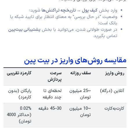
وارد بخش
کیف پول
→
تاریخچه تراکنش‌ها
شوید؛
وضعیت “در حال بررسی” به معنای انتظار برای تایید شبکه یا
بانک است؛
در صورت طولانی شدن، می‌توانید با بخش
پشتیبانی بیت‌پین
تماس بگیرید.
مقایسه روش‌های واریز در بیت‌ پین
روش واریز
سقف روزانه
سرعت
کارمزد تقریبی
پردازش
آنلاین (درگاه)
~25 میلیون
لحظه‌ای تا
رایگان (بدون
تومان
چند دقیقه
کارمزد)
کارت‌به‌کارت
~10 میلیون
30–45 دقیقه
0.02%
تومان
(حداکثر 4000
تومان)