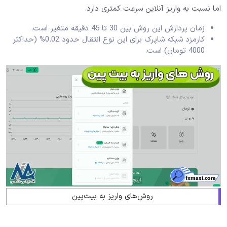
اما نسبت به واریز آنلاین سرعت کمتری دارد.
زمان پردازش این روش بین 30 تا 45 دقیقه متغیر است.
کارمزد شبکه شاپرک برای این نوع انتقال حدود 0.02% (حداکثر
4000 تومان) است.
روش‌های واریز به بیت‌پین