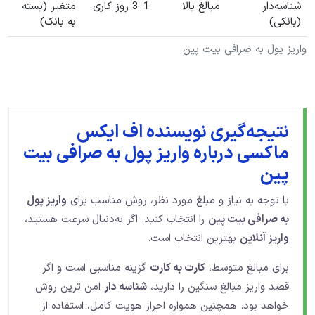
شناسه‌دار
مبالغ بالا
1–3 روز کاری
متغیر (بسته
(بانکی)
به بانک)
واریز پول به صرافی بیت پین
نتیجه‌گیری نویسنده اف ایکس
ماکسی درباره واریز پول به صرافی بیت‌
پین
با توجه به نیاز و مبلغ مورد نظر، روش مناسب برای
واریز پول
به صرافی بیت ‌پین
را انتخاب کنید. اگر به‌دنبال سرعت هستید،
واریز آنلاین
بهترین انتخاب است.
برای مبالغ متوسط،
کارت ‌به‌ کارت
گزینه مناسبی است و اگر
قصد واریز مبالغ سنگین را دارید،
شناسه‌ دار
امن ‌ترین روش
خواهد بود. همچنین همواره احراز هویت کامل، استفاده از