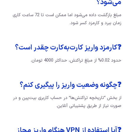
می‌شود؟
مبلغ بازگشت داده می‌شود اما ممکن است تا 72 ساعت کاری
زمان ببرد و کارمزد کسر شود.
❓کارمزد واریز کارت‌به‌کارت چقدر است؟
حدود 0.02% از مبلغ تراکنش، حداکثر 4000 تومان.
❓چگونه وضعیت واریز را پیگیری کنم؟
از بخش “تاریخچه تراکنش‌ها” در حساب کاربری بیت‌پین و در
صورت نیاز از طریق پشتیبانی آنلاین.
❓آیا استفاده از VPN هنگام واریز مجاز