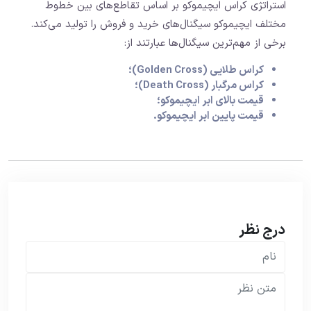
استراتژی کراس ایچیموکو بر اساس تقاطع‌های بین خطوط
مختلف ایچیموکو سیگنال‌های خرید و فروش را تولید می‌کند.
برخی از مهم‌ترین سیگنال‌ها عبارتند از:
کراس طلایی (Golden Cross)؛
کراس مرگبار (Death Cross)؛
قیمت بالای ابر ایچیموکو؛
قیمت پایین ابر ایچیموکو.
درج نظر