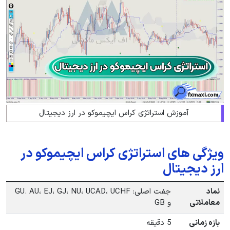
آموزش استراتژی کراس ایچیموکو در ارز دیجیتال
ویژگی های استراتژی کراس ایچیموکو در
ارز دیجیتال
نماد
جفت اصلی: GU. AU، EJ، GJ، NU، UCAD، UCHF
معاملاتی
و GB
بازه زمانی
5 دقیقه