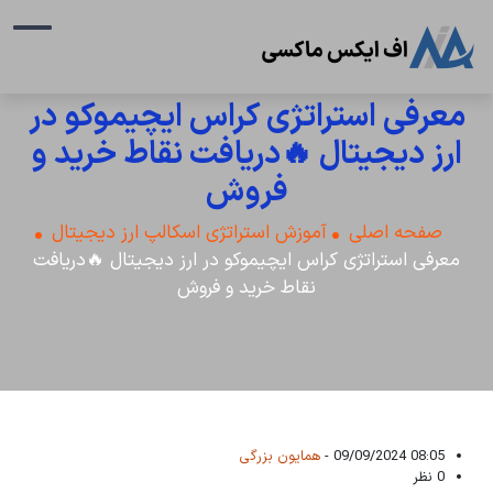
معرفی استراتژی کراس ایچیموکو در
ارز دیجیتال 🔥دریافت نقاط خرید و
فروش
صفحه اصلی
آموزش استراتژی اسکالپ ارز دیجیتال
معرفی استراتژی کراس ایچیموکو در ارز دیجیتال 🔥دریافت
نقاط خرید و فروش
08:05 09/09/2024 -
همایون بزرگی
0 نظر