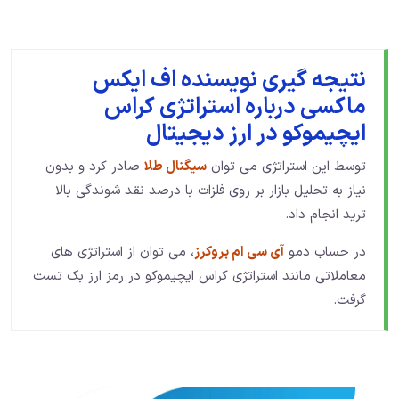
نتیجه گیری نویسنده اف ایکس
ماکسی درباره استراتژی کراس
ایچیموکو در ارز دیجیتال
توسط این استراتژی می توان
سیگنال طلا
صادر کرد و بدون
نیاز به تحلیل بازار بر روی فلزات با درصد نقد شوندگی بالا
ترید انجام داد.
در حساب دمو
آی سی ام بروکرز
، می توان از استراتژی های
معاملاتی مانند استراتژی کراس ایچیموکو در رمز ارز بک تست
گرفت.