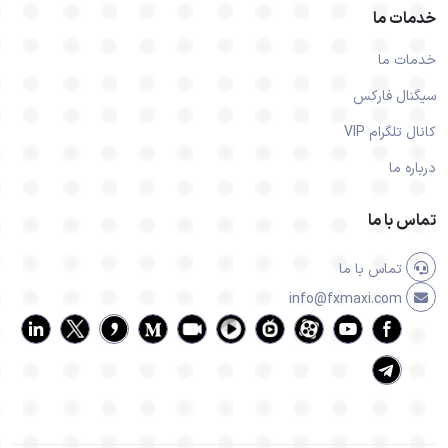
خدمات ما
خدمات ما
سیگنال فارکس
کانال تلگرام VIP
درباره ما
تماس با ما
تماس با ما
info@fxmaxi.com