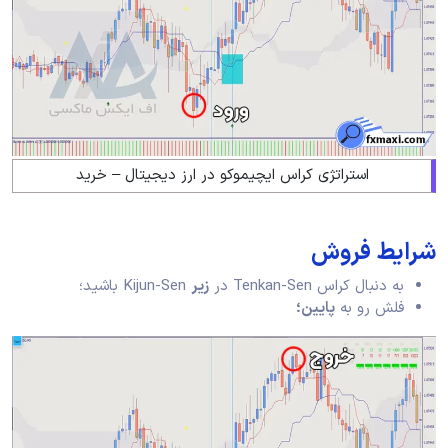
استراتژی کراس ایچیموکو در ارز دیجیتال – خرید
شرایط فروش
به دنبال کراس Tenkan-Sen در
زیر
Kijun-Sen باشید؛
فلش رو به
پایین؛