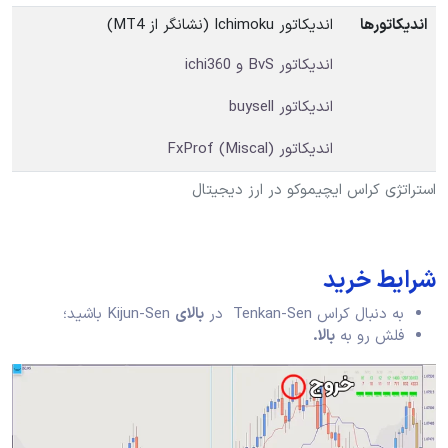
اندیکاتورها
اندیکاتور Ichimoku (نشانگر از MT4)
اندیکاتور BvS و ichi360
اندیکاتور buysell
اندیکاتور FxProf (Miscal)
استراتژی کراس ایچیموکو در ارز دیجیتال
شرایط خرید
به دنبال کراس Tenkan-Sen در
بالای
Kijun-Sen باشید؛
فلش رو به
بالا.