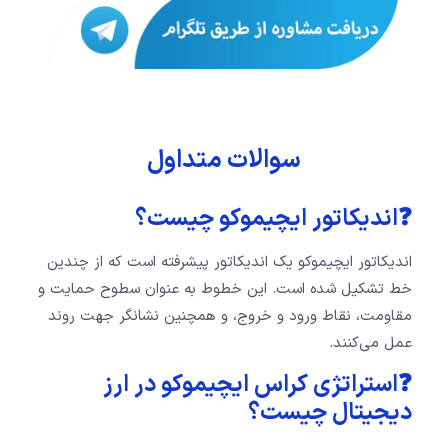
سوالات متداول
❓اندیکاتور ایچیموکو چیست؟
اندیکاتور ایچیموکو یک اندیکاتور پیشرفته است که از چندین
خط تشکیل شده است. این خطوط به عنوان سطوح حمایت و
مقاومت، نقاط ورود و خروج، و همچنین نشانگر جهت روند
عمل می‌کنند.
❓استراتژی کراس ایچیموکو در ارز
دیجیتال چیست؟