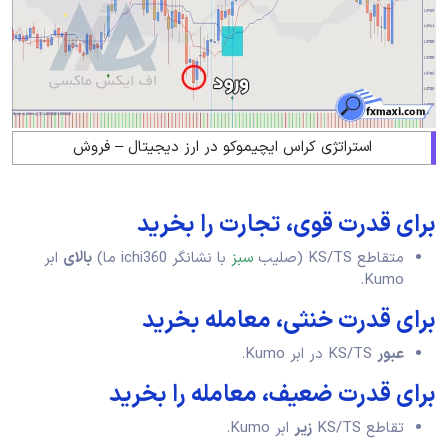
استراتژی کراس ایچیموکو در ارز دیجیتال – فروش
برای قدرت قوی، تجارت را بخرید
متقاطع KS/TS (صلیب
سبز
با نشانگر ichi360 ما)
بالای
ابر
Kumo.
برای قدرت خنثی، معامله بخرید
عبور
KS/TS در ابر Kumo.
برای قدرت ضعیف، معامله را بخرید
تقاطع KS/TS
زیر
ابر Kumo.