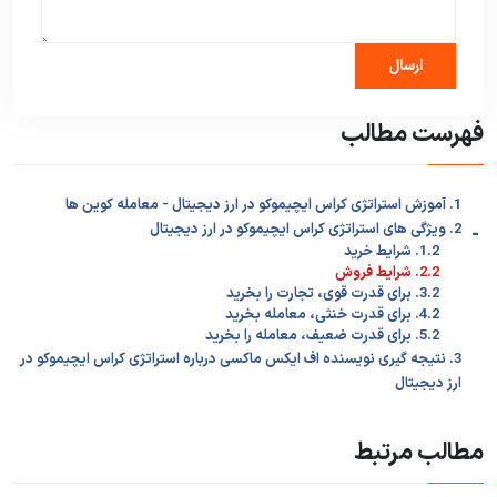
فهرست مطالب
1. آموزش استراتژی کراس ایچیموکو در ارز دیجیتال - معامله کوین ها
-
2. ویژگی های استراتژی کراس ایچیموکو در ارز دیجیتال
1.2. شرایط خرید
2.2. شرایط فروش
3.2. برای قدرت قوی، تجارت را بخرید
4.2. برای قدرت خنثی، معامله بخرید
5.2. برای قدرت ضعیف، معامله را بخرید
3. نتیجه گیری نویسنده اف ایکس ماکسی درباره استراتژی کراس ایچیموکو در
ارز دیجیتال
مطالب مرتبط