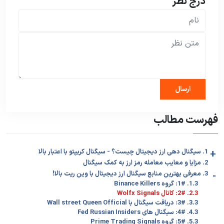
درج نظر
فهرست مطالب
+
1. سیگنال دهی ارز دیجیتال چیست؟ - سیگنال کریپتو با اعتبار بالا
2. مزایا و معایب معامله رمز ارز به کمک سیگنال
-
3. معرفی بهترین منابع سیگنال ارز دیجیتال با وین ریت بالا!
1.3. 1#: گروه Binance Killers
2.3. 2#: کانال Wolfx Signals
3.3. 3#: دریافت سیگنال با Wall street Queen Official
4.3. 4#: سیگنال های Fed Russian Insiders
5.3. 5#: گروه Prime Trading Signals