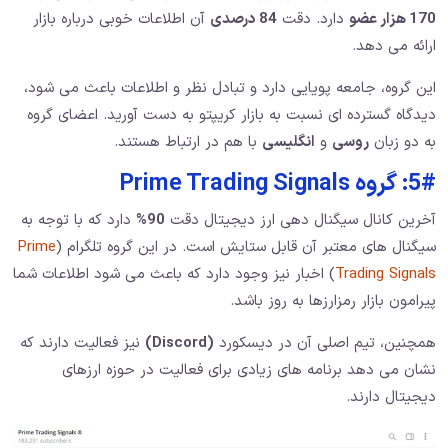
170 هزار عضو
دارد. دقت
84 درصدی
آن اطلاعات خوبی درباره بازار
ارائه می دهد.
این گروه، جامعه پویایی دارد و تبادل نظر و اطلاعات باعث می شود،
دیدگاه گسترده ای نسبت به بازار کریپتو به دست آورید. اعضای گروه
به دو زبان
روسی
و
انگلیسی
با هم در ارتباط هستند.
5#: گروه Prime Trading Signals
آخرین کانال سیگنال دهی ارز دیجیتال دقت
90%
دارد که با توجه به
سیگنال های معتبر آن قابل ستایش است. در این گروه تلگرام (
Prime
Trading Signals
) اخبار نیز وجود دارد که باعث می شود اطلاعات شما
پیرامون بازار رمزارزها به روز باشد.
همچنین، تیم اصلی آن در دیسکورد
(Discord)
نیز فعالیت دارند که
نشان می دهد برنامه های زیادی برای فعالیت در حوزه ارزهای
دیجیتال دارند.