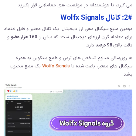
می گیرد، تا هوشمندانه در موقعیت های معاملاتی قرار بگیرید.
2#: کانال Wolfx Signals
دومین منبع سیگنال دهی ارز دیجیتال، یک کانال معتبر و قابل اعتماد
برای معامله گران ارزهای دیجیتال است؛ که بیش از
160 هزار عضو
و
دقت بالای
98 درصد
دارد.
به روزرسانی مداوم شاخص های ترس و طمع بیتکوین به همراه
سیگنال های معتبر، باعث شده تا
Wolfx Signals
یک منبع محبوب
باشد.