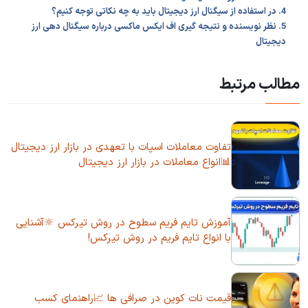
4. در استفاده از سیگنال ارز دیجیتال باید به چه نکاتی توجه کنیم؟
5. نظر نویسنده و نتیجه گیری اف ایکس ماکسی درباره سیگنال دهی ارز
دیجیتال
مطالب مرتبط
تفاوت معاملات اسپات با تعهدی در بازار ارز دیجیتال
📊انواع معاملات در بازار ارز دیجیتال
آموزش تایم ‌فریم سطوح در روش تیرکس 🔆آشنایی
با انواع تایم فریم در روش تیرکس!
قیمت نات کوین در صرافی ها 📈راهنمای کسب