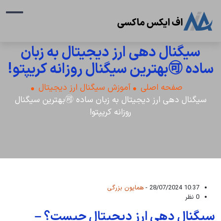
سیگنال دهی ارز دیجیتال به زبان
ساده 🉑بهترین سیگنال روزانه کریپتو!
صفحه اصلی
آموزش سیگنال ارز دیجیتال
سیگنال دهی ارز دیجیتال به زبان ساده 🉑بهترین سیگنال
روزانه کریپتو!
10:37 28/07/2024 -
همایون بزرگی
0 نظر
سیگنال دهی ارز دیجیتال چیست؟ –