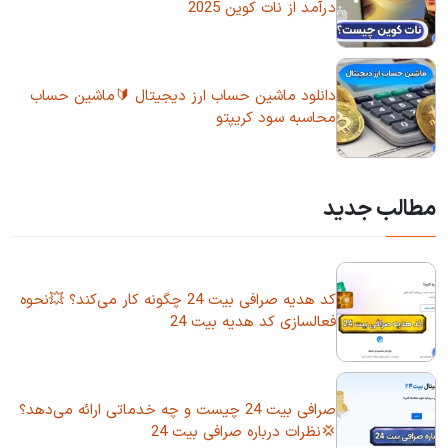
درآمد از نات کوین 2025
دانلود ماشین حساب ارز دیجیتال 🔰ماشین حساب
محاسبه سود کریپتو
مطالب جدید
کد هدیه صرافی بیت 24 چگونه کار می‌کند؟ 💥نحوه
فعالسازی کد هدیه بیت 24
صرافی بیت 24 چیست و چه خدماتی ارائه می‌دهد؟
💢نظرات درباره صرافی بیت 24