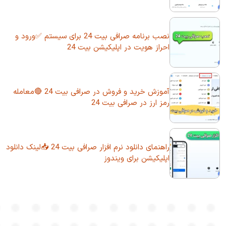
نصب برنامه صرافی بیت 24 برای سیستم ✅ورود و
احراز هویت در اپلیکیشن بیت 24
آموزش خرید و فروش در صرافی بیت 24 🔴معامله
رمز ارز در صرافی بیت 24
راهنمای دانلود نرم افزار صرافی بیت 24 📥لینک دانلود
اپلیکیشن برای ویندوز