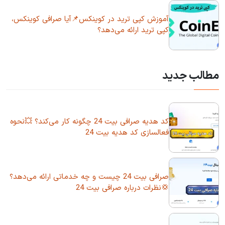
آموزش کپی ترید در کوینکس📌آیا صرافی کوینکس،
کپی ترید ارائه می‌دهد؟
مطالب جدید
کد هدیه صرافی بیت 24 چگونه کار می‌کند؟ 💥نحوه
فعالسازی کد هدیه بیت 24
صرافی بیت 24 چیست و چه خدماتی ارائه می‌دهد؟
💢نظرات درباره صرافی بیت 24