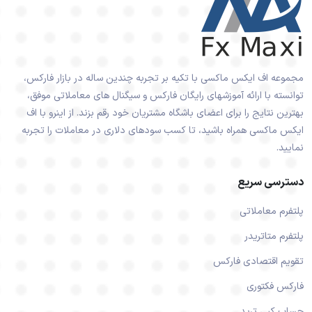
مجموعه اف ایکس ماکسی با تکیه بر تجربه چندین ساله در بازار فارکس،
توانسته با ارائه آموزشهای رایگان فارکس و سیگنال های معاملاتی موفق،
بهترین نتایج را برای اعضای باشگاه مشتریان خود رقم بزند. از اینرو با اف
ایکس ماکسی همراه باشید، تا کسب سودهای دلاری در معاملات را تجربه
نمایید.
دسترسی سریع
پلتفرم معاملاتی
پلتفرم متاتریدر
تقویم اقتصادی فارکس
فارکس فکتوری
حساب کپی ترید