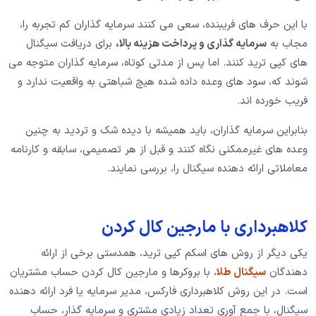
با این حرف های فریبنده، سعی می کنند سرمایه گذاران کم تجربه را،
مجاب به
سرمایه گذاری و پرداخت هزینه بالا،
برای دریافت سیگنال
های کپی ترید کنند. اما پس از مدتی کوتاه، سرمایه گذاران متوجه می
شوند که، سود های وعده داده شده هیچ شباهتی به واقعیت ندارد و
فریب خورده اند.
بنابراین سرمایه گذاران، باید همیشه با دیده شک و تردید به چنین
وعده های غیرممکنی نگاه کنند و قبل از هر تصمیمی، سابقه و کارنامه
معاملاتی ارائه دهنده سیگنال را، بررسی نمایند.
کلاهبرداری با مارجین کال کردن
یکی دیگر از روش های اسکم کپی ترید، همدستی برخی از ارائه
دهندگان
سیگنال طلا
، با بروکرها و مارجین کال کردن حساب مشتریان
است. در این روش کلاهبرداری فارکس، مدیر سرمایه یا فرد ارائه دهنده
سیگنال، با جمع آوری تعداد زیادی مشتری و سرمایه گذار، حساب