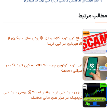
5. نظر کارشناس اف ایکس ماکسی درباره کپی ترید کلاهبرداری
مطالب مرتبط
انواع کپی ترید کلاهبرداری 🔴روش های جلوگیری از
کلاهبرداری در کپی ترید!
کپی ترید کوکوین چیست؟ 🔑نحوه کپی تریدینگ در
صرافی Kucoin
میزان سود کپی ترید چقدر است؟ 💰بررسی سود کپی
تریدینگ در بازار های مالی مختلف