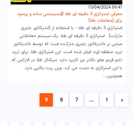
09:41 15/04/2024
معرفی استراتژی 5 دقیقه ای طلا 💰سیستمی ساده و پرسود
برای [معاملات طلا]
استراتژی 5 دقیقه ای طلا - با استفاده از [اندیکاتور باینری
مارکت] استراتژی 5 دقیقه ای طلا، یک سیستم معاملاتی
مبتنی بر «اندیکاتور باینری مارکت» است که توسط «اندیکاتور
ترید منطقه ای»؛ فیلتر شده است. این استراتژی طلا، برای ترید
تایم فریم های بالاتر نیز کاربرد دارد. سیگنال طلا در فارکس که
با این استراتژی به دست می آید، وین ریت بالایی دارد.
همچنین،…
9
8
7
…
1
«