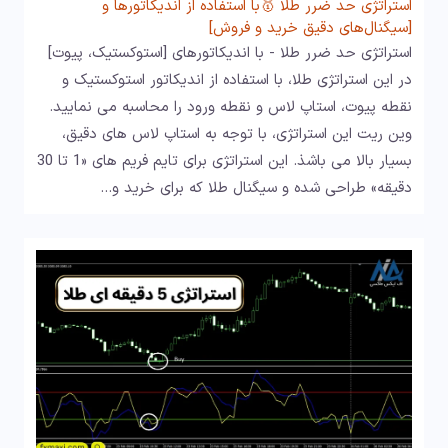
استراتژی حد ضرر طلا 🥇با استفاده از اندیکاتورها و
[سیگنال‌های دقیق خرید و فروش]
استراتژی حد ضرر طلا - با اندیکاتورهای [استوکستیک، پیوت]
در این استراتژی طلا، با استفاده از اندیکاتور استوکستیک و
نقطه پیوت، استاپ لاس و نقطه ورود را محاسبه می نمایید.
وین ریت این استراتژی، با توجه به استاپ لاس های دقیق،
بسیار بالا می باشذ. این استراتژی برای تایم فریم های «1 تا 30
دقیقه» طراحی شده و سیگنال طلا که برای خرید و…