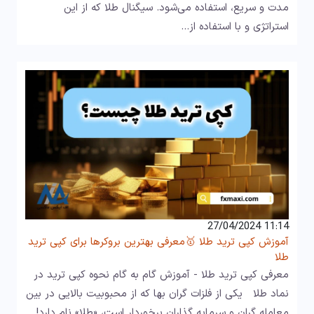
مدت و سریع، استفاده می‌شود. سیگنال طلا که از این
استراتژی و با استفاده از…
11:14 27/04/2024
آموزش کپی ترید طلا 🥇معرفی بهترین بروکرها برای کپی ترید
طلا
معرفی کپی ترید طلا - آموزش گام به گام نحوه کپی ترید در
نماد طلا یکی از فلزات گران‌ بها که از محبوبیت بالایی در بین
معامله‌ گران و سرمایه‌ گذاران برخوردار است، «طلا» نام دارد!