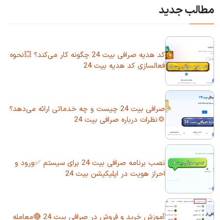
مطالب جدید
کد هدیه صرافی بیت 24 چگونه کار می‌کند؟ 💥نحوه
فعالسازی کد هدیه بیت 24
صرافی بیت 24 چیست و چه خدماتی ارائه می‌دهد؟
💢نظرات درباره صرافی بیت 24
نصب برنامه صرافی بیت 24 برای سیستم ✅ورود و
احراز هویت در اپلیکیشن بیت 24
آموزش خرید و فروش در صرافی بیت 24 🔴معامله