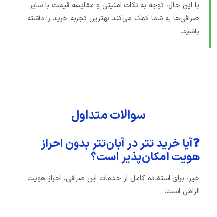
با این حال، توجه به نکات امنیتی و مقایسه قیمت با سایر
صرافی‌ها به شما کمک می‌کند بهترین تجربه خرید را داشته
باشید.
سوالات متداول
❓آیا خرید تتر در آبان‌تتر بدون احراز
هویت امکان‌پذیر است؟
خیر، برای استفاده کامل از خدمات این صرافی، احراز هویت
الزامی است.