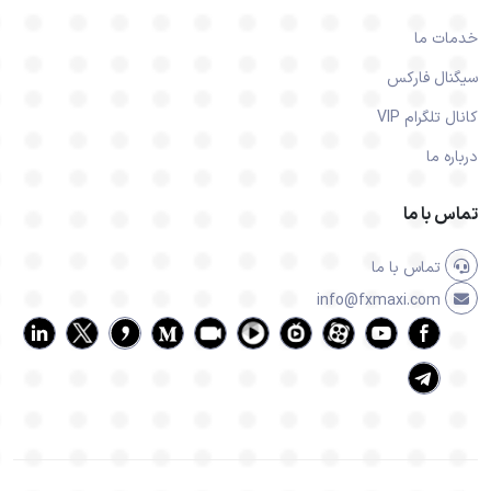
خدمات ما
سیگنال فارکس
کانال تلگرام VIP
درباره ما
تماس با ما
تماس با ما
info@fxmaxi.com