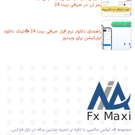
رمز ارز در صرافی بیت 24
راهنمای دانلود نرم افزار صرافی بیت 24 📥لینک دانلود
اپلیکیشن برای ویندوز
مجموعه اف ایکس ماکسی با تکیه بر تجربه چندین ساله در بازار فارکس،