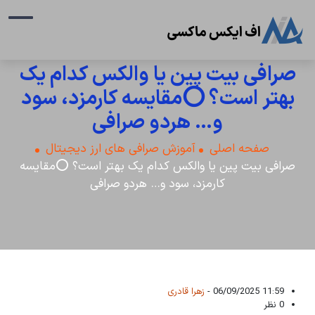
صرافی‌ بیت پین یا والکس کدام یک
بهتر است؟ ⭕مقایسه کارمزد، سود
و… هردو صرافی
صفحه اصلی
آموزش صرافی های ارز دیجیتال
صرافی‌ بیت پین یا والکس کدام یک بهتر است؟ ⭕مقایسه
کارمزد، سود و… هردو صرافی
11:59 06/09/2025 -
زهرا قادری
0 نظر