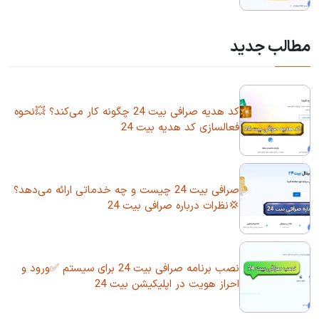
مطالب جدید
کد هدیه صرافی بیت 24 چگونه کار می‌کند؟ 💥نحوه
فعالسازی کد هدیه بیت 24
صرافی بیت 24 چیست و چه خدماتی ارائه می‌دهد؟
💢نظرات درباره صرافی بیت 24
نصب برنامه صرافی بیت 24 برای سیستم ✅ورود و
احراز هویت در اپلیکیشن بیت 24