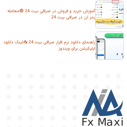
آموزش خرید و فروش در صرافی بیت 24 🔴معامله
رمز ارز در صرافی بیت 24
راهنمای دانلود نرم افزار صرافی بیت 24 📥لینک دانلود
اپلیکیشن برای ویندوز