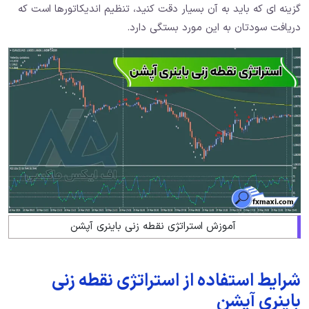
گزینه ای که باید به آن بسیار دقت کنید، تنظیم اندیکاتورها است که
دریافت سودتان به این مورد بستگی دارد.
آموزش استراتژی نقطه زنی باینری آپشن
شرایط استفاده از استراتژی نقطه زنی
باینری آپشن