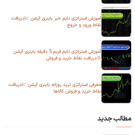
آموزش استراتژی تایم خبر باینری آپشن 💹دریافت
نقاط ورود و خروج
آموزش استراتژی تایم فریم 5 دقیقه باینری آپشن
💠دریافت نقاط خرید و فروش
معرفی استراتژی ترید روزانه باینری آپشن 💹دریافت
نقاط خرید و فروش کالاها
مطالب جدید