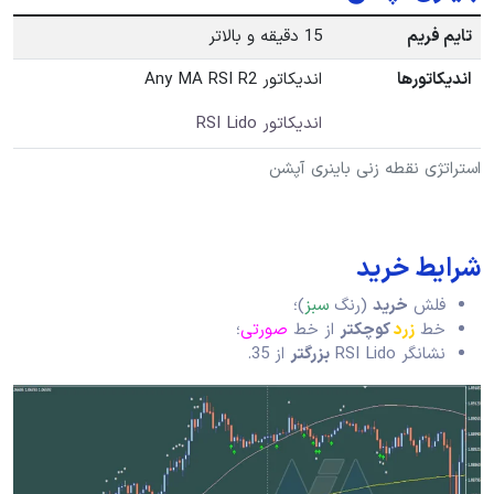
تایم فریم
15 دقیقه و بالاتر
اندیکاتورها
اندیکاتور Any MA RSI R2
اندیکاتور RSI Lido
استراتژی نقطه زنی باینری آپشن
شرایط خرید
فلش
خرید
(رنگ
سبز
)؛
خط
زرد
کوچکتر
از خط
صورتی
؛
نشانگر RSI Lido
بزرگتر
از 35.