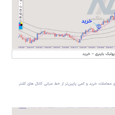
پولبک باینری – خرید
ای معاملات خرید و کمی پایین‌تر از خط میانی کانال‌ های کلتنر