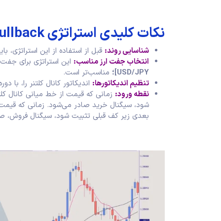
نکات کلیدی استراتژی Pullback
شناسایی روند
:
قبل از استفاده از این استراتژی، بای
انتخاب جفت ارز مناسب
:
این استراتژی برای جفت 
USD/JPY]؛
مناسب‌تر است.
تنظیم اندیکاتورها
:
اندیکاتور کانال‌ کلتنر را، با دور
نقطه ورود
:
زمانی که قیمت از خط میانی کانال‌ کل
شود، سیگنال خرید صادر می‌شود. زمانی که قیمت ا
بعدی زیر کف قبلی تثبیت شود، سیگنال فروش، صا