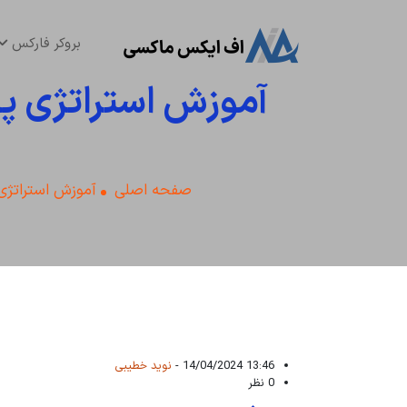
بروکر فارکس
آموزش استراتژی پولب
صفحه اصلی
آموزش استراتژی
13:46 14/04/2024 -
نوید خطیبی
0 نظر