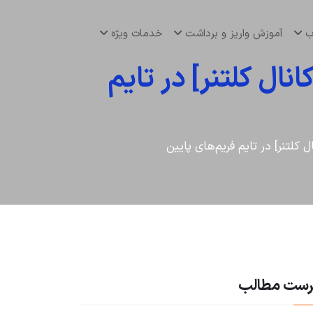
اب
آموزش واریز و برداشت
خدمات ویژه
ال‌ کلتنر] در تایم
‌ کلتنر] در تایم فریم‌های پایین
رست مطالب