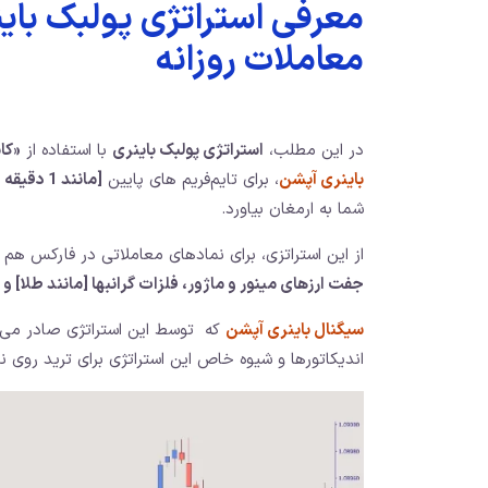
معرفی استراتژی پولبک با
معاملات روزانه
در این مطلب،
استراتژی پولبک باینری
با استفاده از
«کان
باینری آپشن
، برای تایم‌فریم‌ های پایین
[مانند 1 دقیقه و 5 دقیقه]
شما به ارمغان بیاورد.
از این استراتزی، برای نمادهای معاملاتی در فارکس هم
جفت ارزهای مینور و ماژور، فلزات گرانبها [مانند طلا] 
سیگنال باینری آپشن
اندیکاتورها و شیوه خاص این استراتژی برای ترید روی ن