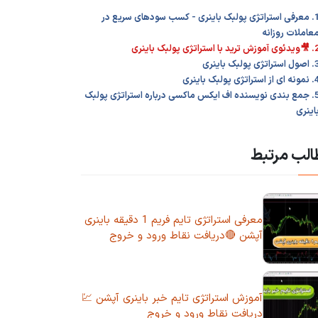
1. معرفی استراتژی پولبک باینری - کسب سودهای سریع در
عاملات روزانه
وزش ترید با استراتژی پولبک باینری
ستراتژی پولبک باینری
 از استراتژی پولبک باینری
5. جمع بندی نویسنده اف ایکس ماکسی درباره استراتژی پولبک
اینری
لب مرتبط
معرفی استراتژی تایم فریم 1 دقیقه باینری
آپشن 🔴دریافت نقاط ورود و خروج
آموزش استراتژی تایم خبر باینری آپشن 💹
دریافت نقاط ورود و خروج