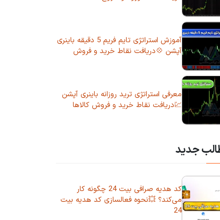
آموزش استراتژی تایم فریم 5 دقیقه باینری
آپشن 💠دریافت نقاط خرید و فروش
معرفی استراتژی ترید روزانه باینری آپشن
💹دریافت نقاط خرید و فروش کالاها
الب جدید
کد هدیه صرافی بیت 24 چگونه کار
می‌کند؟ 💥نحوه فعالسازی کد هدیه بیت
24