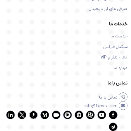
صرافی های ارز دیجیتال
خدمات ما
خدمات ما
سیگنال فارکس
کانال تلگرام VIP
درباره ما
تماس با ما
تماس با ما
info@fxmaxi.com