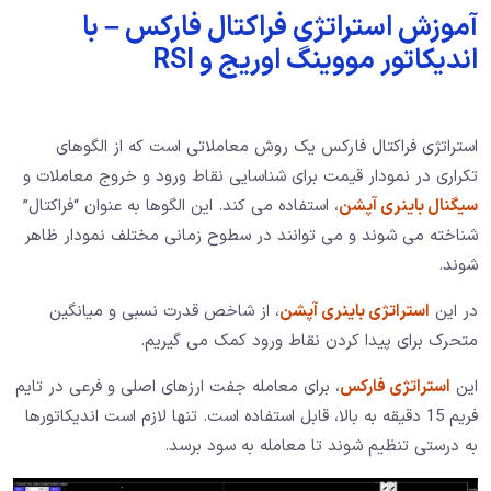
آموزش استراتژی فراکتال فارکس – با
اندیکاتور مووینگ اوریج و RSI
استراتژی فراکتال فارکس یک روش معاملاتی است که از الگوهای
تکراری در نمودار قیمت برای شناسایی نقاط ورود و خروج معاملات و
سیگنال باینری آپشن
، استفاده می کند. این الگوها به عنوان “فراکتال”
شناخته می شوند و می توانند در سطوح زمانی مختلف نمودار ظاهر
شوند.
در این
استراتژی باینری آپشن
، از شاخص قدرت نسبی و میانگین
متحرک برای پیدا کردن نقاط ورود کمک می گیریم.
این
استراتژی فارکس
، برای معامله جفت ارزهای اصلی و فرعی در تایم
فریم 15 دقیقه به بالا، قابل استفاده است. تنها لازم است اندیکاتورها
به درستی تنظیم شوند تا معامله به سود برسد.