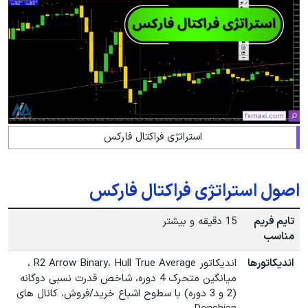
استراتژی فراکتال فارکس
اصول استراتژی فراکتال فارکس
تایم فریم
15 دقیقه و بیشتر
مناسب
اندیکاتورها
اندیکاتور R2 Arrow Binary، Hull True Average ،
میانگین متحرک 4 دوره، شاخص قدرت نسبی دوگانه
(2 و 3 دوره) با سطوح اشباع خرید/فروش، کانال های