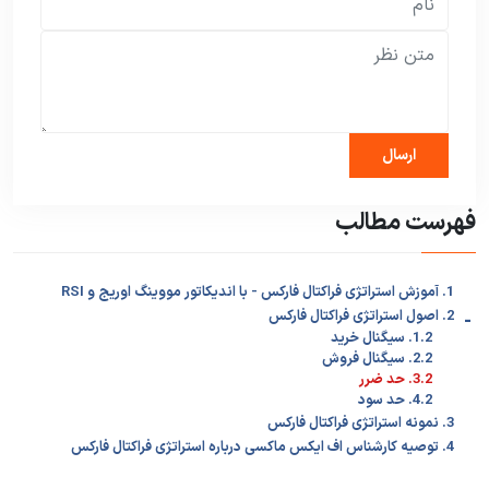
فهرست مطالب
1. آموزش استراتژی فراکتال فارکس - با اندیکاتور مووینگ اوریج و RSI
-
2. اصول استراتژی فراکتال فارکس
1.2. سیگنال خرید
2.2. سیگنال فروش
3.2. حد ضرر
4.2. حد سود
3. نمونه استراتژی فراکتال فارکس
4. توصیه کارشناس اف ایکس ماکسی درباره استراتژی فراکتال فارکس