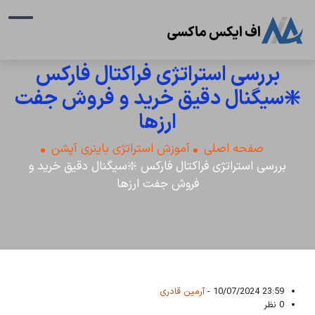
بررسی استراتژی فراکتال فارکس
❇️سیگنال دقیق خرید و فروش جفت
ارزها
صفحه اصلی
آموزش استراتژی باینری آپشن
بررسی استراتژی فراکتال فارکس ❇️سیگنال دقیق خرید و
فروش جفت ارزها
23:59 10/07/2024 -
آرمین قادری
0 نظر